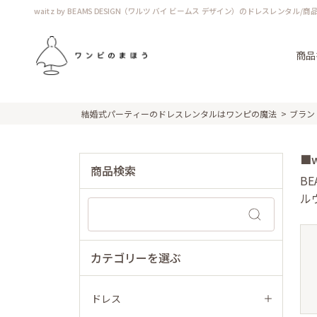
waitz by BEAMS DESIGN（ワルツ バイ ビームス デザイン）のドレスレンタル/商
商品
結婚式パーティーのドレスレンタルはワンピの魔法
ブラン
■w
商品検索
B
ル
カテゴリーを選ぶ
ドレス