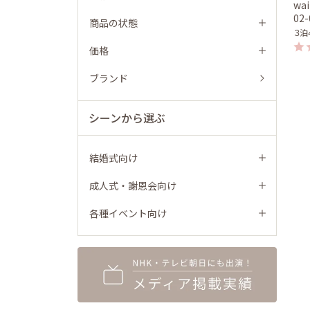
wai
02
商品の状態
３泊
価格
ブランド
シーンから選ぶ
結婚式向け
成人式・謝恩会向け
各種イベント向け