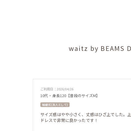
waitz by BE
ご利用日：2026/04/26
10代・身長120【普段のサイズM】
結婚式 (友人として)
サイズ感はやや小さく、丈感はひざ上でした。
ドレスで非常に良かったです！