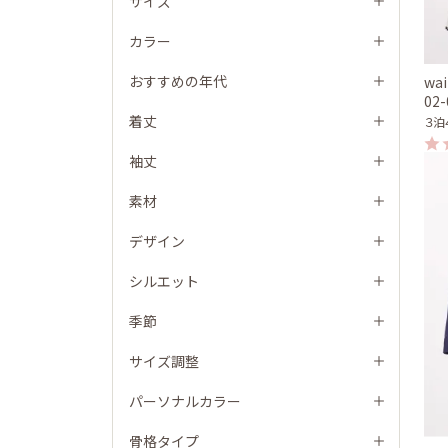
サイズ
カラー
おすすめの年代
wai
02
着丈
３泊
袖丈
素材
デザイン
シルエット
季節
サイズ調整
パーソナルカラー
骨格タイプ