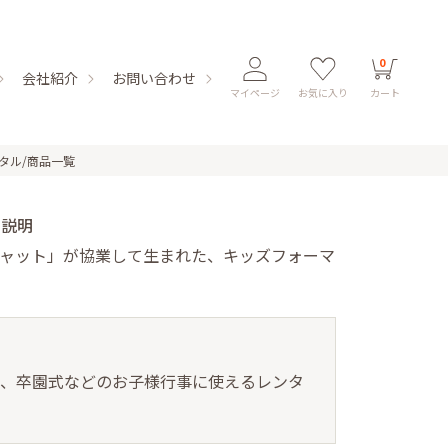
0
会社紹介
お問い合わせ
マイページ
お気に入り
カート
レンタル/商品一覧
の説明
社キャット」が協業して生まれた、キッズフォーマ
式、卒園式などのお子様行事に使えるレンタ