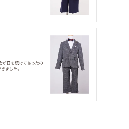
会が日を続けてあったの
だきました。