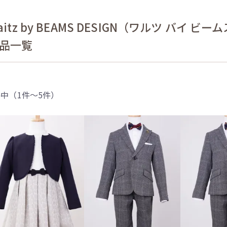
aitz by BEAMS DESIGN（ワルツ バイ
品一覧
件中（1件〜5件）