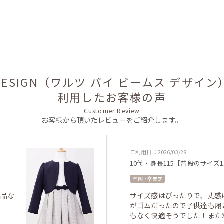
AMS DESIGN（ワルツ バイ ビームス デザ
利用したお客様の声
Customer Review
お客様から頂いたレビューをご紹介します。
ご利用日：2026/03/28
10代・身長115【普段のサイズ1
卒園・卒業式
上品な
サイズ感はぴったりで、丈感
がゴムだったので子供達も履
もなく快適そうでした！また