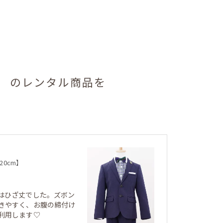
イン） のレンタル商品を
20cm】
はひざ丈でした。ズボン
きやすく、お腹の締付け
利用します♡