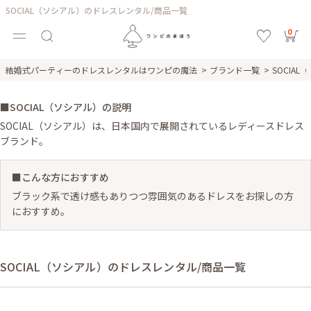
SOCIAL（ソシアル）のドレスレンタル/商品一覧
0
結婚式パーティーのドレスレンタルはワンピの魔法
ブランド一覧
SOCIA
■SOCIAL（ソシアル）の説明
SOCIAL（ソシアル）は、日本国内で展開されているレディースドレス
ブランド。
■こんな方におすすめ
ブラック系で透け感もありつつ雰囲気のあるドレスをお探しの方
におすすめ。
SOCIAL（ソシアル）のドレスレンタル/商品一覧