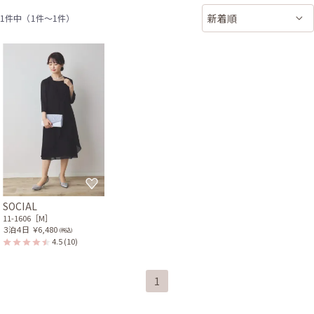
1件中（1件〜1件）
SOCIAL
11-1606［M］
３泊４日
￥6,480
(税込)
4.5
(10)
1