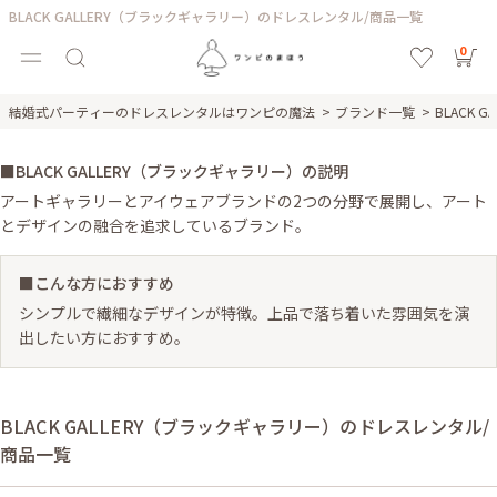
BLACK GALLERY（ブラックギャラリー）のドレスレンタル/商品一覧
0
結婚式パーティーのドレスレンタルはワンピの魔法
ブランド一覧
BLACK
■BLACK GALLERY（ブラックギャラリー）の説明
アートギャラリーとアイウェアブランドの2つの分野で展開し、アート
とデザインの融合を追求しているブランド。
■こんな方におすすめ
シンプルで繊細なデザインが特徴。上品で落ち着いた雰囲気を演
出したい方におすすめ。
BLACK GALLERY（ブラックギャラリー）のドレスレンタル/
商品一覧