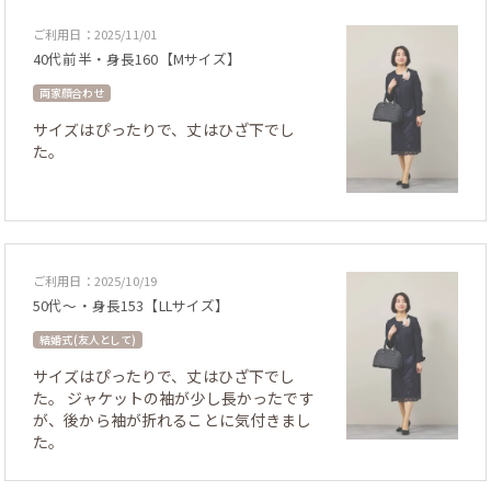
ご利用日：2025/11/01
40代前半・身長160【Mサイズ】
両家顔合わせ
サイズはぴったりで、丈はひざ下でし
た。
ご利用日：2025/10/19
50代～・身長153【LLサイズ】
結婚式 (友人として)
サイズはぴったりで、丈はひざ下でし
た。 ジャケットの袖が少し長かったです
が、後から袖が折れることに気付きまし
た。