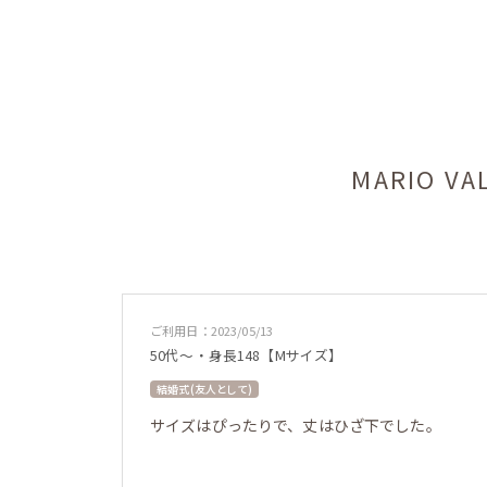
MARIO 
ご利用日：2023/05/13
50代～・身長148【Mサイズ】
結婚式 (友人として)
サイズはぴったりで、丈はひざ下でした。