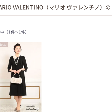
ARIO VALENTINO（マリオ ヴァレンチノ
件中（1件〜1件）
乳対応