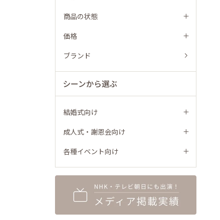
商品の状態
価格
ブランド
シーンから選ぶ
結婚式向け
成人式・謝恩会向け
各種イベント向け