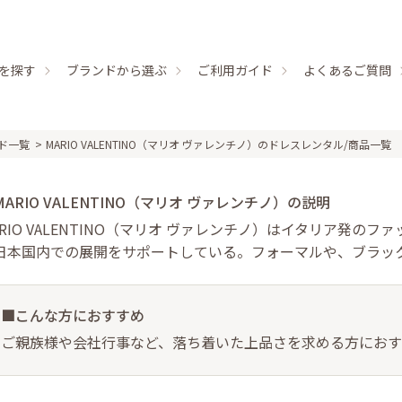
を探す
ブランドから選ぶ
ご利用ガイド
よくあるご質問
ド一覧
MARIO VALENTINO（マリオ ヴァレンチノ）のドレスレンタル/商品一覧
MARIO VALENTINO（マリオ ヴァレンチノ）の説明
ARIO VALENTINO（マリオ ヴァレンチノ）はイタリア発
日本国内での展開をサポートしている。フォーマルや、ブラッ
■こんな方におすすめ
ご親族様や会社行事など、落ち着いた上品さを求める方にお