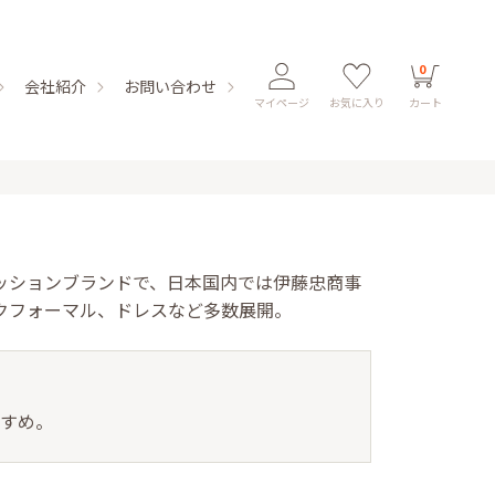
0
会社紹介
お問い合わせ
マイページ
お気に入り
カート
のファッションブランドで、日本国内では伊藤忠商事
クフォーマル、ドレスなど多数展開。
すすめ。