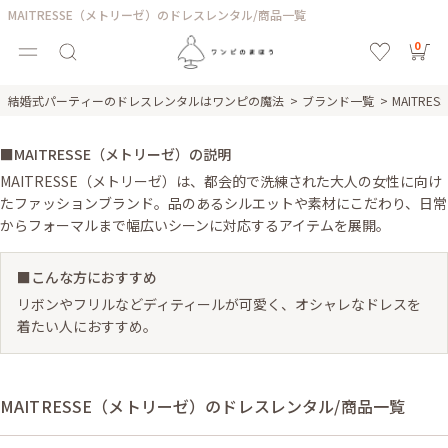
MAITRESSE（メトリーゼ）のドレスレンタル/商品一覧
0
結婚式パーティーのドレスレンタルはワンピの魔法
ブランド一覧
MAITR
■MAITRESSE（メトリーゼ）の説明
MAITRESSE（メトリーゼ）は、都会的で洗練された大人の女性に向け
たファッションブランド。品のあるシルエットや素材にこだわり、日常
からフォーマルまで幅広いシーンに対応するアイテムを展開。
■こんな方におすすめ
リボンやフリルなどディティールが可愛く、オシャレなドレスを
着たい人におすすめ。
MAITRESSE（メトリーゼ）のドレスレンタル/商品一覧