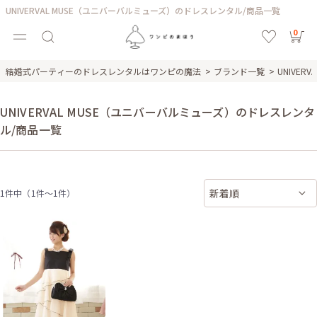
UNIVERVAL MUSE（ユニバーバルミューズ）のドレスレンタル/商品一覧
0
結婚式パーティーのドレスレンタルはワンピの魔法
ブランド一覧
UNIVE
UNIVERVAL MUSE（ユニバーバルミューズ）のドレスレンタ
ル/商品一覧
1件中（1件〜1件）