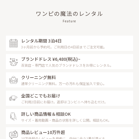
ワンピの魔法のレンタル
Feature
レンタル期間 3泊4日
3ヶ月前から予約可。ご利用日の4日前までご注文可能。
ブランドドレス ¥6,480
(税込)~
百貨店・専門店で人気のブランドドレスをお得にレンタル。
クリーニング無料
通常クリーニング無料。万一の汚れも保証加入で安心。
全国どこでもお届け
ご利用2日前にお届け。返却はコンビニへ持ち込むだけ。
詳しい商品情報＆相談OK
サイズ・着用動画・商品の状態を詳しく公開。相談もOK。
商品レビュー10万件超
10万件超のレビューを参考に、自分に合う1着が選べる。