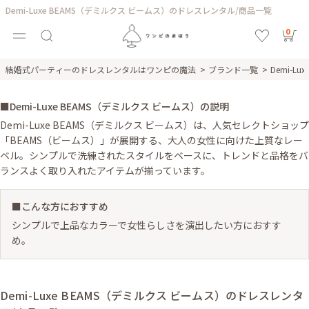
Demi-Luxe BEAMS（デミルクス ビームス）のドレスレンタル/商品一覧
0
結婚式パーティーのドレスレンタルはワンピの魔法
ブランド一覧
Demi-
■Demi-Luxe BEAMS（デミルクス ビームス）の説明
Demi-Luxe BEAMS（デミルクス ビームス）は、人気セレクトショップ
「BEAMS（ビームス）」が展開する、大人の女性に向けた上質なレー
ベル。シンプルで洗練されたスタイルをベースに、トレンドと品格をバ
ランスよく取り入れたアイテムが揃っています。
■こんな方におすすめ
シンプルで上品なカラーで女性らしさを演出したい方におすす
め。
Demi-Luxe BEAMS（デミルクス ビームス）のドレスレンタ