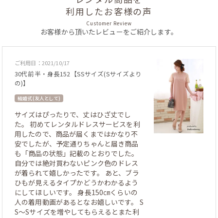
利用したお客様の声
Customer Review
お客様から頂いたレビューをご紹介します。
ご利用日：2021/10/17
30代前半・身長152【SSサイズ(Sサイズより
の)】
結婚式 (友人として)
サイズはぴったりで、丈はひざ丈でし
た。 初めてレンタルドレスサービスを利
用したので、商品が届くまではかなり不
安でしたが、予定通りちゃんと届き商品
も「商品の状態」記載のとおりでした。
自分では絶対買わないピンク色のドレス
が着られて嬉しかったです。 あと、ブラ
ひもが見えるタイプかどうかわかるよう
にしてほしいです。 身長150㎝くらいの
人の着用動画があるとなお嬉しいです。 S
S～Sサイズを増やしてもらえるとまた利