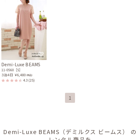
Demi-Luxe BEAMS
11-0560［S］
３泊４日
￥6,480
(税込)
4.3
(25)
1
Demi-Luxe BEAMS（デミルクス ビームス） の
レンタル商品を