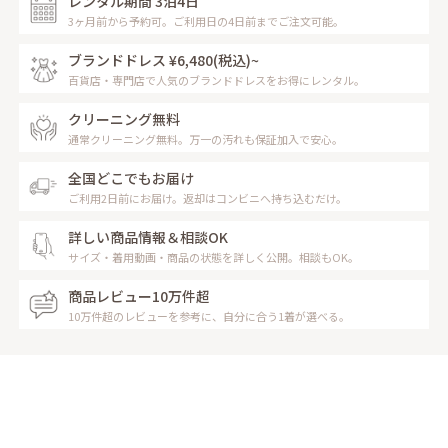
レンタル期間 3泊4日
3ヶ月前から予約可。ご利用日の4日前までご注文可能。
ブランドドレス ¥6,480
(税込)~
百貨店・専門店で人気のブランドドレスをお得にレンタル。
クリーニング無料
通常クリーニング無料。万一の汚れも保証加入で安心。
全国どこでもお届け
ご利用2日前にお届け。返却はコンビニへ持ち込むだけ。
詳しい商品情報＆相談OK
サイズ・着用動画・商品の状態を詳しく公開。相談もOK。
商品レビュー10万件超
10万件超のレビューを参考に、自分に合う1着が選べる。
レンタルの流れ
Rental Flow