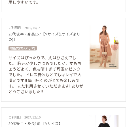
用しやすいです。
ご利用日：2019/10/14
20代後半・身長157【Mサイズ(Lサイズより
の)】
結婚式 (友人として)
サイズはぴったりで、丈はひざ丈でし
た。 胸元が少しきつめでしたが、丈もち
ょうどよく、色も暗すぎず可愛いピンク
でした。 ドレス自体もとてもキレイで大
満足です!! 毎回届くのがとても楽しみで
す。 また利用させていただきます! ありが
とうございました!!
ご利用日：2017/12/10
30代後半・身長161【Mサイズ】