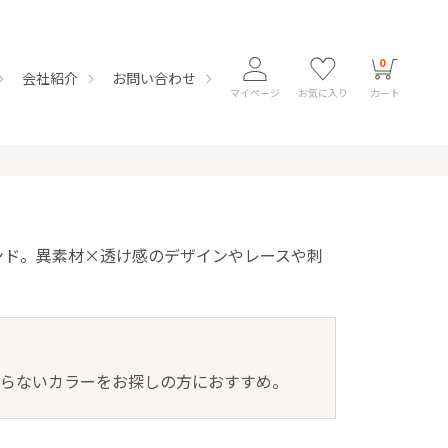
0
会社紹介
お問い合わせ
マイページ
お気に入り
カート
ランド。異素材×透け感のデザインやレースや刺
被らないカラーをお探しの方におすすめ。