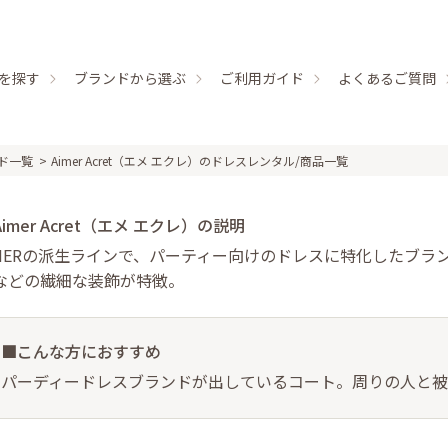
を探す
ブランドから選ぶ
ご利用ガイド
よくあるご質問
ド一覧
Aimer Acret（エメ エクレ）のドレスレンタル/商品一覧
imer Acret（エメ エクレ）の説明
IMERの派生ラインで、パーティー向けのドレスに特化したブ
などの繊細な装飾が特徴。
■こんな方におすすめ
パーディードレスブランドが出しているコート。周りの人と