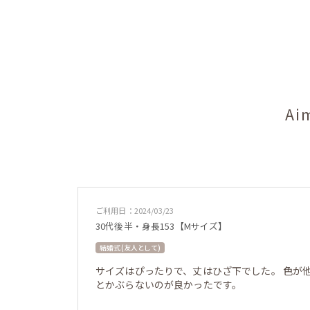
A
ご利用日：2024/03/23
30代後半・身長153【Mサイズ】
結婚式 (友人として)
サイズはぴったりで、丈はひざ下でした。 色が
とかぶらないのが良かったです。