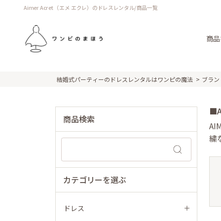
Aimer Acret（エメ エクレ）のドレスレンタル/商品一覧
商品
結婚式パーティーのドレスレンタルはワンピの魔法
ブラン
■A
商品検索
A
繍
カテゴリーを選ぶ
ドレス