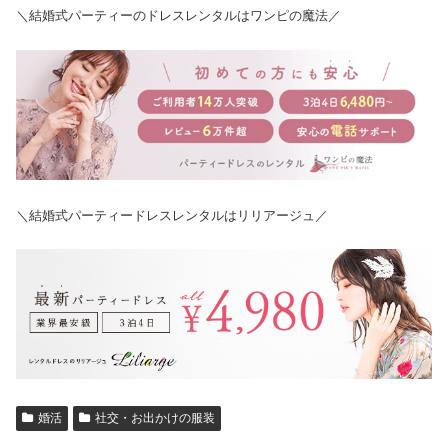
＼結婚式パーティーのドレスレンタルはワンピの魔法／
＼結婚式パーティードレスレンタルはリリアージュ／
婚活
社交・お出かけの服装