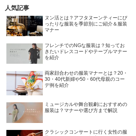
人気記事
ヌン活とは？アフタヌーンティーにぴ
ったりな服装を季節別にご紹介＆服装
マナー
フレンチでのNGな服装は？知ってお
きたいドレスコードやテーブルマナー
を紹介
両家顔合わせの服装マナーとは？20・
30・40代新婦や50・60代母親のコー
デ例を紹介
ミュージカルや舞台観劇におすすめの
服装は？マナーや選び方まで解説
クラシックコンサートに行く女性の服