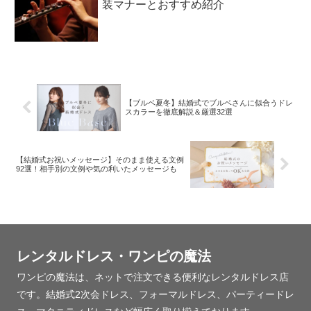
装マナーとおすすめ紹介
【ブルベ夏冬】結婚式でブルベさんに似合うドレ
スカラーを徹底解説＆厳選32選
【結婚式お祝いメッセージ】そのまま使える文例
92選！相手別の文例や気の利いたメッセージも
レンタルドレス・ワンピの魔法
ワンピの魔法は、ネットで注文できる便利なレンタルドレス店
です。結婚式2次会ドレス、フォーマルドレス、パーティードレ