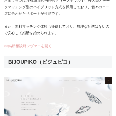
料金プランは月額15,950円からとリーズナブルで、仲人型とデー
タマッチング型のハイブリッド方式を採用しており、個々のニー
ズに合わせたサポートが可能です。
また、無料マッチング体験も提供しており、無理な勧誘はないの
で安心して婚活を始められます。
>>結婚相談所ツヴァイを開く
BIJOUPIKO（ビジュピコ）