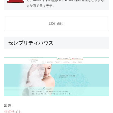
まな面で日々奔走。
目次
セレブリティハウス
出典：
公式サイト