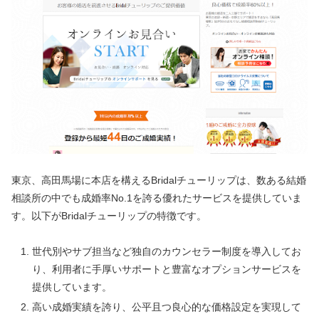
東京、高田馬場に本店を構えるBridalチューリップは、数ある結婚
相談所の中でも成婚率No.1を誇る優れたサービスを提供していま
す。以下がBridalチューリップの特徴です。
世代別やサブ担当など独自のカウンセラー制度を導入してお
り、利用者に手厚いサポートと豊富なオプションサービスを
提供しています。
高い成婚実績を誇り、公平且つ良心的な価格設定を実現して