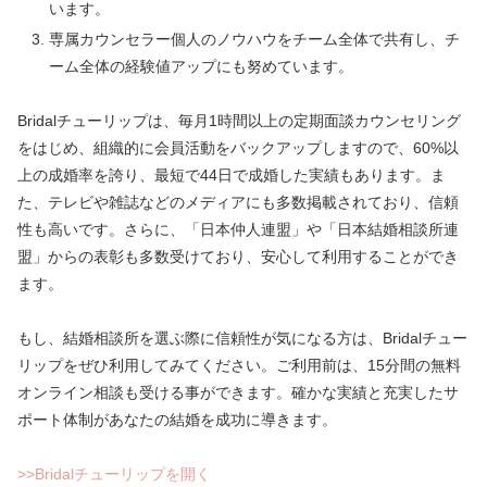
います。
専属カウンセラー個人のノウハウをチーム全体で共有し、チ
ーム全体の経験値アップにも努めています。
Bridalチューリップは、毎月1時間以上の定期面談カウンセリング
をはじめ、組織的に会員活動をバックアップしますので、60%以
上の成婚率を誇り、最短で44日で成婚した実績もあります。ま
た、テレビや雑誌などのメディアにも多数掲載されており、信頼
性も高いです。さらに、「日本仲人連盟」や「日本結婚相談所連
盟」からの表彰も多数受けており、安心して利用することができ
ます。
もし、結婚相談所を選ぶ際に信頼性が気になる方は、Bridalチュー
リップをぜひ利用してみてください。ご利用前は、15分間の無料
オンライン相談も受ける事ができます。確かな実績と充実したサ
ポート体制があなたの結婚を成功に導きます。
>>Bridalチューリップを開く