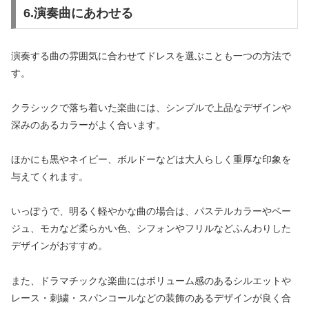
6.演奏曲にあわせる
演奏する曲の雰囲気に合わせてドレスを選ぶことも一つの方法で
す。
クラシックで落ち着いた楽曲には、シンプルで上品なデザインや
深みのあるカラーがよく合います。
ほかにも黒やネイビー、ボルドーなどは大人らしく重厚な印象を
与えてくれます。
いっぽうで、明るく軽やかな曲の場合は、パステルカラーやベー
ジュ、モカなど柔らかい色、シフォンやフリルなどふんわりした
デザインがおすすめ。
また、ドラマチックな楽曲にはボリューム感のあるシルエットや
レース・刺繍・スパンコールなどの装飾のあるデザインが良く合