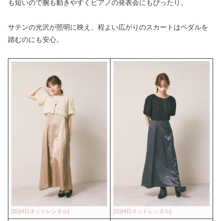
も短いので腕も動きやすくピアノの発表会にもぴったり。
サテンの光沢が照明に映え、程よい広がりのスカートはペダルを
踏むのにも安心。