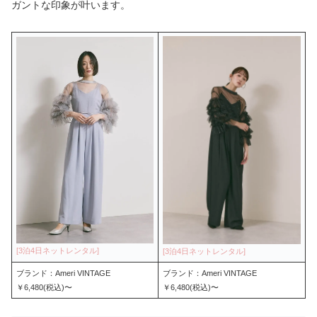
ガントな印象が叶います。
ブランド：Ameri VINTAGE
ブランド：Ameri VINTAGE
￥6,480(税込)〜
￥6,480(税込)〜