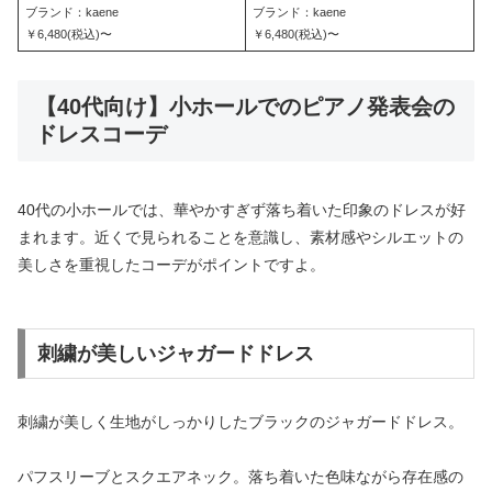
ブランド：kaene
ブランド：kaene
￥6,480(税込)〜
￥6,480(税込)〜
【40代向け】小ホールでのピアノ発表会の
ドレスコーデ
40代の小ホールでは、華やかすぎず落ち着いた印象のドレスが好
まれます。近くで見られることを意識し、素材感やシルエットの
美しさを重視したコーデがポイントですよ。
刺繍が美しいジャガードドレス
刺繍が美しく生地がしっかりしたブラックのジャガードドレス。
パフスリーブとスクエアネック。落ち着いた色味ながら存在感の