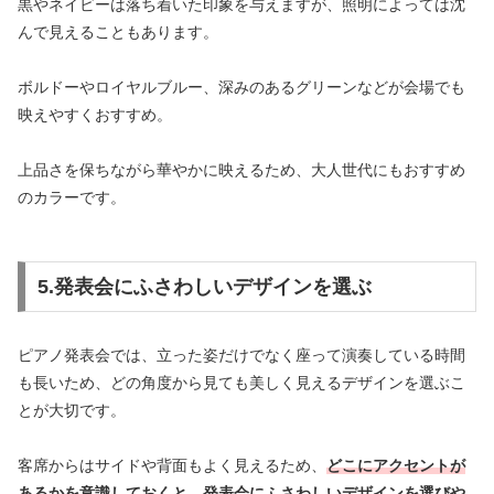
黒やネイビーは落ち着いた印象を与えますが、照明によっては沈
んで見えることもあります。
ボルドーやロイヤルブルー、深みのあるグリーンなどが会場でも
映えやすくおすすめ。
上品さを保ちながら華やかに映えるため、大人世代にもおすすめ
のカラーです。
5.発表会にふさわしいデザインを選ぶ
ピアノ発表会では、立った姿だけでなく座って演奏している時間
も長いため、どの角度から見ても美しく見えるデザインを選ぶこ
とが大切です。
客席からはサイドや背面もよく見えるため、
どこにアクセントが
あるかを意識しておくと、発表会にふさわしいデザインを選びや