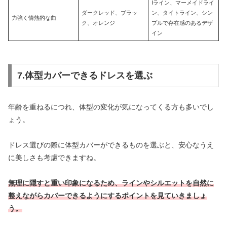
Iライン、マーメイドライ
ダークレッド、ブラッ
ン、タイトライン、シン
力強く情熱的な曲
ク、オレンジ
プルで存在感のあるデザ
イン
7.体型カバーできるドレスを選ぶ
年齢を重ねるにつれ、体型の変化が気になってくる方も多いでし
ょう。
ドレス選びの際に体型カバーができるものを選ぶと、安心なうえ
に美しさも考慮できますね。
無理に隠すと重い印象になるため、ラインやシルエットを自然に
整えながらカバーできるようにするポイントを見ていきましょ
う。