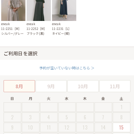
eneak
eneak
eneak
11-2251［M］
11-2252［M］
11-2231［L］
シルバー/グレー
ブラック(黒)
ネイビー(紺)
ご利用日を選択
予約が空いていない時はこちら ＞
8月
9月
10月
11月
日
月
火
水
木
金
土
1
2
3
4
5
6
7
8
9
10
11
12
13
14
15