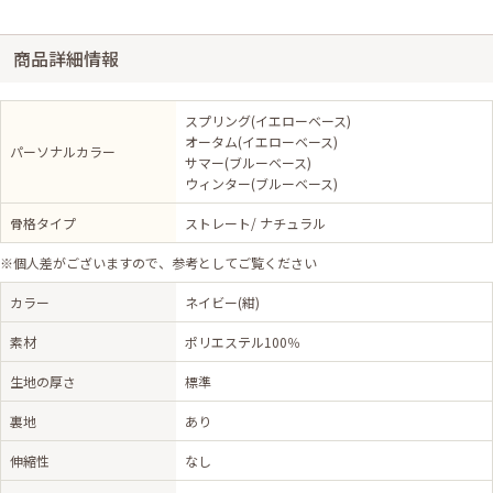
商品詳細情報
スプリング(イエローベース)
オータム(イエローベース)
パーソナルカラー
サマー(ブルーベース)
ウィンター(ブルーベース)
骨格タイプ
ストレート/ ナチュラル
※個人差がございますので、参考としてご覧ください
カラー
ネイビー(紺)
素材
ポリエステル100％
生地の厚さ
標準
裏地
あり
伸縮性
なし