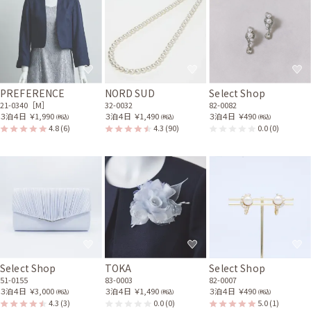
PREFERENCE
NORD SUD
Select Shop
21-0340［M］
32-0032
82-0082
３泊４日
￥1,990
３泊４日
￥1,490
３泊４日
￥490
(税込)
(税込)
(税込)
4.8
(6)
4.3
(90)
0.0
(0)
Select Shop
TOKA
Select Shop
51-0155
83-0003
82-0007
３泊４日
￥3,000
３泊４日
￥1,490
３泊４日
￥490
(税込)
(税込)
(税込)
4.3
(3)
0.0
(0)
5.0
(1)