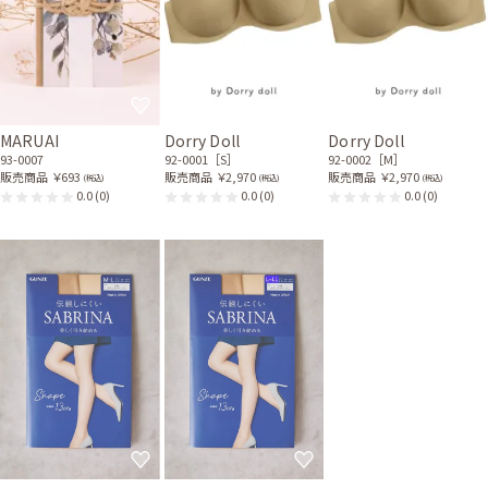
MARUAI
Dorry Doll
Dorry Doll
93-0007
92-0001［S］
92-0002［M］
販売商品
￥693
販売商品
￥2,970
販売商品
￥2,970
(税込)
(税込)
(税込)
0.0
(0)
0.0
(0)
0.0
(0)