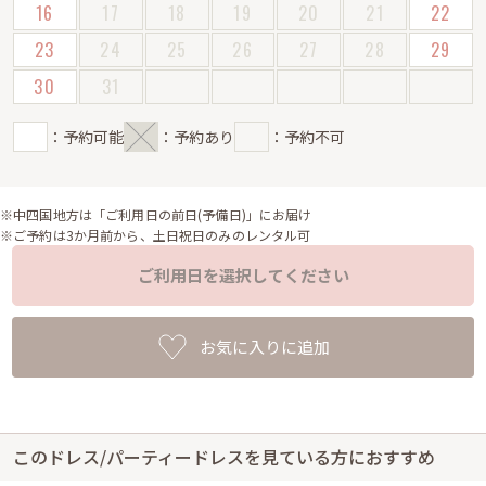
16
17
18
19
20
21
22
23
24
25
26
27
28
29
30
31
：予約可能
：予約あり
：予約不可
※中四国地方は「ご利用日の前日(予備日)」にお届け
※ご予約は3か月前から、土日祝日のみのレンタル可
ご利用日を選択してください
お気に入りに追加
このドレス/パーティードレスを見ている方におすすめ