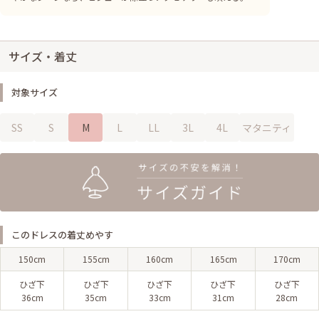
サイズ・着丈
対象サイズ
SS
S
M
L
LL
3L
4L
マタニティ
このドレスの着丈めやす
150cm
155cm
160cm
165cm
170cm
ひざ下
ひざ下
ひざ下
ひざ下
ひざ下
36cm
35cm
33cm
31cm
28cm