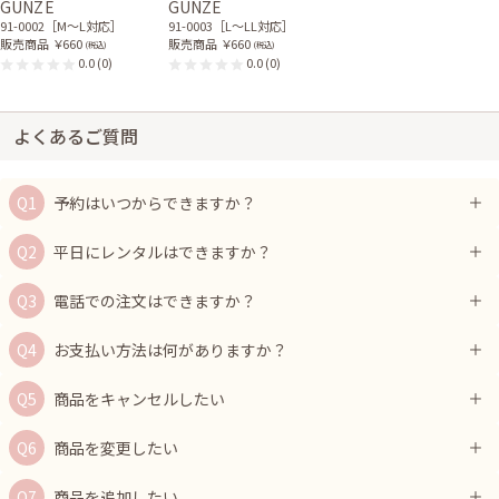
GUNZE
GUNZE
91-0002［M〜L対応］
91-0003［L〜LL対応］
販売商品
￥660
販売商品
￥660
(税込)
(税込)
0.0
(0)
0.0
(0)
よくあるご質問
予約はいつからできますか？
平日にレンタルはできますか？
電話での注文はできますか？
お支払い方法は何がありますか？
商品をキャンセルしたい
商品を変更したい
商品を追加したい