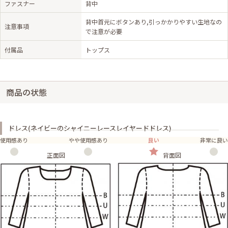
ファスナー
背中
背中首元にボタンあり,引っかかりやすい生地なの
注意事項
で注意が必要
付属品
トップス
商品の状態
ドレス(ネイビーのシャイニーレースレイヤードドレス)
使用感あり
やや使用感あり
良い
非常に良い
正面図
背面図