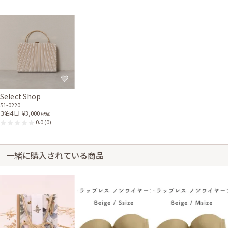
Select Shop
51-0220
３泊４日
￥3,000
(税込)
0.0
(0)
一緒に購入されている商品