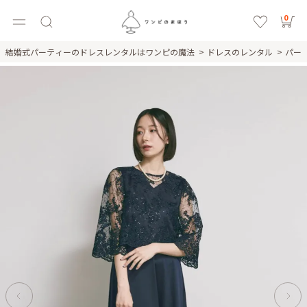
0
結婚式パーティーのドレスレンタルはワンピの魔法
ドレスのレンタル
パー