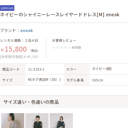
premium
ネイビーのシャイニーレースレイヤードドレス[M] eneak
ブランド：
eneak
レンタル価格：３泊４日
お客様レビュー
15,800
0.0
(0)
￥
（税込）
[参考販売価格]￥49,500
ネイビー(紺)
商品コード
11-2253-1
カラー
M(タグ表記M（38）)
サイズ
モデル身長
165cm
サイズ違い・色違いの商品