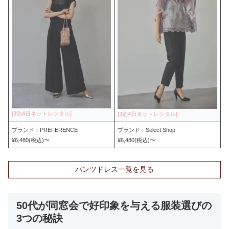
ブランド：PREFERENCE
ブランド：Select Shop
¥6,480(税込)〜
¥6,480(税込)〜
パンツドレス一覧を見る
50代が同窓会で好印象を与える服装選びの
3つの秘訣