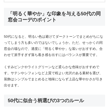
「明るく華やか」な印象を与える50代の同
窓会コーデのポイント
50代になると、明るい色は避けてダークトーンでまとめがちにな
ってしまう方も多いのではないでしょうか。ただ、せっかくの同
窓会の場なので、適度に「明るく華やか」な装いがおすすめ。合
わせて派手すぎず落ち着き感を出すにはバランスが重要です。
くすみピンクやライトグリーンなど柔らかな色味がおすすめで
す。サテンやシフォンなど上質で程よい光沢のある素材を選び、
装飾はシンプルでまとめると地味にならず上品な華やかさが引き
出せます。
50代に似合う柄選びの3つのルール