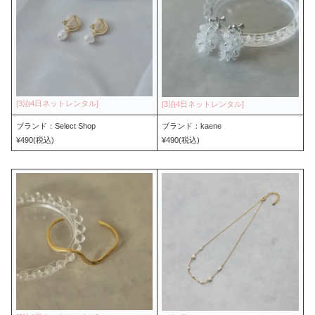
ブランド：Select Shop
ブランド：kaene
¥490(税込)
¥490(税込)