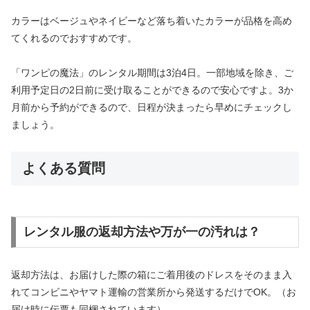
カラーはベージュやネイビーなど落ち着いたカラーが品格を高め
てくれるのでおすすめです。
「ワンピの魔法」のレンタル期間は3泊4日。一部地域を除き、ご
利用予定日の2日前に受け取ることができるので安心ですよ。3か
月前から予約ができるので、日程が決まったら早めにチェックし
ましょう。
よくある質問
レンタル服の返却方法や万が一の汚れは？
返却方法は、お届けした際の箱にご着用後のドレスをそのまま入
れてコンビニやヤマト運輸の営業所から発送するだけでOK。（お
届け時に伝票も同梱されています）