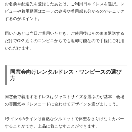
お名前や配送先を登録したあとは、ご利用日やドレスを選択。レ
ビューや着用動画はコーデの参考や着用感も分かるのでチェック
するのがポイント。
届いたあとは当日ご着用いただき、ご使用後はそのまま返送する
だけでOK! 近くのコンビニからでも返却可能なので手軽にご利用
いただけます。
同窓会向けレンタルドレス・ワンピースの選び
方
同窓会で着用するドレスはジャストサイズを選ぶのが基本！会場
の雰囲気やドレスコードに合わせてデザインを選びましょう。
IラインやAラインは自然なシルエットで体型をさりげなくカバー
することができ、上品に着こなすことができます。