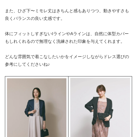
また、ひざ下〜ミモレ丈はきちんと感もありつつ、動きやすさも
良くバランスの良い丈感です。
体にフィットしすぎないIラインやAラインは、自然に体型カバー
もしれくれるので無理なく洗練された印象を与えてくれます。
どんな雰囲気で着こなしたいかをイメージしながらドレス選びの
参考にしてくださいね♪