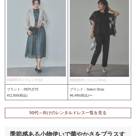
ブランド：REPLETE
ブランド：Select Shop
¥11,800(税込)
¥6,480(税込)〜
50代～向けのレンタルドレス一覧を見る
季節感ある小物使いで華やかさをプラスす