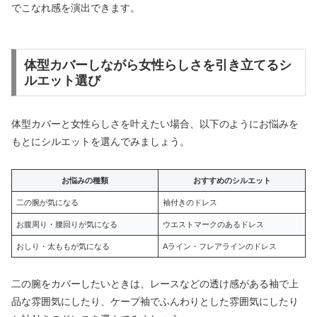
でこなれ感を演出できます。
体型カバーしながら女性らしさを引き立てるシ
ルエット選び
体型カバーと女性らしさを叶えたい場合、以下のようにお悩みを
もとにシルエットを選んでみましょう。
お悩みの種類
おすすめのシルエット
二の腕が気になる
袖付きのドレス
お腹周り・腰回りが気になる
ウエストマークのあるドレス
おしり・太ももが気になる
Aライン・フレアラインのドレス
二の腕をカバーしたいときは、レースなどの透け感がある袖で上
品な雰囲気にしたり、ケープ袖でふんわりとした雰囲気にしたり