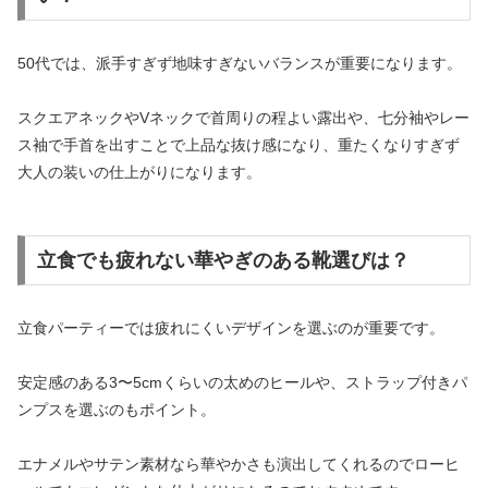
50代では、派手すぎず地味すぎないバランスが重要になります。
スクエアネックやVネックで首周りの程よい露出や、七分袖やレー
ス袖で手首を出すことで上品な抜け感になり、重たくなりすぎず
大人の装いの仕上がりになります。
立食でも疲れない華やぎのある靴選びは？
立食パーティーでは疲れにくいデザインを選ぶのが重要です。
安定感のある3〜5cmくらいの太めのヒールや、ストラップ付きパ
ンプスを選ぶのもポイント。
エナメルやサテン素材なら華やかさも演出してくれるのでローヒ