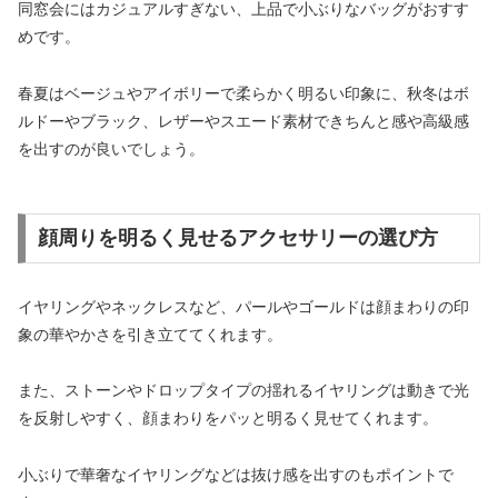
同窓会にはカジュアルすぎない、上品で小ぶりなバッグがおすす
めです。
春夏はベージュやアイボリーで柔らかく明るい印象に、秋冬はボ
ルドーやブラック、レザーやスエード素材できちんと感や高級感
を出すのが良いでしょう。
顔周りを明るく見せるアクセサリーの選び方
イヤリングやネックレスなど、パールやゴールドは顔まわりの印
象の華やかさを引き立ててくれます。
また、ストーンやドロップタイプの揺れるイヤリングは動きで光
を反射しやすく、顔まわりをパッと明るく見せてくれます。
小ぶりで華奢なイヤリングなどは抜け感を出すのもポイントで