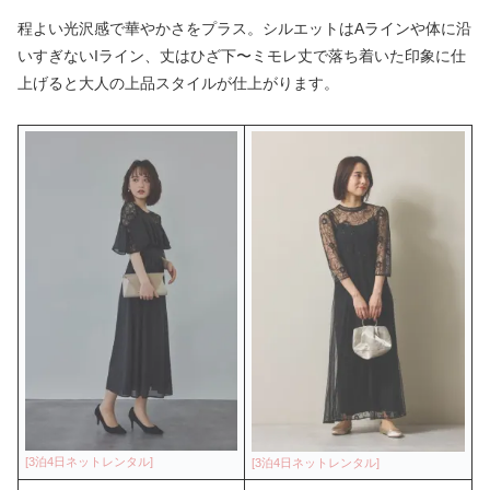
程よい光沢感で華やかさをプラス。シルエットはAラインや体に沿
いすぎないIライン、丈はひざ下〜ミモレ丈で落ち着いた印象に仕
上げると大人の上品スタイルが仕上がります。