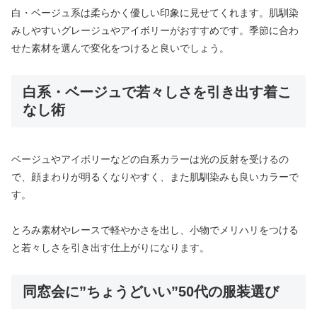
白・ベージュ系は柔らかく優しい印象に見せてくれます。肌馴染
みしやすいグレージュやアイボリーがおすすめです。季節に合わ
せた素材を選んで変化をつけると良いでしょう。
白系・ベージュで若々しさを引き出す着こ
なし術
ベージュやアイボリーなどの白系カラーは光の反射を受けるの
で、顔まわりが明るくなりやすく、また肌馴染みも良いカラーで
す。
とろみ素材やレースで軽やかさを出し、小物でメリハリをつける
と若々しさを引き出す仕上がりになります。
同窓会に”ちょうどいい”50代の服装選び