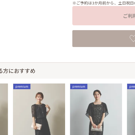
※ご予約は3か月前から、土日祝日
ご利
る方におすすめ
premium
premium
pre