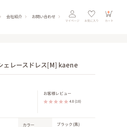
0
会社紹介
お問い合わせ
マイページ
お気に入り
カート
レースドレス[M] kaene
お客様レビュー
4.8
(18)
ブラック(黒)
カラー