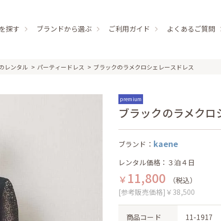
を探す
ブランドから選ぶ
ご利用ガイド
よくあるご質問
のレンタル
パーティードレス
ブラックのラメクロシェレースドレス
premium
ブラックのラメクロシェ
kaene
ブランド：
レンタル価格：３泊４日
11,800
￥
（税込）
[参考販売価格]￥38,500
商品コード
11-1917