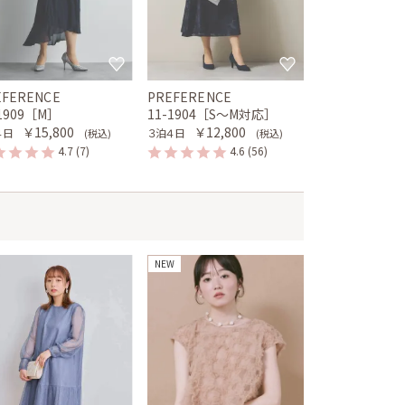
EFERENCE
PREFERENCE
-1909［M］
11-1904［S〜M対応］
￥15,800
￥12,800
４日
３泊４日
(税込)
(税込)
4.7
(7)
4.6
(56)
NEW