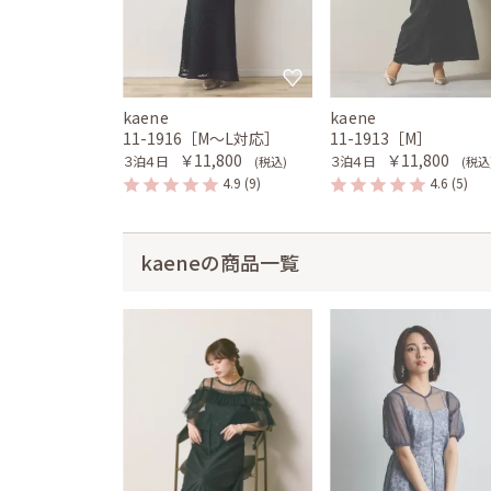
kaene
kaene
11-1916［M〜L対応］
11-1913［M］
￥11,800
￥11,800
３泊４日
３泊４日
(税込)
(税込
4.9
(9)
4.6
(5)
kaeneの商品一覧