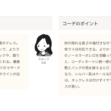
コーデのポイント
黒のドレス。
肘の隠れる長さの袖付きなの
ンで、よりラ
枚で十分対応できる。よりか
ックや、取り
のノーカラーボレロを羽織っ
スタッフ
くれる。優美
と、コーディネートに統一感
かよ
してのマザード
靴とバッグの色を揃えると◎
のラインが出
なり、シルバー系はクールな
は、ネックレスは付けずイヤ
スが良い。