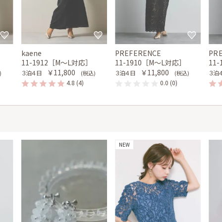
kaene
PREFERENCE
PR
11-1912［M〜L対応］
11-1910［M〜L対応］
11
￥11,800
￥11,800
３泊４日
３泊４日
３泊
)
(税込)
(税込)
4.8
(4)
0.0
(0)
NEW