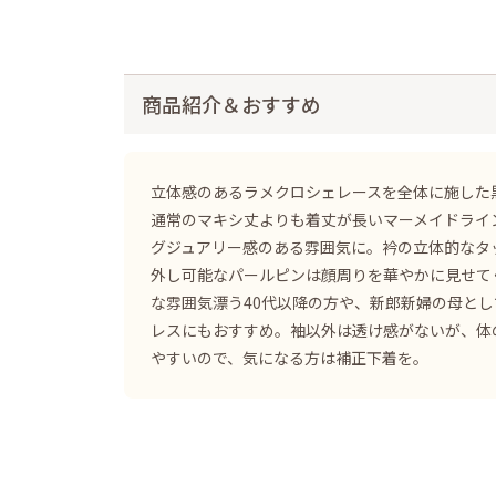
商品紹介＆おすすめ
立体感のあるラメクロシェレースを全体に施した
通常のマキシ丈よりも着丈が長いマーメイドライ
グジュアリー感のある雰囲気に。衿の立体的なタ
外し可能なパールピンは顔周りを華やかに見せて
な雰囲気漂う40代以降の方や、新郎新婦の母と
レスにもおすすめ。袖以外は透け感がないが、体
やすいので、気になる方は補正下着を。