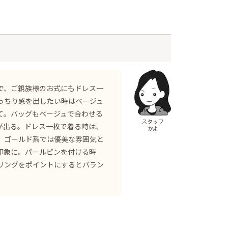
で、ご親族様のお式にもドレス一
っちり感を出したい時はベージュ
て。バッグもベージュで合わせる
スタッフ
が出る。ドレス一枚で着る時は、
かよ
 ゴールド系では優美な雰囲気と
印象に。パールピンを付ける時
リングをポイントにするとバラン