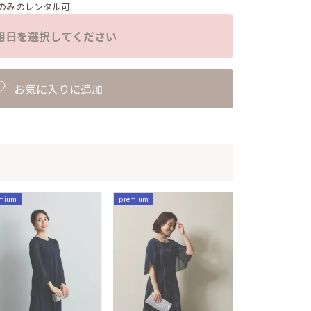
のみのレンタル可
用日を選択してください
お気に入りに追加
mium
premium