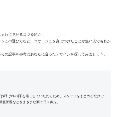
しゃれに見せるコツを紹介！
ージュの選び方など、コサージュを身につけたことが無い人でもわか
ちらの記事を参考にあなたに合ったデザインを探してみましょう。
”お呼ばれの日”を過ごしていただくため、スタッフをまとめるだけで
の徹底管理などさまざまな面で日々奔走。