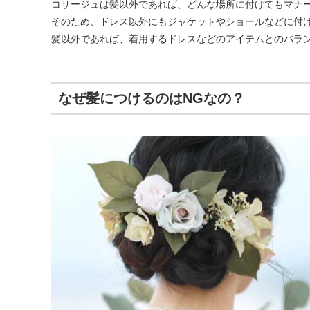
コサージュは髪以外であれば、どんな場所に付けてもマナ
そのため、
ドレス以外にもジャケットやショールなどに付
髪以外であれば、着用するドレスなどのアイテムとのバラ
なぜ髪につけるのはNGなの？