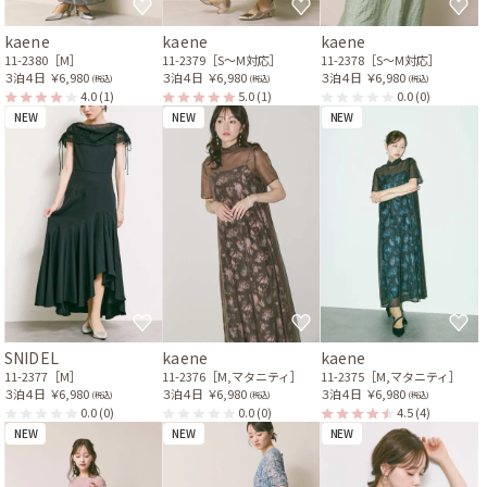
kaene
kaene
kaene
11-2380［M］
11-2379［S〜M対応］
11-2378［S〜M対応］
３泊４日
￥6,980
３泊４日
￥6,980
３泊４日
￥6,980
(税込)
(税込)
(税込)
4.0
(1)
5.0
(1)
0.0
(0)
NEW
NEW
NEW
SNIDEL
kaene
kaene
11-2377［M］
11-2376［M,マタニティ］
11-2375［M,マタニティ］
３泊４日
￥6,980
３泊４日
￥6,980
３泊４日
￥6,980
(税込)
(税込)
(税込)
0.0
(0)
0.0
(0)
4.5
(4)
NEW
NEW
NEW