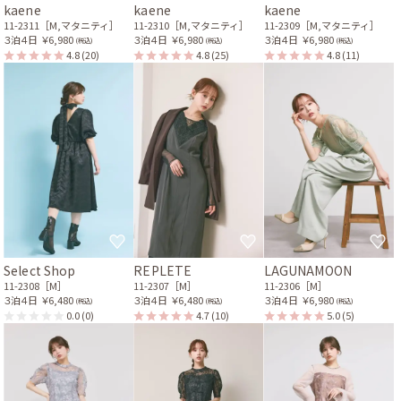
kaene
kaene
kaene
11-2311［M,マタニティ］
11-2310［M,マタニティ］
11-2309［M,マタニティ］
３泊４日
￥6,980
３泊４日
￥6,980
３泊４日
￥6,980
(税込)
(税込)
(税込)
4.8
(20)
4.8
(25)
4.8
(11)
Select Shop
REPLETE
LAGUNAMOON
11-2308［M］
11-2307［M］
11-2306［M］
３泊４日
￥6,480
３泊４日
￥6,480
３泊４日
￥6,980
(税込)
(税込)
(税込)
0.0
(0)
4.7
(10)
5.0
(5)