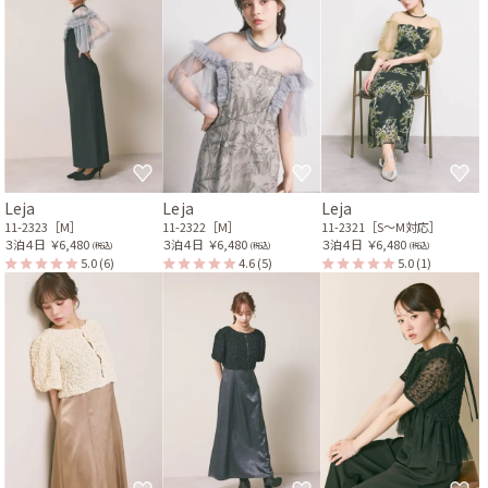
Leja
Leja
Leja
11-2323［M］
11-2322［M］
11-2321［S〜M対応］
３泊４日
￥6,480
３泊４日
￥6,480
３泊４日
￥6,480
(税込)
(税込)
(税込)
5.0
(6)
4.6
(5)
5.0
(1)