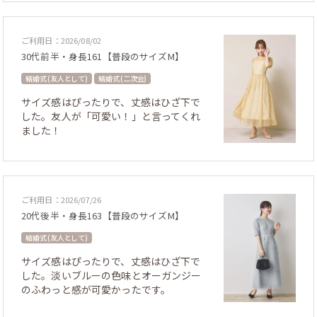
ご利用日：2026/08/02
30代前半・身長161【普段のサイズM】
結婚式 (友人として)
結婚式 (二次会)
サイズ感はぴったりで、丈感はひざ下で
した。友人が「可愛い！」と言ってくれ
ました！
ご利用日：2026/07/26
20代後半・身長163【普段のサイズM】
結婚式 (友人として)
サイズ感はぴったりで、丈感はひざ下で
した。淡いブルーの色味とオーガンジー
のふわっと感が可愛かったです。