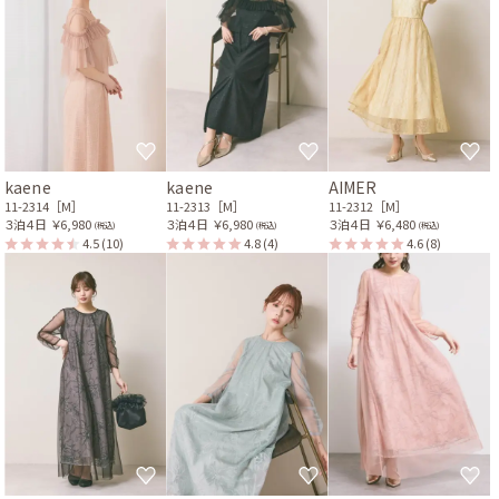
kaene
kaene
AIMER
11-2314［M］
11-2313［M］
11-2312［M］
３泊４日
￥6,980
３泊４日
￥6,980
３泊４日
￥6,480
(税込)
(税込)
(税込)
4.5
(10)
4.8
(4)
4.6
(8)