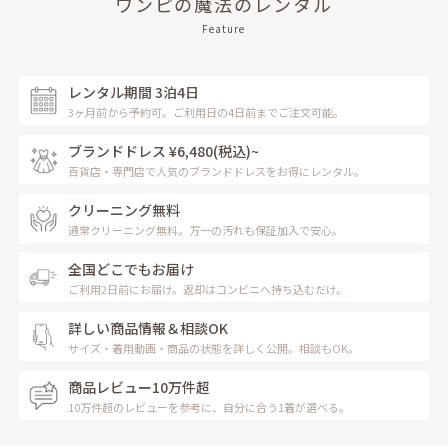
ワンピの魔法のレンタル
Feature
レンタル期間 3泊4日
3ヶ月前から予約可。ご利用日の4日前までご注文可能。
ブランドドレス ¥6,480
(税込)~
百貨店・専門店で人気のブランドドレスをお得にレンタル。
クリーニング無料
通常クリーニング無料。万一の汚れも保証加入で安心。
全国どこでもお届け
ご利用2日前にお届け。返却はコンビニへ持ち込むだけ。
詳しい商品情報＆相談OK
サイズ・着用動画・商品の状態を詳しく公開。相談もOK。
商品レビュー10万件超
10万件超のレビューを参考に、自分に合う1着が選べる。