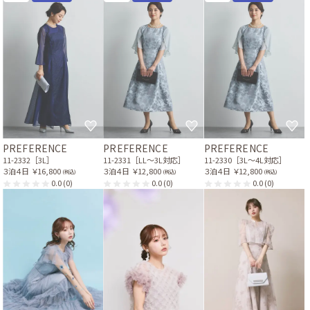
PREFERENCE
PREFERENCE
PREFERENCE
11-2332［3L］
11-2331［LL〜3L対応］
11-2330［3L〜4L対応］
３泊４日
￥16,800
３泊４日
￥12,800
３泊４日
￥12,800
(税込)
(税込)
(税込)
0.0
(0)
0.0
(0)
0.0
(0)