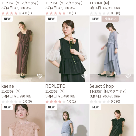
11-2362［M,マタニティ］
11-2361［M,マタニティ］
11-2360［M］
３泊４日
￥6,980
３泊４日
￥6,980
３泊４日
￥6,980
(税込)
(税込)
(税込)
4.0
(1)
5.0
(1)
0.0
(0)
NEW
NEW
NEW
授乳対応
kaene
REPLETE
Select Shop
11-2359［M］
11-2358［M］
11-2357［M,マタニティ］
３泊４日
￥6,980
３泊４日
￥6,480
３泊４日
￥6,480
(税込)
(税込)
(税込)
0.0
(0)
4.0
(1)
0.0
(0)
NEW
NEW
NEW