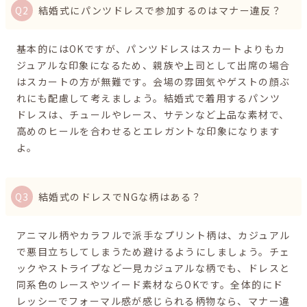
結婚式にパンツドレスで参加するのはマナー違反？
基本的にはOKですが、パンツドレスはスカートよりもカ
ジュアルな印象になるため、親族や上司として出席の場合
はスカートの方が無難です。会場の雰囲気やゲストの顔ぶ
れにも配慮して考えましょう。結婚式で着用するパンツ
ドレスは、チュールやレース、サテンなど上品な素材で、
高めのヒールを合わせるとエレガントな印象になります
よ。
結婚式のドレスでNGな柄はある？
アニマル柄やカラフルで派手なプリント柄は、カジュアル
で悪目立ちしてしまうため避けるようにしましょう。チェ
ックやストライプなど一見カジュアルな柄でも、ドレスと
同系色のレースやツイード素材ならOKです。全体的にド
レッシーでフォーマル感が感じられる柄物なら、マナー違