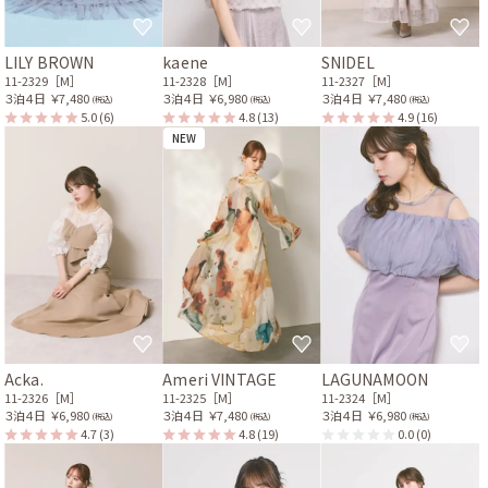
LILY BROWN
kaene
SNIDEL
11-2329［M］
11-2328［M］
11-2327［M］
３泊４日
￥7,480
３泊４日
￥6,980
３泊４日
￥7,480
(税込)
(税込)
(税込)
5.0
(6)
4.8
(13)
4.9
(16)
NEW
Acka.
Ameri VINTAGE
LAGUNAMOON
11-2326［M］
11-2325［M］
11-2324［M］
３泊４日
￥6,980
３泊４日
￥7,480
３泊４日
￥6,980
(税込)
(税込)
(税込)
4.7
(3)
4.8
(19)
0.0
(0)