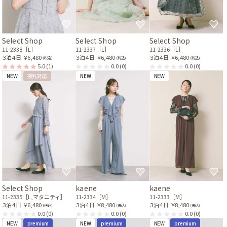
Select Shop
Select Shop
Select Shop
11-2338［L］
11-2337［L］
11-2336［L］
３泊４日
￥6,480
３泊４日
￥6,480
３泊４日
￥6,480
(税込)
(税込)
(税込)
5.0
(1)
0.0
(0)
0.0
(0)
NEW
授乳対応
NEW
NEW
Select Shop
kaene
kaene
11-2335［L,マタニティ］
11-2334［M］
11-2333［M］
３泊４日
￥6,480
３泊４日
￥8,480
３泊４日
￥8,480
(税込)
(税込)
(税込)
0.0
(0)
0.0
(0)
0.0
(0)
NEW
premium
NEW
premium
NEW
premium