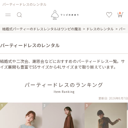
パーティードレスのレンタル
0
結婚式パーティーのドレスレンタルはワンピの魔法
ドレスのレンタル
パー
パーティードレスのレンタル
結婚式や二次会、謝恩会などにおすすめのパーティードレス一覧。サ
イズ展開も豊富でSSサイズから4Lサイズまで取り揃えています。
パーティードレスのランキング
Item Ranking
更新日: 2026年8月7日
1
2
3