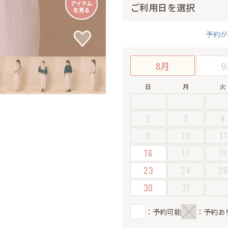
ご利用日を選択
予約が
8月
9
日
月
火
2
3
4
9
10
11
16
17
18
23
24
2
30
31
：予約可能
：予約あ