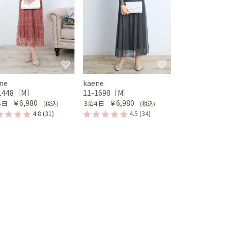
ne
kaene
-1448［M］
11-1698［M］
￥6,980
￥6,980
４日
３泊４日
(税込)
(税込)
4.8
(31)
4.5
(34)