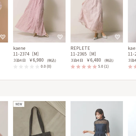
kaene
REPLETE
kae
11-2374［M］
11-2365［M］
11
￥6,980
￥6,480
３泊４日
３泊４日
３泊
(税込)
(税込)
0.0
(0)
5.0
(1)
NEW