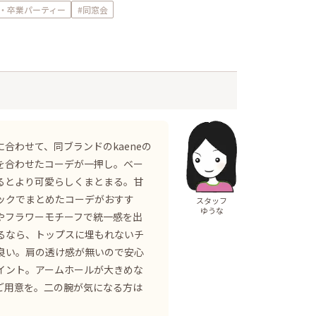
会・卒業パーティー
#同窓会
合わせて、同ブランドのkaeneの
を合わせたコーデが一押し。ベー
るとより可愛らしくまとまる。甘
ックでまとめたコーデがおすす
スタッフ
ゆうな
やフラワーモチーフで統一感を出
るなら、トップスに埋もれないチ
良い。肩の透け感が無いので安心
イント。アームホールが大きめな
ご用意を。二の腕が気になる方は