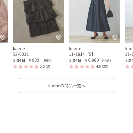
kaene
kaene
kae
52-0011
11-1814［S］
11
￥980
￥6,980
３泊４日
３泊４日
３泊
(税込)
(税込)
5.0
(3)
4.6
(39)
kaeneの商品一覧へ