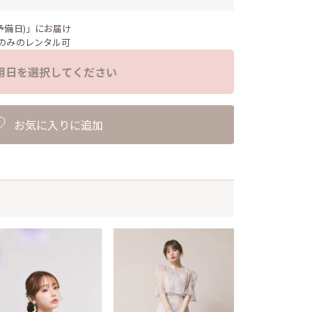
予備日)」にお届け
のみのレンタル可
用日を選択してください
お気に入りに追加