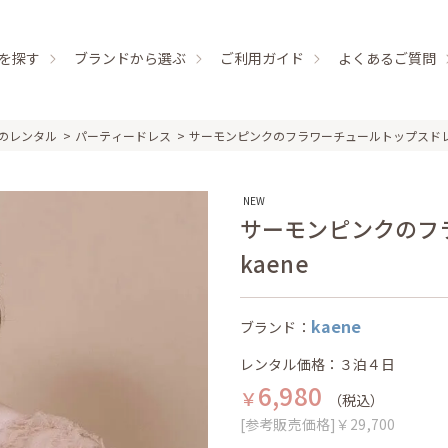
を探す
ブランドから選ぶ
ご利用ガイド
よくあるご質問
のレンタル
パーティードレス
サーモンピンクのフラワーチュールトップスド
NEW
サーモンピンクのフ
kaene
kaene
ブランド：
レンタル価格：３泊４日
6,980
￥
（税込）
[参考販売価格]￥29,700