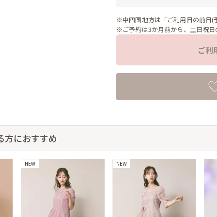
※中四国地方は「ご利用日の前日(
※ご予約は3か月前から、土日祝日
ご利
る方におすすめ
NEW
NEW