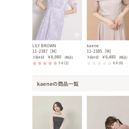
LILY BROWN
kaene
11-2387［M］
11-2385［M］
￥6,980
￥6,480
３泊４日
３泊４日
(税込)
(税込)
5.0
(2)
0.0
(0)
kaeneの商品一覧