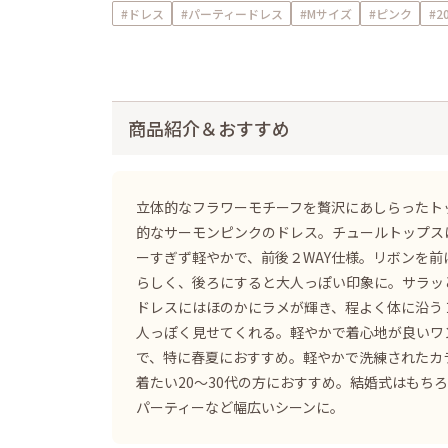
#ドレス
#パーティードレス
#Mサイズ
#ピンク
#2
商品紹介＆おすすめ
立体的なフラワーモチーフを贅沢にあしらったト
的なサーモンピンクのドレス。チュールトップス
ーすぎず軽やかで、前後２WAY仕様。リボンを前
らしく、後ろにすると大人っぽい印象に。サラッ
ドレスにはほのかにラメが輝き、程よく体に沿う
人っぽく見せてくれる。軽やかで着心地が良いワ
で、特に春夏におすすめ。軽やかで洗練されたカ
着たい20〜30代の方におすすめ。結婚式はもち
パーティーなど幅広いシーンに。