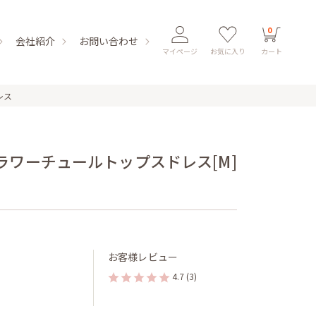
0
会社紹介
お問い合わせ
マイページ
お気に入り
カート
レス
ラワーチュールトップスドレス[M]
お客様レビュー
4.7
(3)