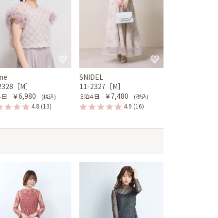
ne
SNIDEL
-2328［M］
11-2327［M］
￥6,980
￥7,480
４日
３泊４日
(税込)
(税込)
4.8
(13)
4.9
(16)