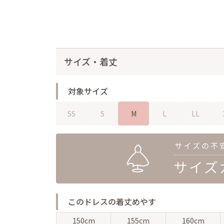
サイズ・着丈
対象サイズ
SS
S
M
L
LL
このドレスの着丈めやす
150cm
155cm
160cm