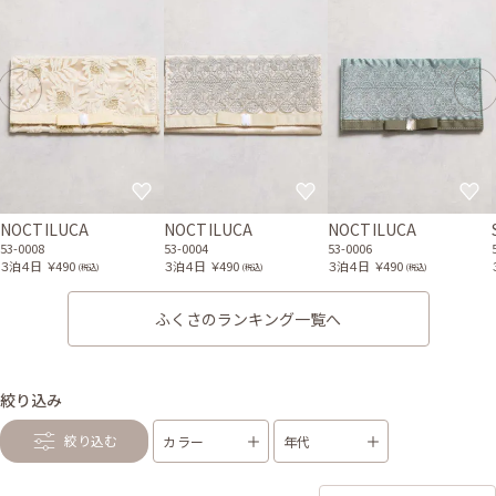
NOCTILUCA
NOCTILUCA
NOCTILUCA
53-0008
53-0004
53-0006
３泊４日
￥490
３泊４日
￥490
３泊４日
￥490
(税込)
(税込)
(税込)
ふくさのランキング一覧へ
絞り込み
絞り込む
カラー
年代