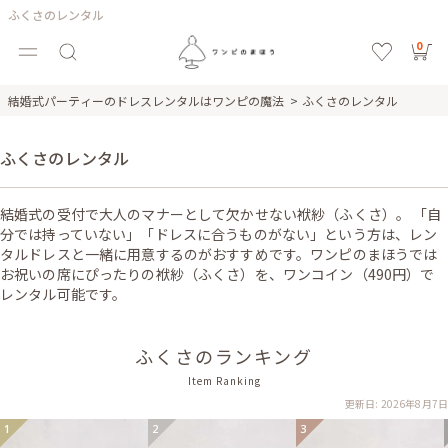
ふくさのレンタル
0
結婚式パーティーのドレスレンタルはワンピの魔法
ふくさのレンタル
ふくさのレンタル
結婚式の受付で大人のマナーとして欠かせない袱紗（ふくさ）。 「自
分では持っていない」「ドレスに合うものがない」という方は、レン
タルドレスと一緒に用意するのがおすすめです。ワンピのまほうでは
お祝いの席にぴったりの袱紗（ふくさ）を、ワンコイン（490円）で
レンタル可能です。
ふくさのランキング
Item Ranking
更新日: 2026年8月7日
1
2
3