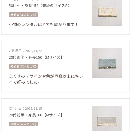
50代～・身長152【普段のサイズS】
結婚式 (友人として)
小物のレンタルはとても助かります！
ご利用日：2025/11/22
20代後半・身長150【Mサイズ】
結婚式 (友人として)
ふくさのデザインや色が写真以上にキレ
イで好みでした。
ご利用日：2025/11/15
20代前半・身長160【Mサイズ】
結婚式 (友人として)