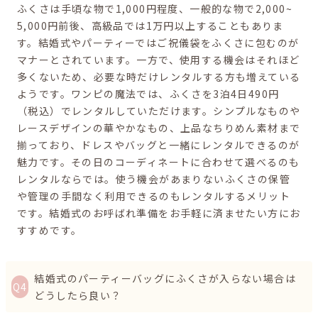
ふくさは手頃な物で1,000円程度、一般的な物で2,000~
5,000円前後、高級品では1万円以上することもありま
す。結婚式やパーティーではご祝儀袋をふくさに包むのが
マナーとされています。一方で、使用する機会はそれほど
多くないため、必要な時だけレンタルする方も増えている
ようです。ワンピの魔法では、ふくさを3泊4日490円
（税込）でレンタルしていただけます。シンプルなものや
レースデザインの華やかなもの、上品なちりめん素材まで
揃っており、ドレスやバッグと一緒にレンタルできるのが
魅力です。その日のコーディネートに合わせて選べるのも
レンタルならでは。使う機会があまりないふくさの保管
や管理の手間なく利用できるのもレンタルするメリット
です。結婚式のお呼ばれ準備をお手軽に済ませたい方にお
すすめです。
結婚式のパーティーバッグにふくさが入らない場合は
どうしたら良い？