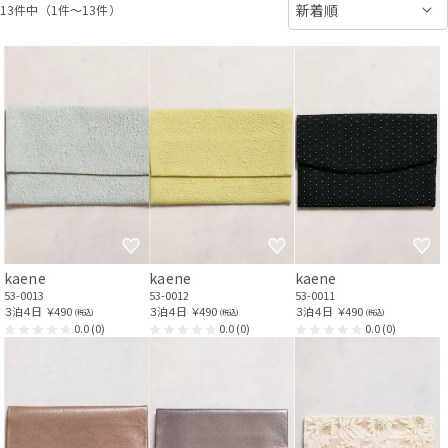
13件中（1件〜13件）
kaene
kaene
kaene
53-0013
53-0012
53-0011
３泊４日
￥490
３泊４日
￥490
３泊４日
￥490
(税込)
(税込)
(税込)
0.0
(0)
0.0
(0)
0.0
(0)