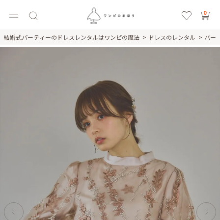
0
結婚式パーティーのドレスレンタルはワンピの魔法
ドレスのレンタル
パー