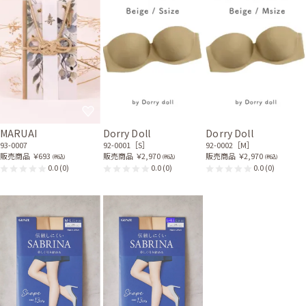
MARUAI
Dorry Doll
Dorry Doll
93-0007
92-0001［S］
92-0002［M］
販売商品
￥693
販売商品
￥2,970
販売商品
￥2,970
(税込)
(税込)
(税込)
0.0
(0)
0.0
(0)
0.0
(0)