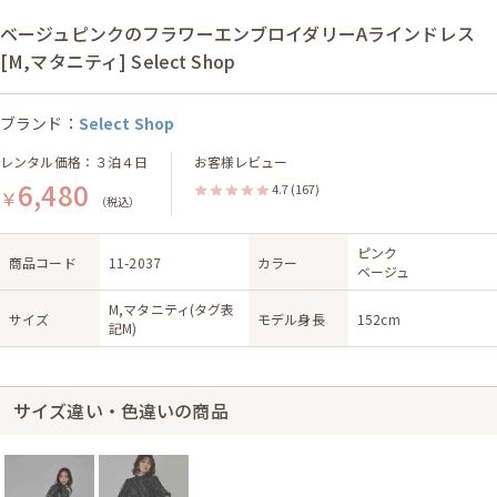
ベージュピンクのフラワーエンブロイダリーAラインドレス
[M,マタニティ] Select Shop
ブランド：
Select Shop
レンタル価格：３泊４日
お客様レビュー
6,480
4.7
(167)
￥
（税込）
ピンク
商品コード
11-2037
カラー
ベージュ
M,マタニティ(タグ表
サイズ
モデル身長
152cm
記M)
サイズ違い・色違いの商品