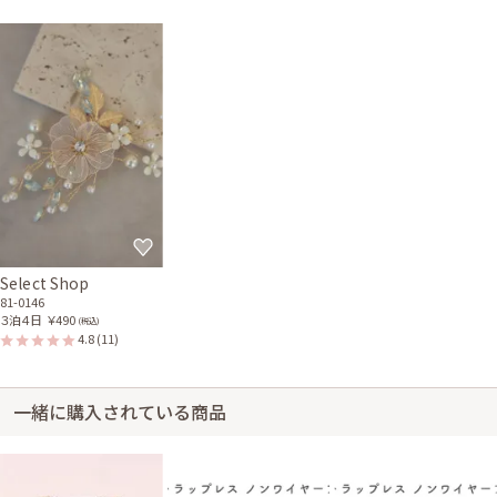
Select Shop
81-0146
３泊４日
￥490
(税込)
4.8
(11)
一緒に購入されている商品