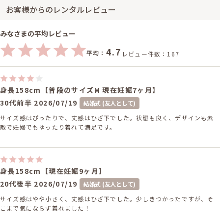
お客様からのレンタルレビュー
みなさまの平均レビュー
4.7
平均：
レビュー件数：167
身長158cm【普段のサイズM 現在妊娠7ヶ月】
30代前半
2026/07/19
結婚式 (友人として)
サイズ感はぴったりで、丈感はひざ下でした。状態も良く、デザインも素
敵で妊婦でもゆったり着れて満足です。
身長158cm【現在妊娠9ヶ月】
20代後半
2026/07/19
結婚式 (友人として)
サイズ感はやや小さく、丈感はひざ下でした。少しきつかったですが、そ
こまで気にならず着れました！