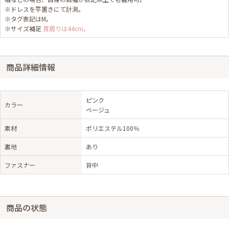
※ドレスを平置きにて計測。
※タグ表記はM。
※サイズ補足
首周りは44cm。
商品詳細情報
ピンク
カラー
ベージュ
素材
ポリエステル100％
裏地
あり
ファスナー
背中
商品の状態