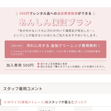
スタッフ着用コメント
S~Mサイズ(骨格ストレート)
のスタッフが着ると
ぴったり