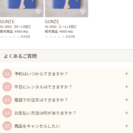
GUNZE
GUNZE
91-0002［M〜L対応］
91-0003［L〜LL対応］
販売商品
￥660
販売商品
￥660
(税込)
(税込)
0.0
(0)
0.0
(0)
よくあるご質問
予約はいつからできますか？
平日にレンタルはできますか？
電話での注文はできますか？
お支払い方法は何がありますか？
商品をキャンセルしたい