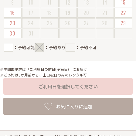
9
10
11
12
13
14
15
16
17
18
19
20
21
22
23
24
25
26
27
28
29
30
31
：予約可能
：予約あり
：予約不可
※中四国地方は「ご利用日の前日(予備日)」にお届け
※ご予約は3か月前から、土日祝日のみのレンタル可
ご利用日を選択してください
お気に入りに追加