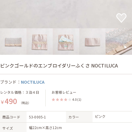
ピンクゴールドのエンブロイダリーふくさ NOCTILUCA
ブランド：
NOCTILUCA
レンタル価格：３泊４日
お客様レビュー
490
4.0
(1)
￥
（税込）
ピンク
商品コード
53-0005-1
カラー
幅22cm×高さ12cm
サイズ