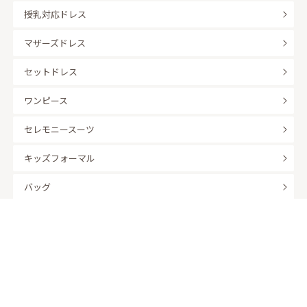
授乳対応ドレス
マザーズドレス
セットドレス
ワンピース
セレモニースーツ
キッズフォーマル
バッグ
羽織
アクセサリー
ふくさ
販売商品