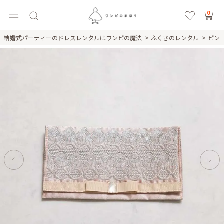
0
結婚式パーティーのドレスレンタルはワンピの魔法
ふくさのレンタル
ピン