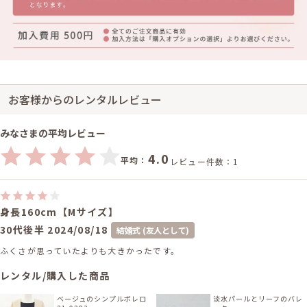
お客様からのレンタルレビュー
みなさまの平均レビュー
4.0
平均：
レビュー件数：1
身長160cm【Mサイズ】
30代後半
2024/08/18
結婚式 (友人として)
ふくさが思っていたよりも大きかったです。
レンタル/購入した商品
ベージュのシンプルボレロ
淡水パールとリーフのバレ