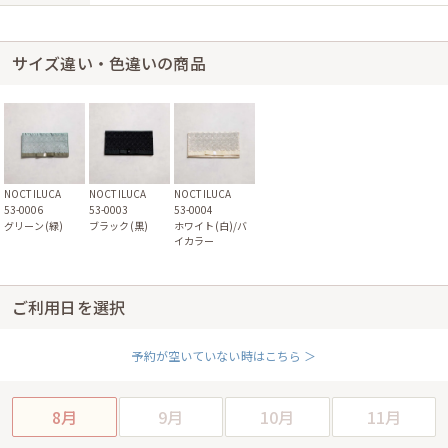
サイズ違い・色違いの商品
NOCTILUCA
NOCTILUCA
NOCTILUCA
53-0006
53-0003
53-0004
グリーン(緑)
ブラック(黒)
ホワイト(白)/バ
イカラー
ご利用日を選択
予約が空いていない時はこちら ＞
8月
9月
10月
11月