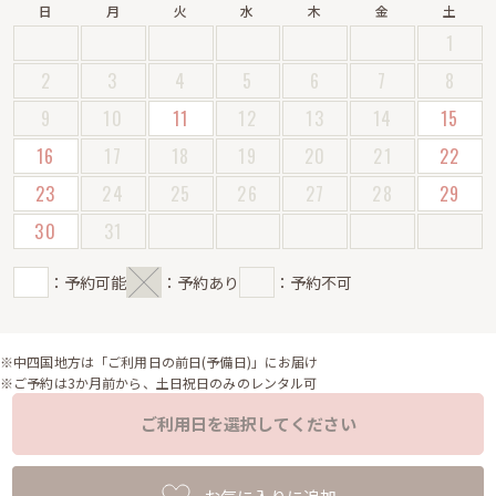
日
月
火
水
木
金
土
1
2
3
4
5
6
7
8
9
10
11
12
13
14
15
16
17
18
19
20
21
22
23
24
25
26
27
28
29
30
31
：予約可能
：予約あり
：予約不可
※中四国地方は「ご利用日の前日(予備日)」にお届け
※ご予約は3か月前から、土日祝日のみのレンタル可
ご利用日を選択してください