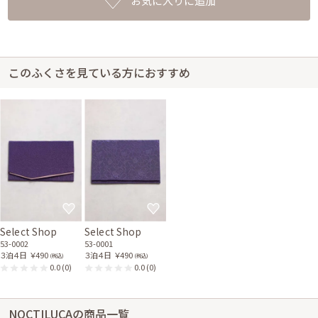
お気に入りに追加
このふくさを見ている方におすすめ
Select Shop
Select Shop
53-0002
53-0001
３泊４日
￥490
３泊４日
￥490
(税込)
(税込)
0.0
(0)
0.0
(0)
NOCTILUCAの商品一覧