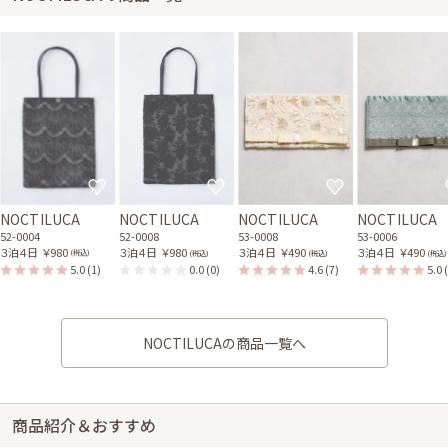
NOCTILUCA
NOCTILUCA
NOCTILUCA
NOCTILUCA
52-0004
52-0008
53-0008
53-0006
３泊４日
￥980
３泊４日
￥980
３泊４日
￥490
３泊４日
￥490
(税込)
(税込)
(税込)
(税込)
5.0
(1)
0.0
(0)
4.6
(7)
5.0
NOCTILUCAの商品一覧へ
商品紹介＆おすすめ