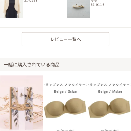
21-0283
ッタ
81-0116
レビュー一覧へ
一緒に購入されている商品