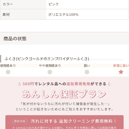
カラー
ピンク
素材
ポリエステル100％
商品の状態
ふくさ(ピンクゴールドのエンブロイダリーふくさ)
使用感あり
やや使用感あり
良い
非常に良い