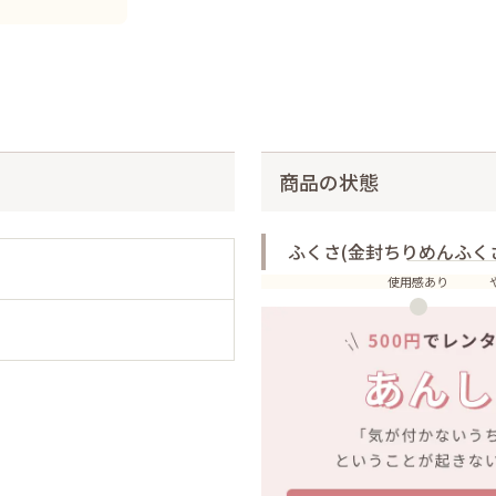
商品の状態
ふくさ(金封ちりめんふく
使用感あり