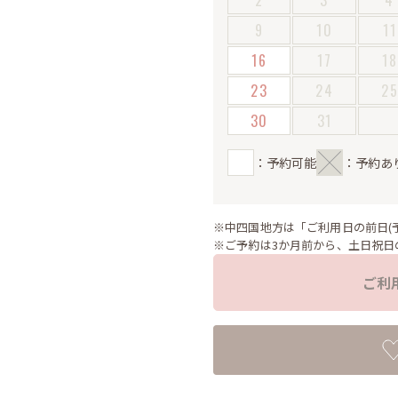
2
3
4
9
10
11
16
17
18
23
24
2
30
31
：予約可能
：予約あ
※中四国地方は「ご利用日の前日(
※ご予約は3か月前から、土日祝日
ご利