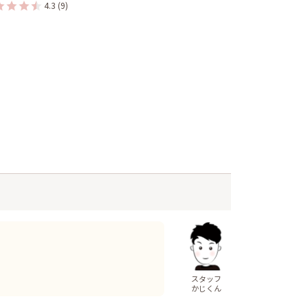
4.3
(9)
スタッフ
かじくん