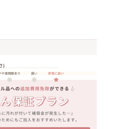
さ)
やや使用感あり
良い
非常に良い