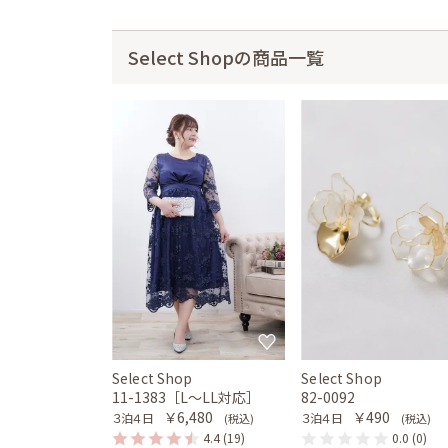
Select Shopの商品一覧
Select Shop
Select Shop
11-1383［L〜LL対応］
82-0092
￥6,480
￥490
３泊４日
３泊４日
(税込)
(税込)
4.4
(19)
0.0
(0)