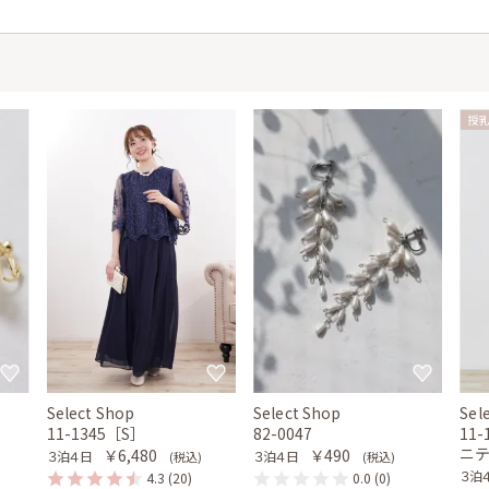
授
Select Shop
Select Shop
Sel
11-1345［S］
82-0047
11
ニ
￥6,480
￥490
３泊４日
３泊４日
(税込)
(税込)
３泊
4.3
(20)
0.0
(0)