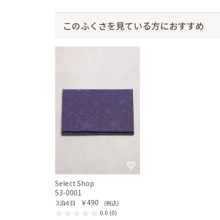
このふくさを見ている方におすすめ
Select Shop
53-0001
￥490
３泊４日
(税込)
0.0
(0)