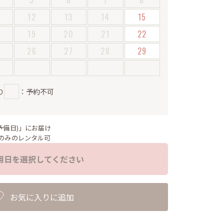
5
6
7
8
12
13
14
15
19
20
21
22
5
26
27
28
29
り
：予約不可
予備日)」にお届け
のみのレンタル可
用日を選択してください
お気に入りに追加