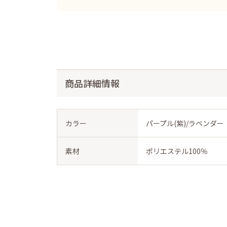
商品詳細情報
カラー
パープル(紫)/ラベンダー
素材
ポリエステル100％