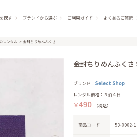
を探す
ブランドから選ぶ
ご利用ガイド
よくあるご質問
のレンタル
金封ちりめんふくさ
金封ちりめんふくさ Sel
Select Shop
ブランド：
レンタル価格：３泊４日
490
￥
（税込）
商品コード
53-0002-1