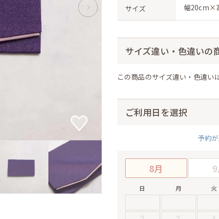
幅20cm×高
サイズ
サイズ違い・色違いの
この商品のサイズ違い・色違い
ご利用日を選択
予約が
8月
9
日
月
火