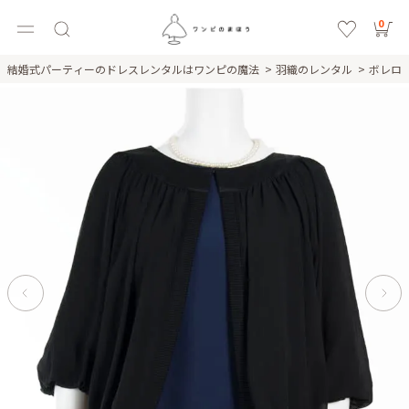
0
結婚式パーティーのドレスレンタルはワンピの魔法
羽織のレンタル
ボレロ