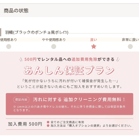
商品の状態
羽織(ブラックのポンチョ風ボレロ)
使用感あり
やや使用感あり
良い
非常に良い