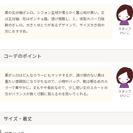
黒の五分袖ボレロ。シフォン生地が柔らかく着心地が良い。丈
は五分袖、形はポンチョ風、透け感無し、と、体型カバー力抜
群のボレロ。大きくゆとりがあるデザインで、サイズ大き目の
スタッフ
方におすすめ。
けいこ
コーデのポイント
黒ボレロはどんなカラーにもマッチするが、透け感のない黒は
重たい雰囲気になりがちなので、小物やバッグ、靴は明るめのカ
ラーで華やかに。丈もやや長めなので、少し短い丈のスカートの
スタッフ
方がバランスが良く寸胴に見えるのを防いでくれる。
けいこ
サイズ・着丈