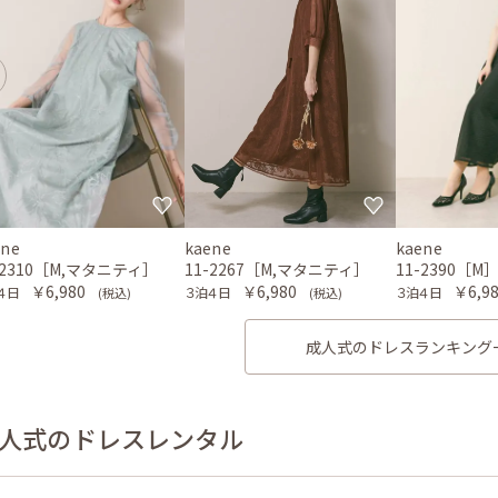
ene
kaene
kaene
-2310［M,マタニティ］
11-2267［M,マタニティ］
11-2390［M
￥6,980
￥6,980
￥6,9
４日
３泊４日
３泊４日
(税込)
(税込)
成人式のドレスランキング
人式のドレスレンタル