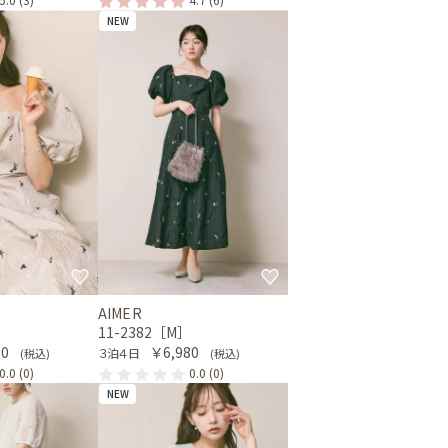
NEW
AIMER
］
11-2382［M］
80
￥6,980
３泊４日
(税込)
(税込)
0.0
(0)
0.0
(0)
NEW