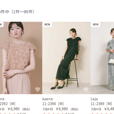
45件中（1件〜90件）
W
NEW
NEW
ene
kaene
Leja
-2392［M］
11-2390［M］
11-2389［M
￥6,980
￥6,980
￥6,4
４日
３泊４日
３泊４日
(税込)
(税込)
4.7
(3)
5.0
(3)