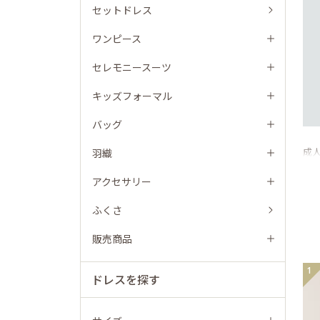
セットドレス
ワンピース
セレモニースーツ
キッズフォーマル
バッグ
成
羽織
アクセサリー
ふくさ
販売商品
1
ドレスを探す