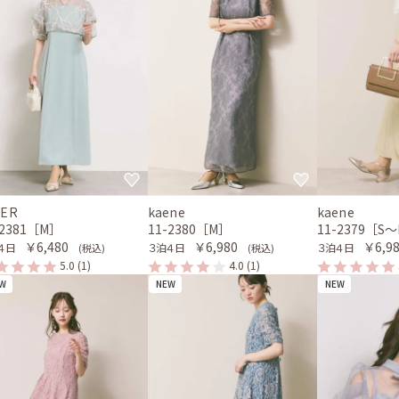
MER
kaene
kaene
-2381［M］
11-2380［M］
11-2379［S
￥6,480
￥6,980
￥6,9
４日
３泊４日
３泊４日
(税込)
(税込)
5.0
(1)
4.0
(1)
W
NEW
NEW