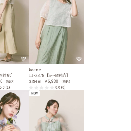
kaene
〜M対応］
11-2378［S〜M対応］
80
￥6,980
３泊４日
(税込)
(税込)
5.0
(1)
0.0
(0)
NEW