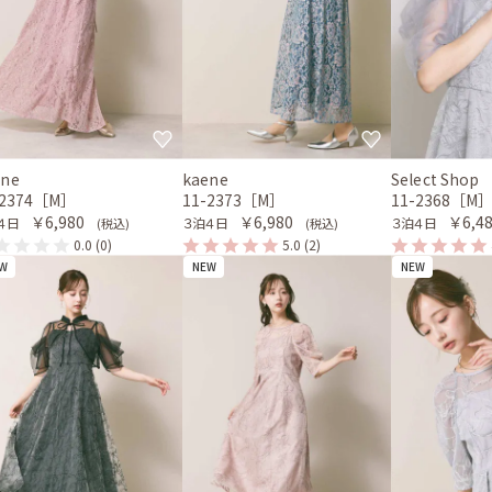
ene
kaene
Select Shop
-2374［M］
11-2373［M］
11-2368［M
￥6,980
￥6,980
￥6,4
４日
３泊４日
３泊４日
(税込)
(税込)
0.0
(0)
5.0
(2)
W
NEW
NEW