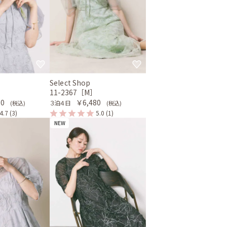
Select Shop
］
11-2367［M］
80
￥6,480
３泊４日
(税込)
(税込)
4.7
(3)
5.0
(1)
NEW