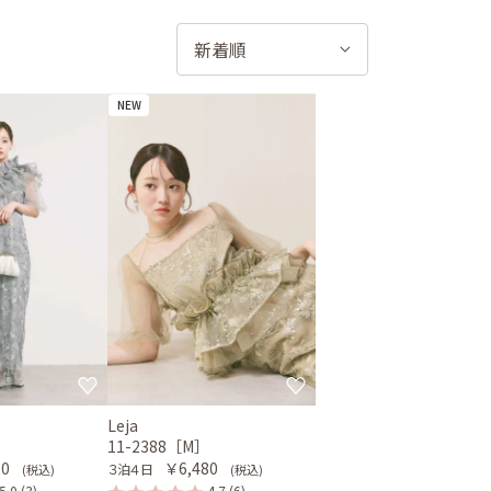
NEW
Leja
］
11-2388［M］
80
￥6,480
３泊４日
(税込)
(税込)
5.0
(3)
4.7
(6)