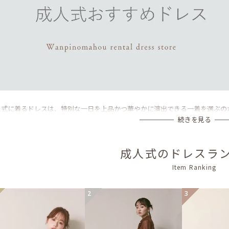
人式に着るドレスは、特別な一日を上品かつ華やかに演出できる一着を選ぶの
続きを見る
成人式のドレスラ
Item Ranking
2
3