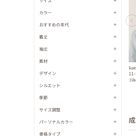
サイズ
カラー
おすすめの年代
着丈
袖丈
素材
ka
デザイン
11
３泊
シルエット
季節
サイズ調整
成
パーソナルカラー
骨格タイプ