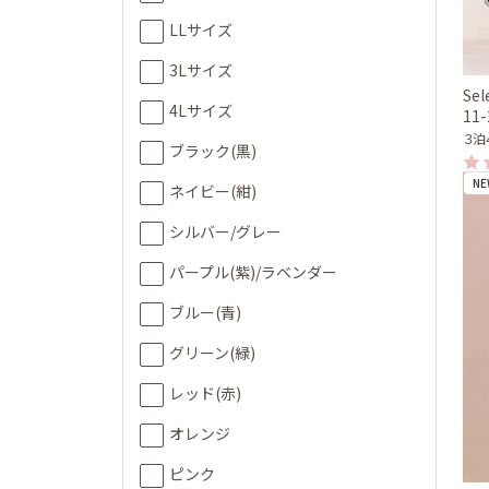
LLサイズ
3Lサイズ
Sel
4Lサイズ
11
３泊
ブラック(黒)
NE
ネイビー(紺)
シルバー/グレー
パープル(紫)/ラベンダー
ブルー(青)
グリーン(緑)
レッド(赤)
オレンジ
ピンク