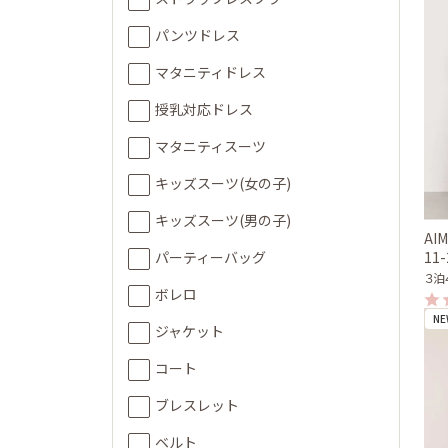
パンツドレス
マタニティドレス
授乳対応ドレス
マタニティスーツ
キッズスーツ(女の子)
キッズスーツ(男の子)
AI
11
パーティーバッグ
３泊
ボレロ
NE
ジャケット
コート
ブレスレット
ベルト