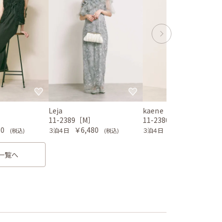
Leja
kaene
］
11-2389［M］
11-2380［M］
80
￥6,480
￥6,980
３泊４日
３泊４日
(税込)
(税込)
(税込)
一覧へ