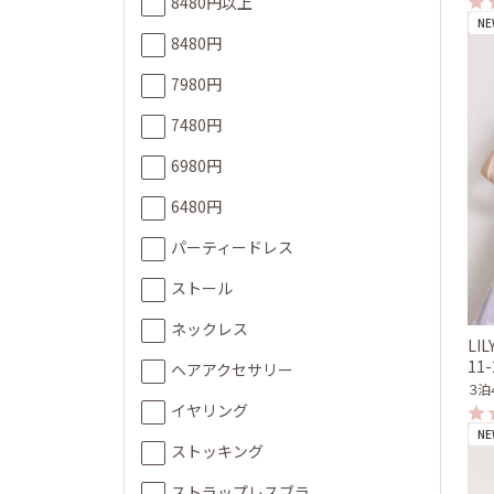
8480円以上
NE
8480円
7980円
7480円
6980円
6480円
パーティードレス
ストール
ネックレス
LI
11
ヘアアクセサリー
３泊
イヤリング
NE
ストッキング
ストラップレスブラ