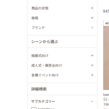
商品の状態
8
価格
NE
ブランド
シーンから選ぶ
結婚式向け
成人式・謝恩会向け
各種イベント向け
詳細検索
ka
11
サブカテゴリー
３泊