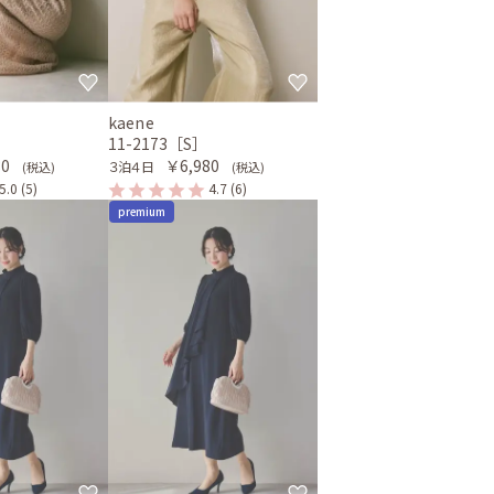
kaene
11-2173［S］
80
￥6,980
３泊４日
(税込)
(税込)
5.0
(5)
4.7
(6)
premium