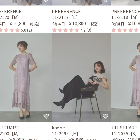
EFERENCE
PREFERENCE
PREFERENC
-2120［M］
11-2119［L］
11-2118［M
￥10,800
￥10,800
￥10,
４日
３泊４日
３泊４日
(税込)
(税込)
5.0
(2)
4.7
(3)
LLSTUART
kaene
JILLSTUART
-2100［M］
11-2095［M］
11-2079［S］
￥6,980
￥6,980
￥6,9
４日
３泊４日
３泊４日