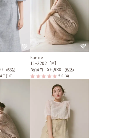
kaene
］
11-2202［M］
80
￥6,980
３泊４日
(税込)
(税込)
4.7
(10)
5.0
(4)