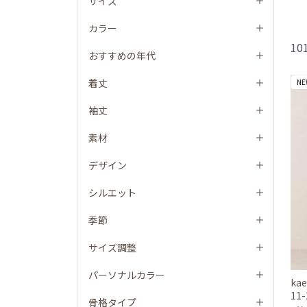
サイズ
カラー
1
おすすめの年代
着丈
NE
袖丈
素材
デザイン
シルエット
季節
サイズ調整
パーソナルカラー
ka
11
骨格タイプ