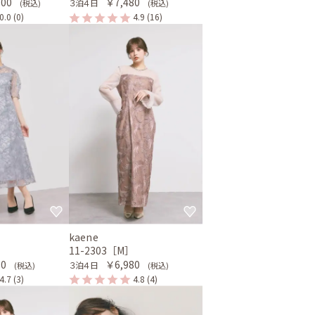
800
￥7,480
３泊４日
(税込)
(税込)
0.0
(0)
4.9
(16)
kaene
］
11-2303［M］
80
￥6,980
３泊４日
(税込)
(税込)
4.7
(3)
4.8
(4)