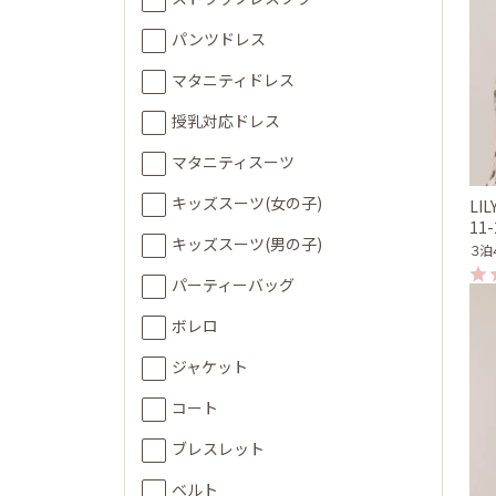
パンツドレス
マタニティドレス
授乳対応ドレス
マタニティスーツ
キッズスーツ(女の子)
LI
11
キッズスーツ(男の子)
３泊
パーティーバッグ
ボレロ
ジャケット
コート
ブレスレット
ベルト