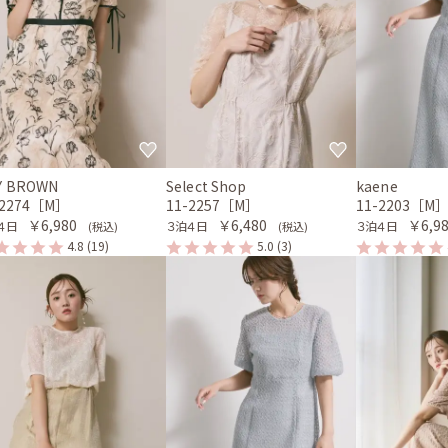
LY BROWN
Select Shop
kaene
-2274［M］
11-2257［M］
11-2203［M
￥6,980
￥6,480
￥6,9
４日
３泊４日
３泊４日
(税込)
(税込)
4.8
(19)
5.0
(3)