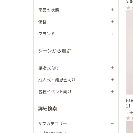
３泊
商品の状態
価格
ブランド
シーンから選ぶ
結婚式向け
成人式・謝恩会向け
各種イベント向け
ka
11
詳細検索
３泊
サブカテゴリー