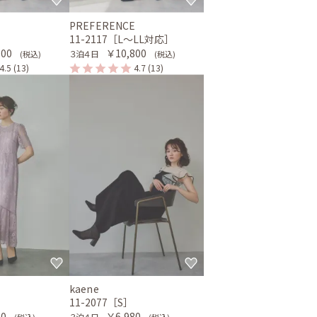
E
PREFERENCE
］
11-2117［L〜LL対応］
800
￥10,800
３泊４日
(税込)
(税込)
4.5
(13)
4.7
(13)
kaene
11-2077［S］
80
￥6,980
３泊４日