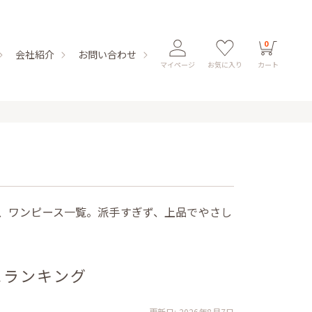
0
会社紹介
お問い合わせ
マイページ
お気に入り
カート
、ワンピース一覧。派手すぎず、上品でやさし
。
スランキング
更新日: 2026年8月7日