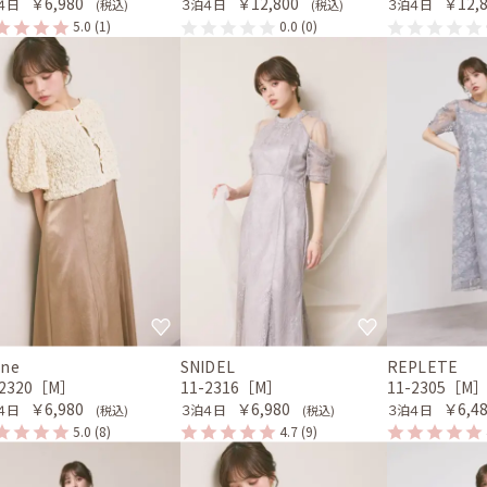
￥6,980
￥12,800
￥12,
４日
３泊４日
３泊４日
(税込)
(税込)
5.0
(1)
0.0
(0)
ene
SNIDEL
REPLETE
-2320［M］
11-2316［M］
11-2305［M
￥6,980
￥6,980
￥6,4
４日
３泊４日
３泊４日
(税込)
(税込)
5.0
(8)
4.7
(9)