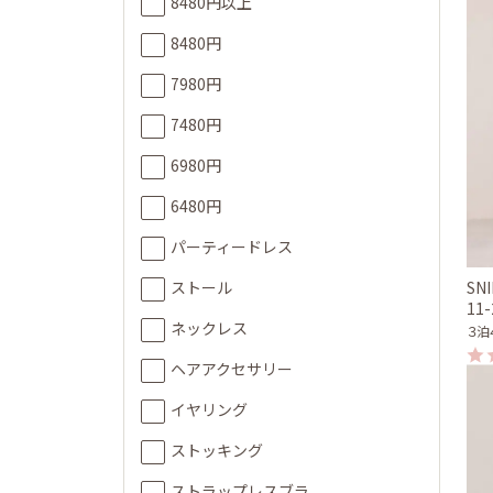
8480円以上
8480円
7980円
7480円
6980円
6480円
パーティードレス
ストール
SN
11
ネックレス
３泊
ヘアアクセサリー
イヤリング
ストッキング
ストラップレスブラ