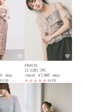
FRAY.ID
11-2281［M］
80
￥7,480
３泊４日
(税込)
(税込)
0.0
(0)
4.8
(9)