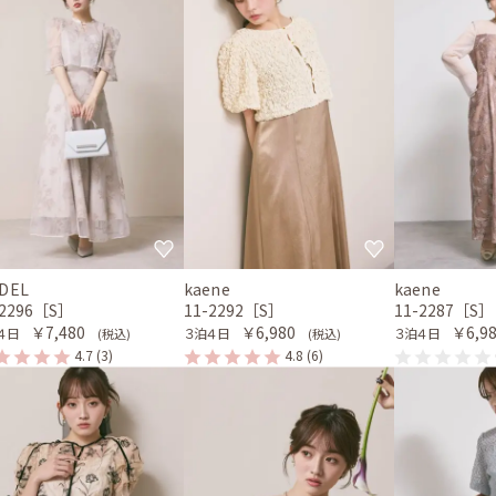
IDEL
kaene
kaene
-2296［S］
11-2292［S］
11-2287［S］
￥7,480
￥6,980
￥6,9
４日
３泊４日
３泊４日
(税込)
(税込)
4.7
(3)
4.8
(6)