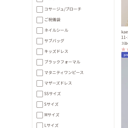
コサージュ/ブローチ
ご祝儀袋
ネイルシール
ka
11
サブバッグ
３泊
キッズドレス
pr
ブラックフォーマル
マタニティワンピース
マザーズドレス
SSサイズ
Sサイズ
Mサイズ
Lサイズ