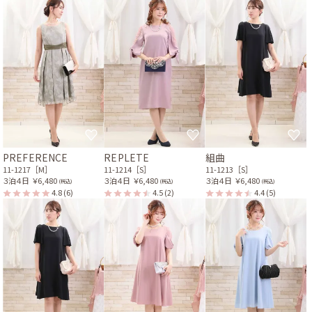
PREFERENCE
REPLETE
組曲
11-1217［M］
11-1214［S］
11-1213［S］
３泊４日
￥6,480
３泊４日
￥6,480
３泊４日
￥6,480
(税込)
(税込)
(税込)
4.8
(6)
4.5
(2)
4.4
(5)