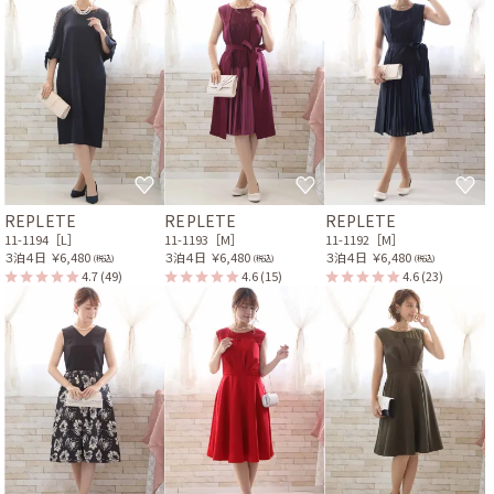
REPLETE
REPLETE
REPLETE
11-1194［L］
11-1193［M］
11-1192［M］
３泊４日
￥6,480
３泊４日
￥6,480
３泊４日
￥6,480
(税込)
(税込)
(税込)
4.7
(49)
4.6
(15)
4.6
(23)