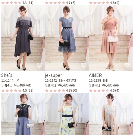
4.3
(11)
4.7
(6)
4.8
(9)
She’s
je-super
AIMER
11-1244［M］
11-1242［S〜M対応］
11-1238［M］
３泊４日
￥6,480
３泊４日
￥6,480
３泊４日
￥6,480
(税込)
(税込)
(税込)
4.5
(39)
4.8
(50)
4.5
(4)