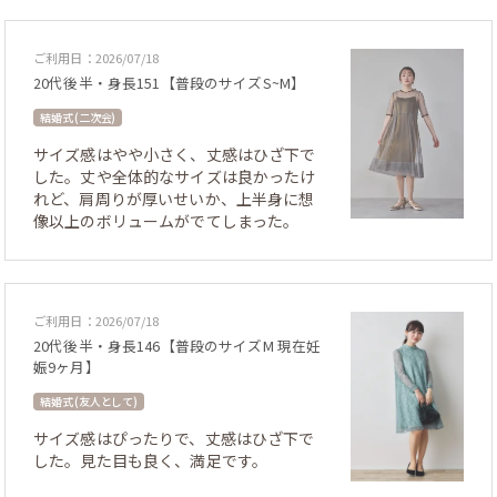
ご利用日：2026/07/18
20代後半・身長151【普段のサイズS~M】
結婚式 (二次会)
サイズ感はやや小さく、丈感はひざ下で
した。丈や全体的なサイズは良かったけ
れど、肩周りが厚いせいか、上半身に想
像以上のボリュームがでてしまった。
ご利用日：2026/07/18
20代後半・身長146【普段のサイズM 現在妊
娠9ヶ月】
結婚式 (友人として)
サイズ感はぴったりで、丈感はひざ下で
した。見た目も良く、満足です。