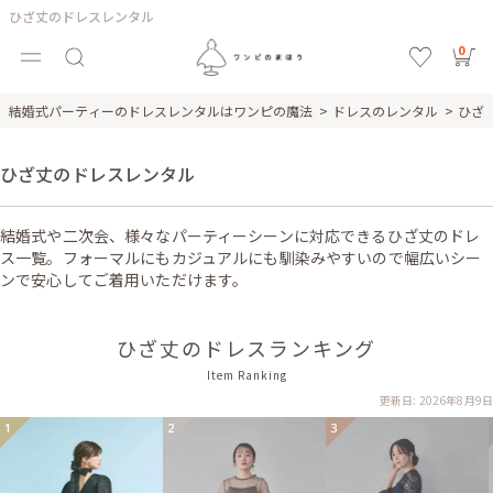
ひざ丈のドレスレンタル
0
結婚式パーティーのドレスレンタルはワンピの魔法
ドレスのレンタル
ひざ
ひざ丈のドレスレンタル
結婚式や二次会、様々なパーティーシーンに対応できるひざ丈のドレ
ス一覧。フォーマルにもカジュアルにも馴染みやすいので幅広いシー
ンで安心してご着用いただけます。
ひざ丈のドレスランキング
Item Ranking
更新日: 2026年8月9日
1
2
3