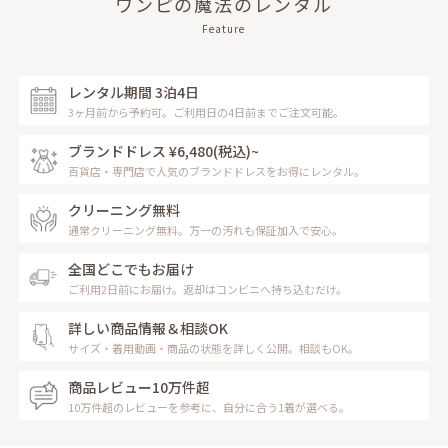
ワンピの魔法のレンタル
Feature
レンタル期間 3泊4日
3ヶ月前から予約可。ご利用日の4日前までご注文可能。
ブランドドレス ¥6,480
(税込)~
百貨店・専門店で人気のブランドドレスをお得にレンタル。
クリーニング無料
通常クリーニング無料。万一の汚れも保証加入で安心。
全国どこでもお届け
ご利用2日前にお届け。返却はコンビニへ持ち込むだけ。
詳しい商品情報＆相談OK
サイズ・着用動画・商品の状態を詳しく公開。相談もOK。
商品レビュー10万件超
10万件超のレビューを参考に、自分に合う1着が選べる。