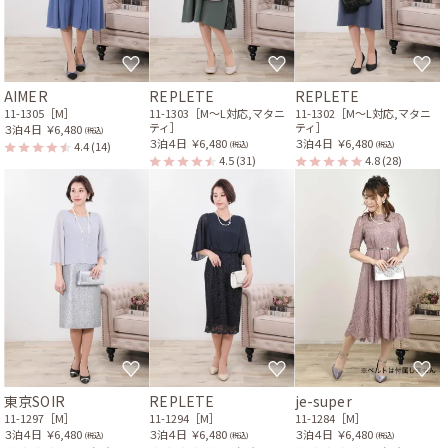
AIMER
REPLETE
REPLETE
11-1305［M］
11-1303［M〜L対応,マタニ
11-1302［M〜L対応,マタニ
ティ］
ティ］
３泊４日
￥6,480
(税込)
３泊４日
￥6,480
３泊４日
￥6,480
4.4
(14)
(税込)
(税込)
4.5
(31)
4.8
(28)
東京SOIR
REPLETE
je-super
11-1297［M］
11-1294［M］
11-1284［M］
３泊４日
￥6,480
３泊４日
￥6,480
３泊４日
￥6,480
(税込)
(税込)
(税込)