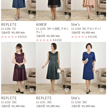
REPLETE
AIMER
She’s
11-1266［S］
11-1255［M〜L対応,マタニ
11-1254［M,マタニティ］
ティ］
３泊４日
￥6,480
３泊４日
￥6,480
(税込)
(税込)
３泊４日
￥6,480
4.8
(12)
4.6
(16)
(税込)
4.6
(52)
REPLETE
REPLETE
She’s
11-1252［M］
11-1251［M］
11-1250［M］
３泊４日
￥6,480
３泊４日
￥6,480
３泊４日
￥6,480
(税込)
(税込)
(税込)