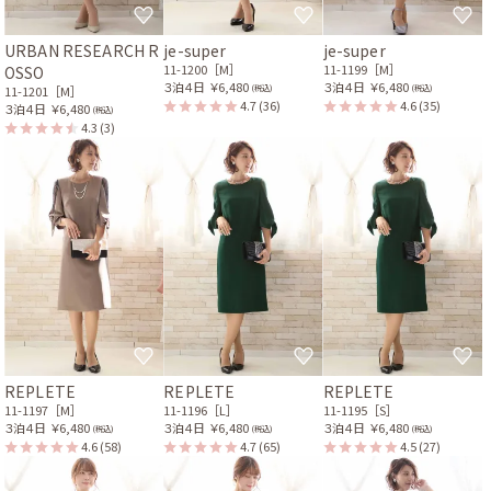
URBAN RESEARCH R
je-super
je-super
11-1200［M］
11-1199［M］
OSSO
３泊４日
￥6,480
３泊４日
￥6,480
(税込)
(税込)
11-1201［M］
4.7
(36)
4.6
(35)
３泊４日
￥6,480
(税込)
4.3
(3)
REPLETE
REPLETE
REPLETE
11-1197［M］
11-1196［L］
11-1195［S］
３泊４日
￥6,480
３泊４日
￥6,480
３泊４日
￥6,480
(税込)
(税込)
(税込)
4.6
(58)
4.7
(65)
4.5
(27)