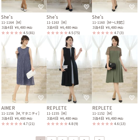
She’s
She’s
She’s
11-1164［M］
11-1163［M］
11-1160［M〜L対応］
３泊４日
￥6,480
３泊４日
￥6,480
３泊４日
￥6,480
(税込)
(税込)
(税込)
4.5
(81)
4.5
(75)
4.7
(3)
AIMER
REPLETE
REPLETE
11-1156［M,マタニティ］
11-1155［M］
11-1152［M］
３泊４日
￥6,480
３泊４日
￥6,480
３泊４日
￥6,480
(税込)
(税込)
(税込)
4.7
(21)
4.8
(9)
4.6
(13)