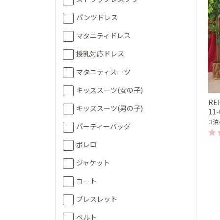
パンツドレス
マタニティドレス
授乳対応ドレス
マタニティスーツ
キッズスーツ(女の子)
RE
キッズスーツ(男の子)
11
３泊
パーティーバッグ
ボレロ
ジャケット
コート
ブレスレット
ベルト