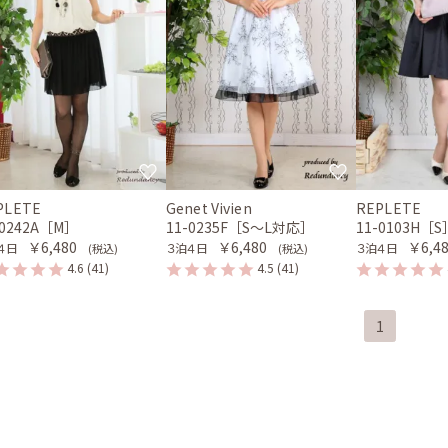
PLETE
Genet Vivien
REPLETE
-0242A［M］
11-0235F［S〜L対応］
11-0103H［S
￥6,480
￥6,480
￥6,4
４日
３泊４日
３泊４日
(税込)
(税込)
4.6
(41)
4.5
(41)
1