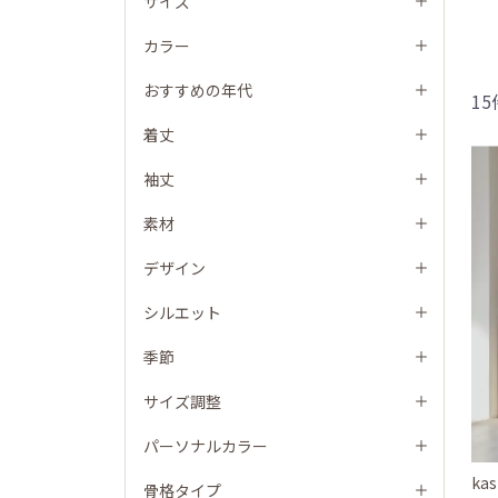
サイズ
カラー
おすすめの年代
1
着丈
袖丈
素材
デザイン
シルエット
季節
サイズ調整
パーソナルカラー
kas
骨格タイプ