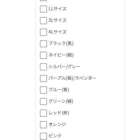
LLサイズ
3Lサイズ
4Lサイズ
ブラック(黒)
ネイビー(紺)
シルバー/グレー
パープル(紫)/ラベンダー
ブルー(青)
グリーン(緑)
レッド(赤)
オレンジ
ピンク