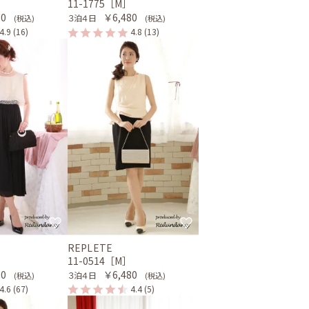
］
11-1775［M］
80
￥6,480
３泊４日
(税込)
(税込)
4.9
(16)
4.8
(13)
REPLETE
］
11-0514［M］
80
￥6,480
３泊４日
(税込)
(税込)
4.6
(67)
4.4
(5)