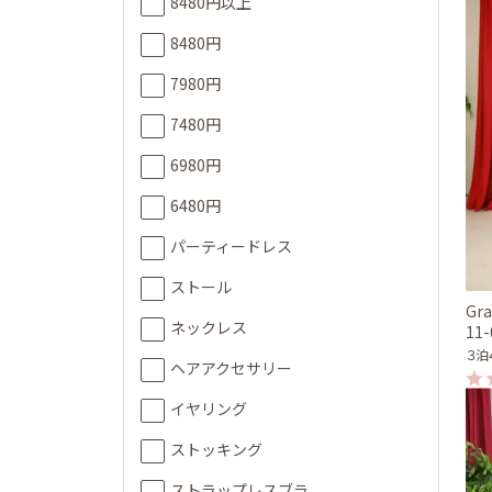
8480円以上
8480円
7980円
7480円
6980円
6480円
パーティードレス
ストール
Gra
ネックレス
11
３泊
ヘアアクセサリー
イヤリング
ストッキング
ストラップレスブラ