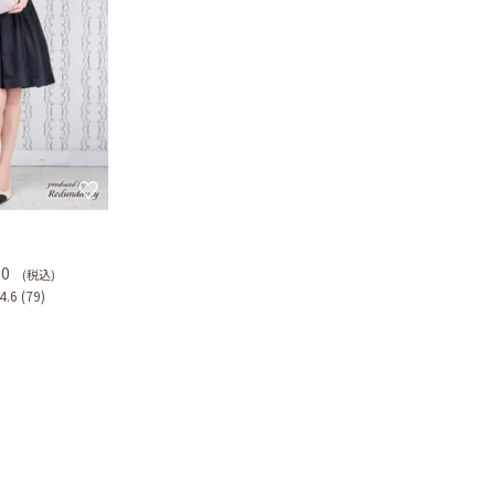
］
80
(税込)
4.6
(79)