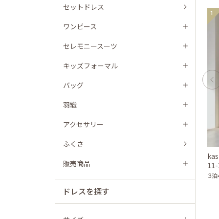
セットドレス
1
ワンピース
セレモニースーツ
キッズフォーマル
バッグ
羽織
アクセサリー
ふくさ
kas
販売商品
11
３泊
ドレスを探す