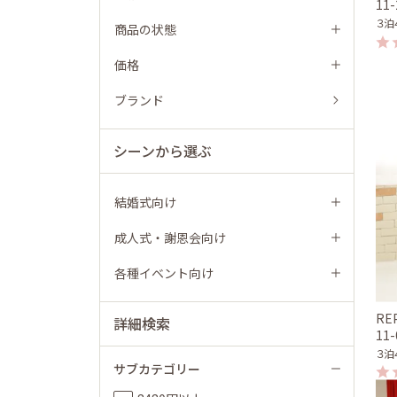
11
３泊
商品の状態
価格
ブランド
シーンから選ぶ
結婚式向け
成人式・謝恩会向け
各種イベント向け
RE
詳細検索
11
３泊
サブカテゴリー