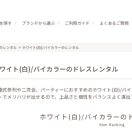
を探す
ブランドから選ぶ
ご利用ガイド
よくあるご質問
のレンタル
ホワイト(白)/バイカラーのレンタル
ワイト(白)/バイカラーのドレスレンタル
婚式参列や二次会、パーティーにおすすめのホワイト(白)/バ
トでメリハリが出せるので、上品さと個性をバランスよく演出
ホワイト(白)/バイカラーの
Item Ranking