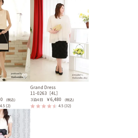
Grand Dress
］
11-0263［4L］
80
￥6,480
３泊４日
(税込)
(税込)
4.5
(2)
4.5
(32)