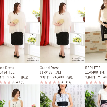
nd Dress
Grand Dress
REPLETE
-0434［LL］
11-0433［3L］
11-0408［M
￥6,480
￥6,480
￥6,4
４日
３泊４日
３泊４日
(税込)
(税込)
4.0
(6)
4.3
(14)