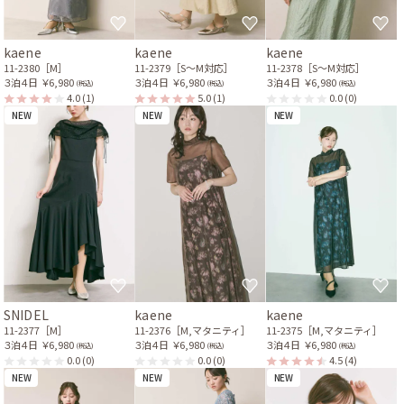
kaene
kaene
kaene
11-2380［M］
11-2379［S〜M対応］
11-2378［S〜M対応］
３泊４日
￥6,980
３泊４日
￥6,980
３泊４日
￥6,980
(税込)
(税込)
(税込)
4.0
(1)
5.0
(1)
0.0
(0)
NEW
NEW
NEW
SNIDEL
kaene
kaene
11-2377［M］
11-2376［M,マタニティ］
11-2375［M,マタニティ］
３泊４日
￥6,980
３泊４日
￥6,980
３泊４日
￥6,980
(税込)
(税込)
(税込)
0.0
(0)
0.0
(0)
4.5
(4)
NEW
NEW
NEW