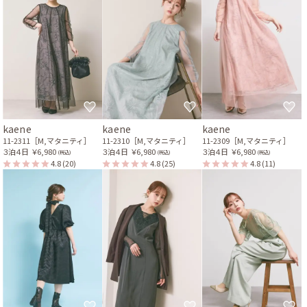
kaene
kaene
kaene
11-2311［M,マタニティ］
11-2310［M,マタニティ］
11-2309［M,マタニティ］
３泊４日
￥6,980
３泊４日
￥6,980
３泊４日
￥6,980
(税込)
(税込)
(税込)
4.8
(20)
4.8
(25)
4.8
(11)