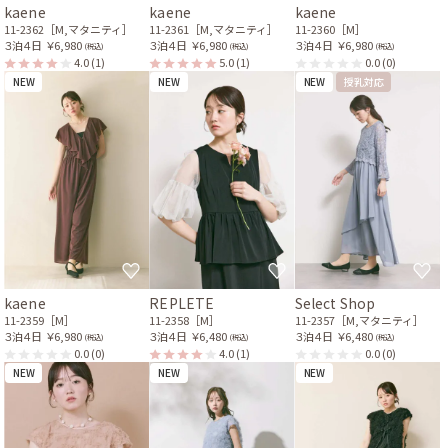
kaene
kaene
kaene
11-2362［M,マタニティ］
11-2361［M,マタニティ］
11-2360［M］
３泊４日
￥6,980
３泊４日
￥6,980
３泊４日
￥6,980
(税込)
(税込)
(税込)
4.0
(1)
5.0
(1)
0.0
(0)
NEW
NEW
NEW
授乳対応
kaene
REPLETE
Select Shop
11-2359［M］
11-2358［M］
11-2357［M,マタニティ］
３泊４日
￥6,980
３泊４日
￥6,480
３泊４日
￥6,480
(税込)
(税込)
(税込)
0.0
(0)
4.0
(1)
0.0
(0)
NEW
NEW
NEW