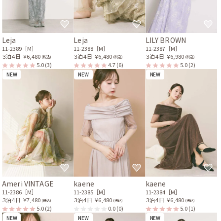
Leja
Leja
LILY BROWN
11-2389［M］
11-2388［M］
11-2387［M］
３泊４日
￥6,480
３泊４日
￥6,480
３泊４日
￥6,980
(税込)
(税込)
(税込)
5.0
(3)
4.7
(6)
5.0
(2)
NEW
NEW
NEW
Ameri VINTAGE
kaene
kaene
11-2386［M］
11-2385［M］
11-2384［M］
３泊４日
￥7,480
３泊４日
￥6,480
３泊４日
￥6,480
(税込)
(税込)
(税込)
5.0
(2)
0.0
(0)
5.0
(1)
NEW
NEW
NEW