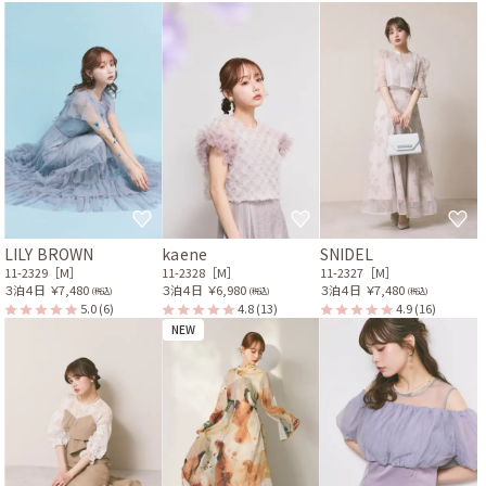
LILY BROWN
kaene
SNIDEL
11-2329［M］
11-2328［M］
11-2327［M］
３泊４日
￥7,480
３泊４日
￥6,980
３泊４日
￥7,480
(税込)
(税込)
(税込)
5.0
(6)
4.8
(13)
4.9
(16)
NEW