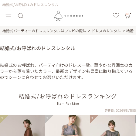
結婚式/お呼ばれのドレスレンタル
0
結婚式パーティーのドレスレンタルはワンピの魔法
ドレスのレンタル
結婚
結婚式/お呼ばれのドレスレンタル
結婚式のお呼ばれ、パーティ向けのドレス一覧。華やかな雰囲気のカ
ラーから落ち着いたカラー、最新のデザインも豊富に取り揃えている
のでシーンに合わせてお選びいただけます。
結婚式/お呼ばれのドレスランキング
Item Ranking
更新日: 2026年8月8日
1
2
3