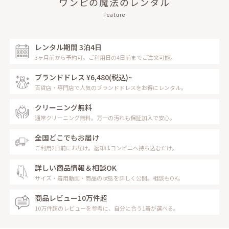
ワンピの魔法のレンタル
Feature
レンタル期間 3泊4日
3ヶ月前から予約可。ご利用日の4日前までご注文可能。
ブランドドレス ¥6,480
(税込)~
百貨店・専門店で人気のブランドドレスをお得にレンタル。
クリーニング無料
通常クリーニング無料。万一の汚れも保証加入で安心。
全国どこでもお届け
ご利用2日前にお届け。返却はコンビニへ持ち込むだけ。
詳しい商品情報＆相談OK
サイズ・着用動画・商品の状態を詳しく公開。相談もOK。
商品レビュー10万件超
10万件超のレビューを参考に、自分に合う1着が選べる。