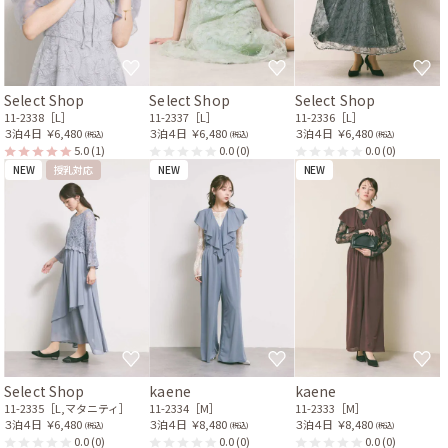
Select Shop
Select Shop
Select Shop
11-2338［L］
11-2337［L］
11-2336［L］
３泊４日
￥6,480
３泊４日
￥6,480
３泊４日
￥6,480
(税込)
(税込)
(税込)
5.0
(1)
0.0
(0)
0.0
(0)
NEW
授乳対応
NEW
NEW
Select Shop
kaene
kaene
11-2335［L,マタニティ］
11-2334［M］
11-2333［M］
３泊４日
￥6,480
３泊４日
￥8,480
３泊４日
￥8,480
(税込)
(税込)
(税込)
0.0
(0)
0.0
(0)
0.0
(0)