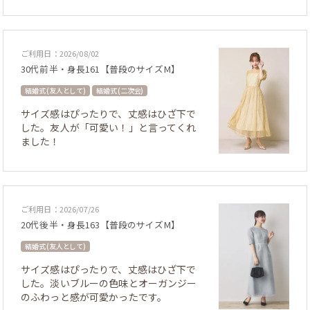
ご利用日：2026/08/02
30代前半・身長161【普段のサイズM】
結婚式 (友人として)
結婚式 (二次会)
サイズ感はぴったりで、丈感はひざ下で
した。友人が「可愛い！」と言ってくれ
ました！
ご利用日：2026/07/26
20代後半・身長163【普段のサイズM】
結婚式 (友人として)
サイズ感はぴったりで、丈感はひざ下で
した。淡いブルーの色味とオーガンジー
のふわっと感が可愛かったです。