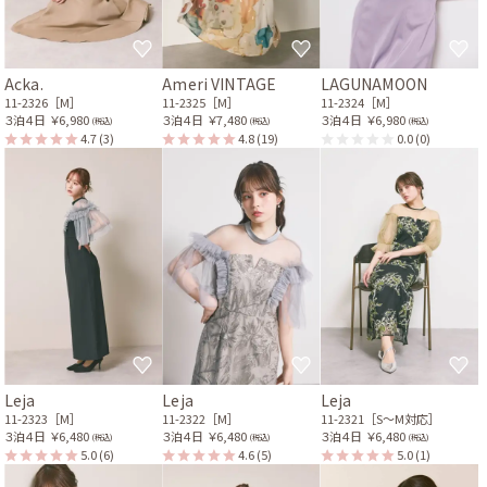
Acka.
Ameri VINTAGE
LAGUNAMOON
11-2326［M］
11-2325［M］
11-2324［M］
３泊４日
￥6,980
３泊４日
￥7,480
３泊４日
￥6,980
(税込)
(税込)
(税込)
4.7
(3)
4.8
(19)
0.0
(0)
Leja
Leja
Leja
11-2323［M］
11-2322［M］
11-2321［S〜M対応］
３泊４日
￥6,480
３泊４日
￥6,480
３泊４日
￥6,480
(税込)
(税込)
(税込)
5.0
(6)
4.6
(5)
5.0
(1)