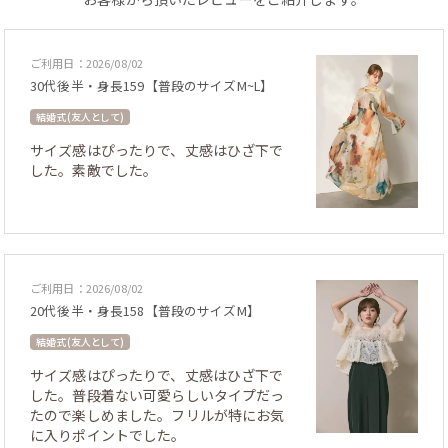
ご利用日：2026/08/02
30代後半・身長159【普段のサイズM~L】
結婚式 (友人として)
サイズ感はぴったりで、丈感はひざ下で
した。素敵でした。
ご利用日：2026/08/02
20代後半・身長158【普段のサイズM】
結婚式 (友人として)
サイズ感はぴったりで、丈感はひざ下で
した。普段着ない可愛らしいタイプだっ
たので楽しめました。フリルが特にお気
に入りポイントでした。