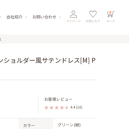
0
会社紹介
お問い合わせ
マイページ
お気に入り
カート
ス
ショルダー風サテンドレス[M] P
お客様レビュー
4.4
(16)
グリーン(緑)
カラー