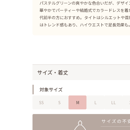
パステルグリーンの爽やかな色合いだが、デザイ
華やかでパーティーや結婚式でカラードレスを着た
代前半の方におすすめ。タイトはシルエットや首
はトレンド感もあり、ハイウエストで足長効果も
サイズ・着丈
対象サイズ
SS
S
M
L
LL