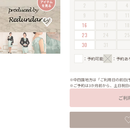
2
3
4
9
10
11
16
17
18
23
24
2
30
31
：予約可能
：予約あ
※中四国地方は「ご利用日の前日(
※ご予約は3か月前から、土日祝日
ご利