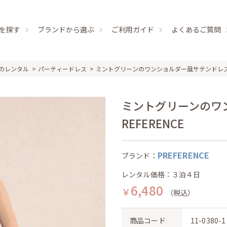
を探す
ブランドから選ぶ
ご利用ガイド
よくあるご質問
のレンタル
パーティードレス
ミントグリーンのワンショルダー風サテンドレ
ミントグリーンのワン
REFERENCE
PREFERENCE
ブランド：
レンタル価格：３泊４日
6,480
￥
（税込）
商品コード
11-0380-1