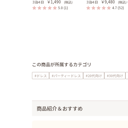
￥1,490
￥9,480
３泊４日
３泊４日
(税込)
(税込)
5.0
(1)
4.7
(52)
この商品が所属するカテゴリ
#ドレス
#パーティードレス
#20代向け
#30代向け
商品紹介＆おすすめ