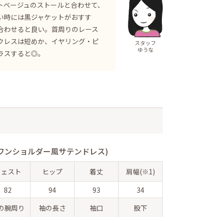
トベージュのストールと合わせて、
い時には黒ジャケットがおすす
合わせると良い。首周りのレース
クレスは短めか、イヤリング・ピ
スタッフ
ゆうな
ラスすると◎。
ワンショルダー風サテンドレス)
ウェスト
ヒップ
着丈
肩幅(※1)
82
94
93
34
の腕周り
袖の長さ
袖口
股下