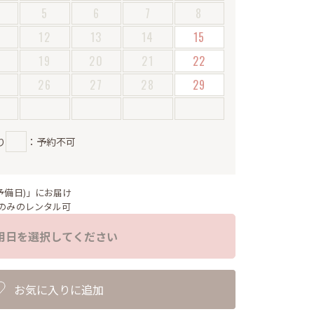
5
6
7
8
12
13
14
15
19
20
21
22
5
26
27
28
29
り
：予約不可
予備日)」にお届け
のみのレンタル可
用日を選択してください
お気に入りに追加