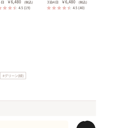
￥6,480
￥6,480
４日
３泊４日
(税込)
(税込)
4.5
(19)
4.5
(40)
#グリーン(緑)