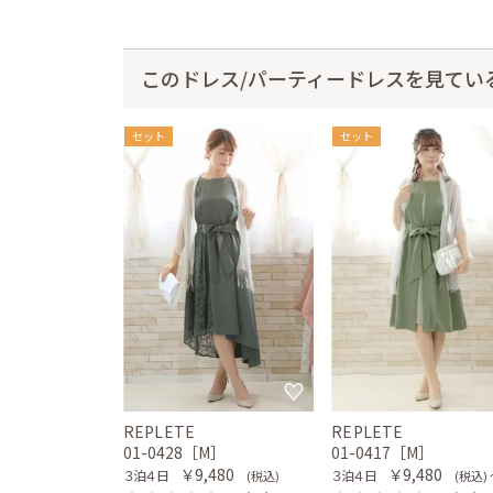
このドレス/パーティードレスを見てい
セット
セット
REPLETE
REPLETE
01-0428［M］
01-0417［M］
￥9,480
￥9,480
３泊４日
３泊４日
(税込)
(税込)