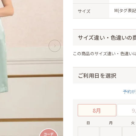
M(タグ表記
サイズ
サイズ違い・色違いの
この商品のサイズ違い・色違い
ご利用日を選択
予約が
8月
9
日
月
火