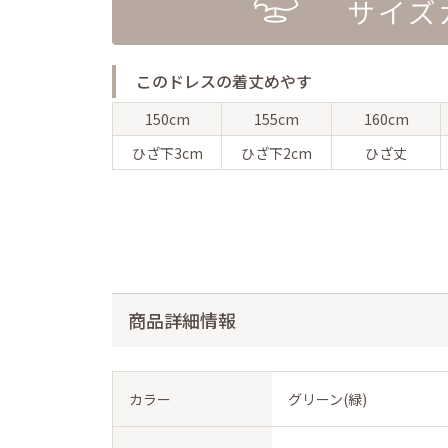
このドレスの着丈めやす
150cm
155cm
160cm
ひざ下
3cm
ひざ下
2cm
ひざ丈
商品詳細情報
カラー
グリーン(緑)