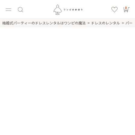
0
結婚式パーティーのドレスレンタルはワンピの魔法
ドレスのレンタル
パー