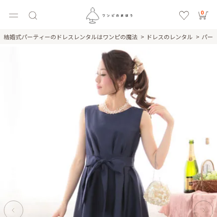
0
結婚式パーティーのドレスレンタルはワンピの魔法
ドレスのレンタル
パー