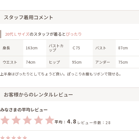
スタッフ着用コメント
20代Ｌサイズ
のスタッフが着ると
ぴったり
バストカ
身長
163cm
Ｃ75
バスト
87cm
ップ
ウエスト
74cm
ヒップ
95cm
アンダー
75cm
上半身はぴったりとしてちょうど良い。ぽっこりお腹もリボンで隠せる。
お客様からのレンタルレビュー
みなさまの平均レビュー
4.8
平均：
レビュー件数：28