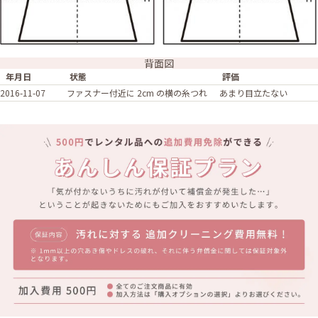
背面図
年月日
状態
評価
2016-11-07
ファスナー付近に 2cm の横の糸つれ
あまり目立たない