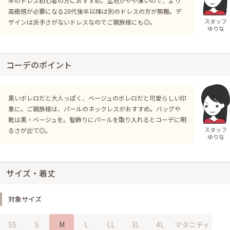
半のドレス初心者の方におすすめ。生地がやや薄いので、より
高級感が必要になる20代後半以降は別のドレスの方が無難。デ
スタッフ
ザインは派手さがないドレスなのでご親族様にも◎。
ゆりな
コーデのポイント
黒いボレロだと大人っぽく、ベージュのボレロだと可愛らしい印
象に。ご親族様は、パールのネックレスがおすすめ。バッグや
靴は黒・ベージュを。髪飾りにパールを取り入れるとコーデに明
スタッフ
るさが出て◎。
ゆりな
サイズ・着丈
対象サイズ
SS
S
M
L
LL
3L
4L
マタニティ