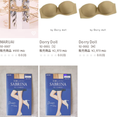
MARUAI
Dorry Doll
Dorry Doll
93-0007
92-0001［S］
92-0002［M］
販売商品
￥693
販売商品
￥2,970
販売商品
￥2,970
(税込)
(税込)
(税込)
0.0
(0)
0.0
(0)
0.0
(0)