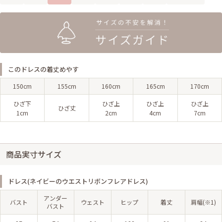
このドレスの着丈めやす
150cm
155cm
160cm
165cm
170cm
ひざ下
ひざ上
ひざ上
ひざ上
ひざ丈
1cm
2cm
4cm
7cm
商品実寸サイズ
ドレス(ネイビーのウエストリボンフレアドレス)
アンダー
バスト
ウェスト
ヒップ
着丈
肩幅(※1)
バスト