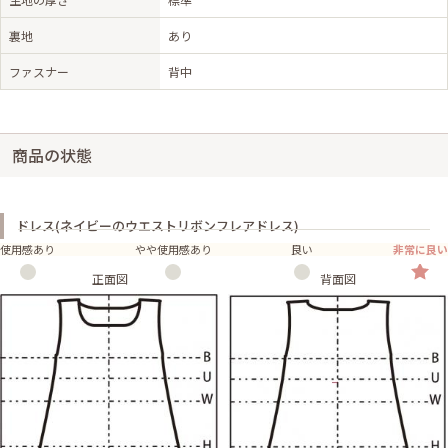
裏地
あり
ファスナー
背中
商品の状態
ドレス(ネイビーのウエストリボンフレアドレス)
使用感あり
やや使用感あり
良い
非常に良い
正面図
背面図