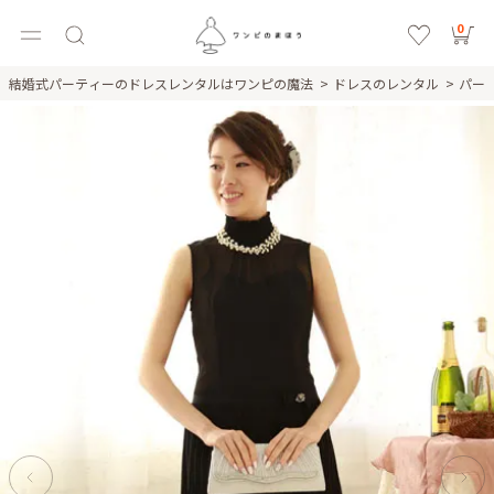
0
結婚式パーティーのドレスレンタルはワンピの魔法
ドレスのレンタル
パー