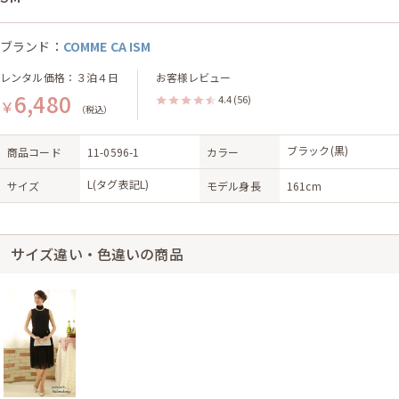
ブランド：
COMME CA ISM
レンタル価格：３泊４日
お客様レビュー
6,480
4.4
(56)
￥
（税込）
ブラック(黒)
商品コード
11-0596-1
カラー
L(タグ表記L)
サイズ
モデル身長
161cm
サイズ違い・色違いの商品