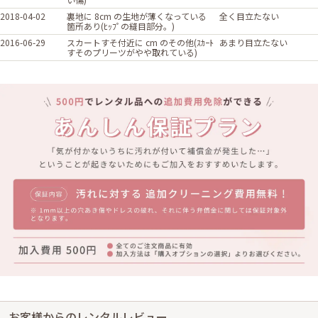
2018-04-02
裏地に 8cm の生地が薄くなっている
全く目立たない
箇所あり(ﾋｯﾌﾟの縫目部分。)
2016-06-29
スカートすそ付近に cm のその他(ｽｶｰﾄ
あまり目立たない
すそのプリーツがやや取れている)
お客様からのレンタルレビュー