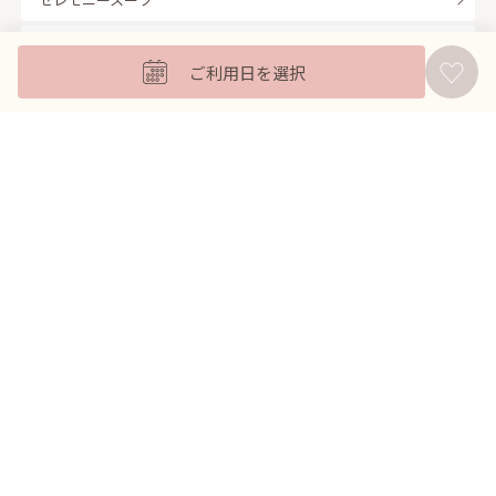
キッズフォーマル
ご利用日を選択
バッグ
羽織
アクセサリー
ふくさ
販売商品
商品を絞り込んで探す