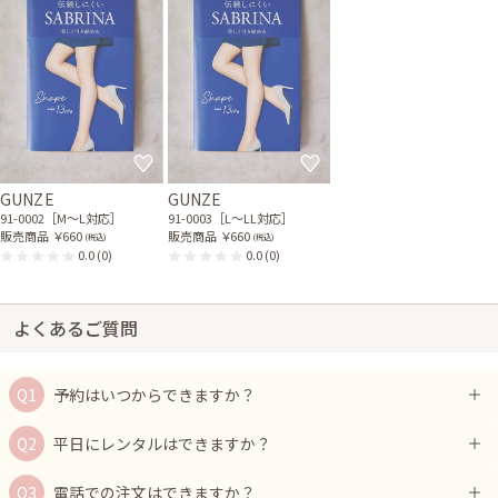
GUNZE
GUNZE
91-0002［M〜L対応］
91-0003［L〜LL対応］
販売商品
￥660
販売商品
￥660
(税込)
(税込)
0.0
(0)
0.0
(0)
よくあるご質問
予約はいつからできますか？
平日にレンタルはできますか？
電話での注文はできますか？