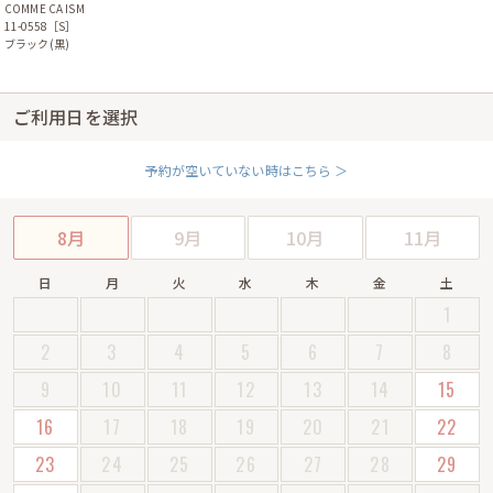
COMME CA ISM
11-0558［S］
ブラック(黒)
ご利用日を選択
予約が空いていない時はこちら ＞
8月
9月
10月
11月
日
月
火
水
木
金
土
1
2
3
4
5
6
7
8
9
10
11
12
13
14
15
16
17
18
19
20
21
22
23
24
25
26
27
28
29