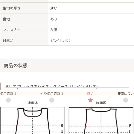
生地の厚さ
薄い
裏地
あり
ファスナー
左脇
付属品
ピン付リボン
商品の状態
ドレス(ブラックのハイネックノースリIラインドレス)
使用感あり
やや使用感あり
良い
非常に良い
正面図
背面図