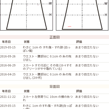
正面図
年月日
状態
評価
2019-05-15
わきに 1cm の すれ傷・すれ跡 (白っ
あまり目立たない
ぽい傷)
2016-09-26
ウエスト・腰部分に 0.1cm の 糸の飛
あまり目立たない
び出し
2016-06-29
スカートすそ付近に その他 (ｽｶｰﾄすそ
あまり目立たない
のプリーツがやや取れている)
2016-04-25
ウエスト・腰部分に 0.1cm の 糸の飛
あまり目立たない
び出し (2か所)
背面図
年月日
状態
評価
2021-11-22
スカート左側寄りに 10cm の横の糸つ
あまり目立たない
れ
2019-05-15
わきに 1cm のすれ傷・すれ跡(白っぽ
あまり目立たない
い傷)