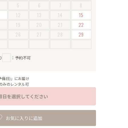
5
6
7
8
12
13
14
15
19
20
21
22
5
26
27
28
29
り
：予約不可
予備日)」にお届け
のみのレンタル可
用日を選択してください
お気に入りに追加