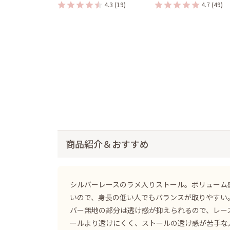
4.3
(19)
4.7
(49)
商品紹介＆おすすめ
シルバーレースのラメ入りストール。ボリューム
いので、身長の低い人でもバランスが取りやすい
バー無地の部分は透け感が抑えられるので、レー
ールより透けにくく、ストールの透け感が苦手な