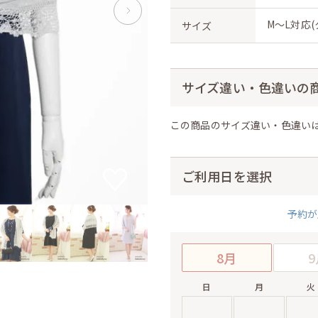
M〜L対応
サイズ
サイズ違い・色違いの
この商品のサイズ違い・色違い
ご利用日を選択
予約が
8月
9
日
月
火