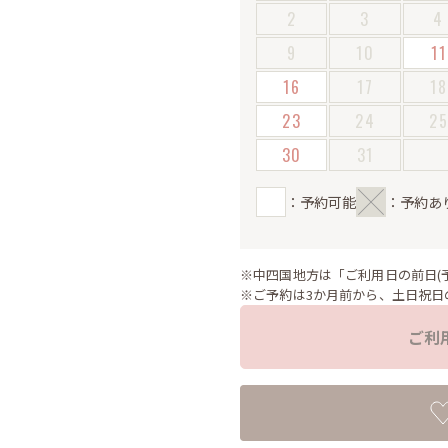
2
3
4
9
10
11
16
17
18
23
24
2
30
31
：予約可能
：予約あ
※中四国地方は「ご利用日の前日(
※ご予約は3か月前から、土日祝日
ご利