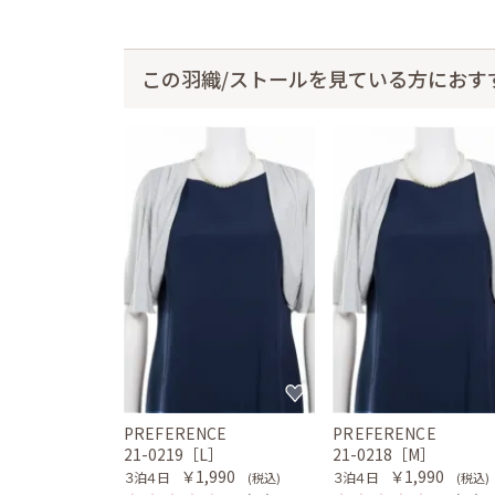
この羽織/ストールを見ている方におす
PREFERENCE
PREFERENCE
21-0219［L］
21-0218［M］
￥1,990
￥1,990
３泊４日
３泊４日
(税込)
(税込)