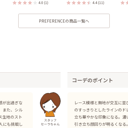
4.0
(1)
4.4
(11)
PREFERENCEの商品一覧へ
コーデのポイント
感が出過ぎな
レース模様と無地が交互に並
。また、シル
のすっきりとしたラインのド
ス生地のスト
立ち華やかな印象になる。濃
スタッフ
人にも挑戦し
引き立ち顔回りが明るくなる
セーラちゃん