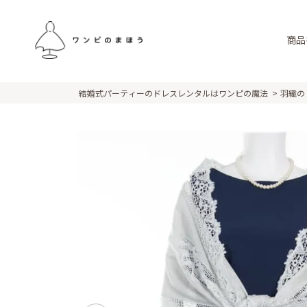
商品
結婚式パーティーのドレスレンタルはワンピの魔法
羽織の