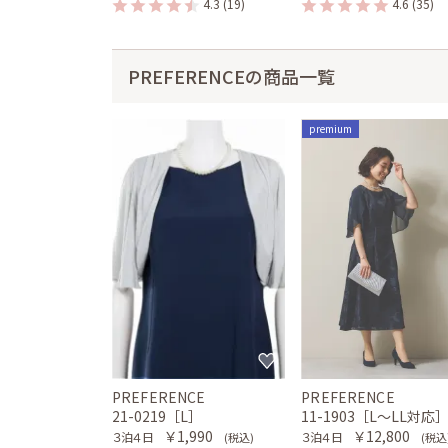
4.3
(19)
4.6
(35)
PREFERENCEの商品一覧
premium
PREFERENCE
PREFERENCE
21-0219［L］
11-1903［L〜LL対応
￥1,990
￥12,800
３泊４日
３泊４日
(税込)
(税込