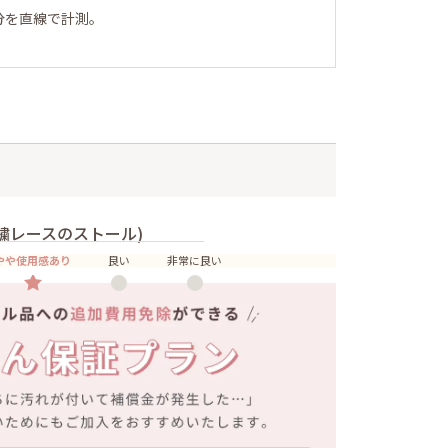
分を直線で計測。
繍レースのストール)
やや使用感あり
良い
非常に良い