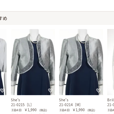
すめ
She’s
She’s
Bri
21-0215［L］
21-0214［M］
21
￥1,990
￥1,990
３泊４日
３泊４日
３泊
(税込)
(税込)