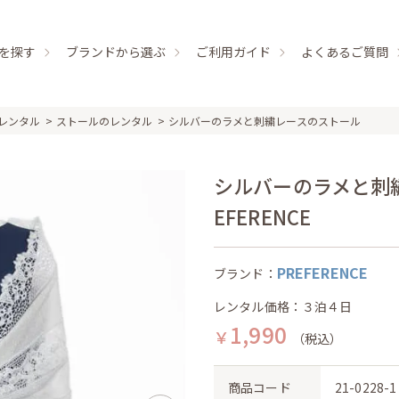
を探す
ブランドから選ぶ
ご利用ガイド
よくあるご質問
レンタル
ストールのレンタル
シルバーのラメと刺繍レースのストール
シルバーのラメと刺繍
EFERENCE
PREFERENCE
ブランド：
レンタル価格：３泊４日
1,990
￥
（税込）
商品コード
21-0228-1