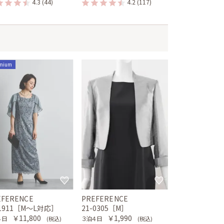
4.3
(44)
4.2
(117)
mium
EFERENCE
PREFERENCE
-1911［M〜L対応］
21-0305［M］
￥11,800
￥1,990
４日
３泊４日
(税込)
(税込)