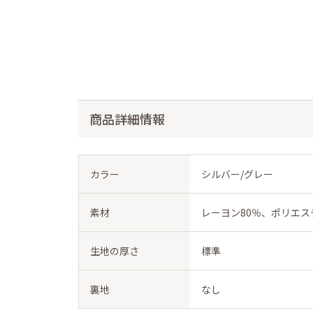
商品詳細情報
カラー
シルバー/グレー
素材
レーヨン80％、ポリエス
生地の厚さ
標準
裏地
なし