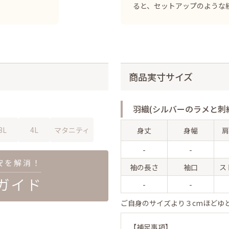
ると、セットアップのような
商品実寸サイズ
羽織(シルバーのラメと刺
3L
4L
マタニティ
身丈
身幅
肩
-
-
袖の長さ
袖口
ス
-
-
ご自身のサイズより３cmほどゆ
【補足事項】