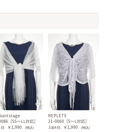
lliantstage
REPLETE
-0086［SS〜LL対応］
21-0060［S〜L対応］
￥1,990
￥1,990
４日
３泊４日
(税込)
(税込)