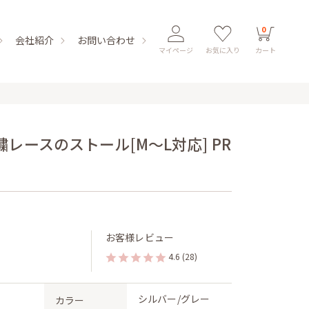
0
会社紹介
お問い合わせ
マイページ
お気に入り
カート
レースのストール[M〜L対応] PR
お客様レビュー
4.6
(28)
シルバー/グレー
カラー