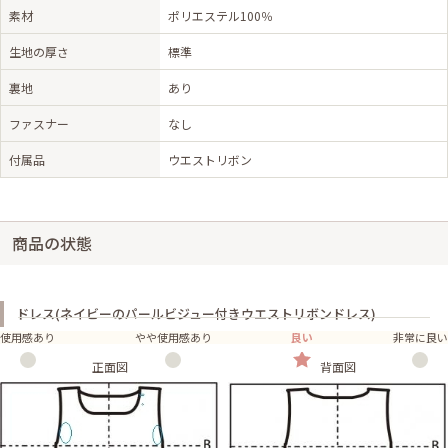
素材
ポリエステル100％
生地の厚さ
標準
裏地
あり
ファスナー
なし
付属品
ウエストリボン
商品の状態
ドレス(ネイビーのパールビジュー付きウエストリボンドレス)
使用感あり
やや使用感あり
良い
非常に良い
正面図
背面図