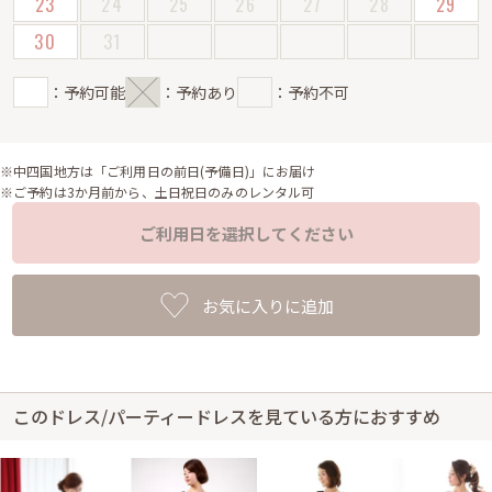
23
24
25
26
27
28
29
30
31
：予約可能
：予約あり
：予約不可
※中四国地方は「ご利用日の前日(予備日)」にお届け
※ご予約は3か月前から、土日祝日のみのレンタル可
ご利用日を選択してください
お気に入りに追加
このドレス/パーティードレスを見ている方におすすめ