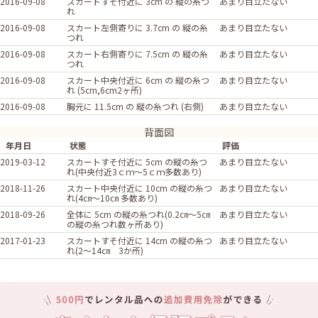
2016-09-08
スカートすそ付近に 3cm の 縦の糸つ
あまり目立たない
れ
2016-09-08
スカート左側寄りに 3.7cm の 縦の糸
あまり目立たない
つれ
2016-09-08
スカート右側寄りに 7.5cm の 縦の糸
あまり目立たない
つれ
2016-09-08
スカート中央付近に 6cm の 縦の糸つ
あまり目立たない
れ (5cm,6cm2ヶ所)
2016-09-08
胸元に 11.5cm の 縦の糸つれ (右側)
あまり目立たない
背面図
年月日
状態
評価
2019-03-12
スカートすそ付近に 5cm の縦の糸つ
あまり目立たない
れ(中央付近3ｃｍ～5ｃｍ多数あり)
2018-11-26
スカート中央付近に 10cm の縦の糸つ
あまり目立たない
れ(4㎝～10㎝ 多数あり)
2018-09-26
全体に 5cm の縦の糸つれ(0.2㎝～5㎝
あまり目立たない
の縦の糸つれ数ヶ所あり)
2017-01-23
スカートすそ付近に 14cm の縦の糸つ
あまり目立たない
れ(2～14㎝ 3か所)