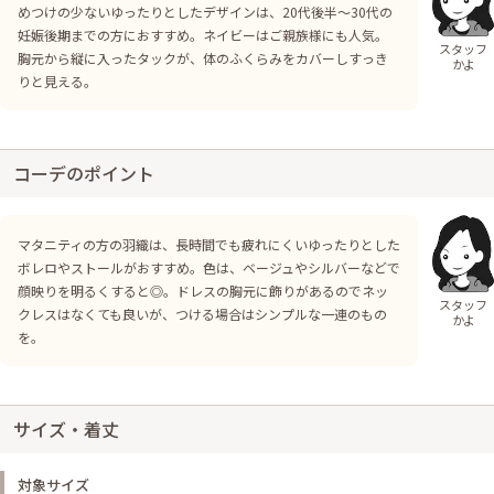
めつけの少ないゆったりとしたデザインは、20代後半～30代の
妊娠後期までの方におすすめ。ネイビーはご親族様にも人気。
スタッフ
胸元から縦に入ったタックが、体のふくらみをカバーしすっき
かよ
りと見える。
コーデのポイント
マタニティの方の羽織は、長時間でも疲れにくいゆったりとした
ボレロやストールがおすすめ。色は、ベージュやシルバーなどで
顔映りを明るくすると◎。ドレスの胸元に飾りがあるのでネッ
スタッフ
クレスはなくても良いが、つける場合はシンプルな一連のもの
かよ
を。
サイズ・着丈
対象サイズ