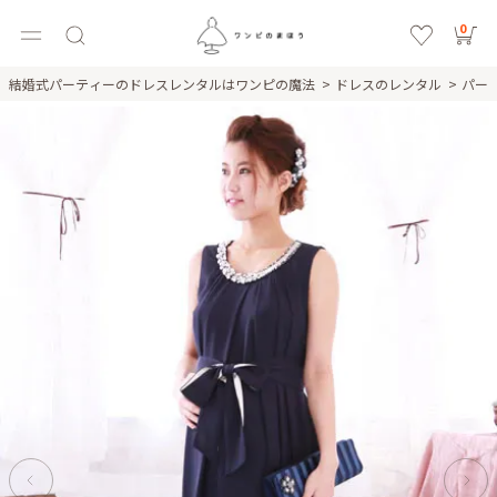
0
結婚式パーティーのドレスレンタルはワンピの魔法
ドレスのレンタル
パー