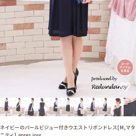
ネイビーのパールビジュー付きウエストリボンドレス[M,マタ
ニティ] apres jour