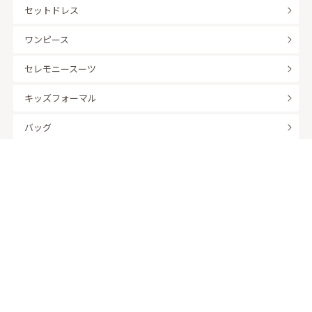
セットドレス
ワンピース
セレモニースーツ
キッズフォーマル
バッグ
羽織
アクセサリー
ふくさ
販売商品
商品を絞り込んで探す