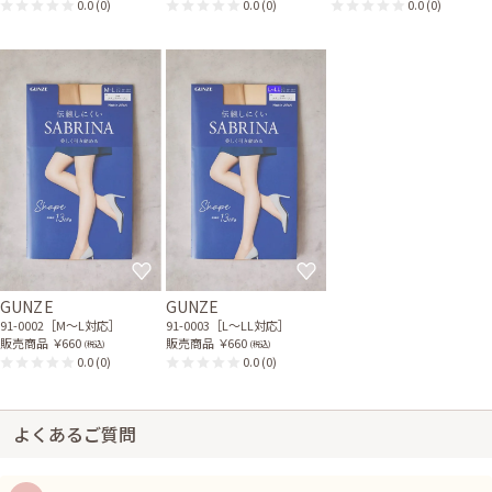
0.0
(0)
0.0
(0)
0.0
(0)
GUNZE
GUNZE
91-0002［M〜L対応］
91-0003［L〜LL対応］
販売商品
￥660
販売商品
￥660
(税込)
(税込)
0.0
(0)
0.0
(0)
よくあるご質問