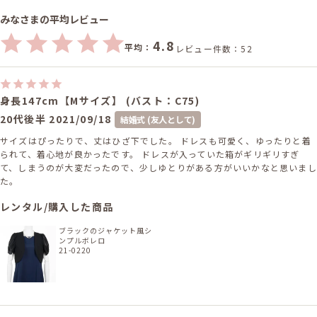
みなさまの平均レビュー
4.8
平均：
レビュー件数：52
身長147cm【Mサイズ】 (バスト：C75)
20代後半
2021/09/18
結婚式 (友人として)
サイズはぴったりで、丈はひざ下でした。 ドレスも可愛く、ゆったりと着
られて、着心地が良かったです。 ドレスが入っていた箱がギリギリすぎ
て、しまうのが大変だったので、少しゆとりがある方がいいかなと思いまし
た。
レンタル/購入した商品
ブラックのジャケット風シ
ンプルボレロ
21-0220