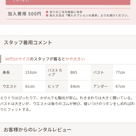
スタッフ着用コメント
30代SSサイズ
のスタッフが着ると
やや大きい
バストカ
身長
153cm
B65
バスト
77cm
ップ
ウエスト
61cm
ヒップ
84cm
アンダー
67cm
えりぐりはぴったりで、かがんでも胸元が安心。わきまわりは大きく開いている。
バストは大きいが、ウエストは後ろのゴムが伸び、縫いつけのリボンをしめればわ
りとフィットする。
お客様からのレンタルレビュー