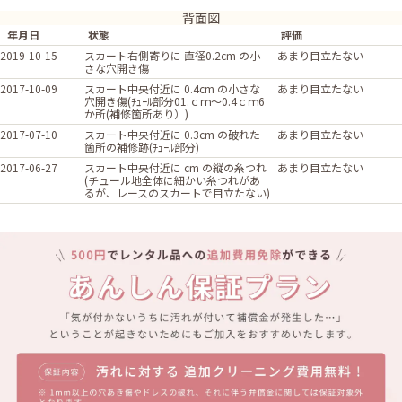
背面図
年月日
状態
評価
2019-10-15
スカート右側寄りに 直径0.2cm の小
あまり目立たない
さな穴開き傷
2017-10-09
スカート中央付近に 0.4cm の小さな
あまり目立たない
穴開き傷(ﾁｭｰﾙ部分01.ｃｍ～0.4ｃｍ6
か所(補修箇所あり）)
2017-07-10
スカート中央付近に 0.3cm の破れた
あまり目立たない
箇所の補修跡(ﾁｭｰﾙ部分)
2017-06-27
スカート中央付近に cm の縦の糸つれ
あまり目立たない
(チュール地全体に細かい糸つれがあ
るが、レースのスカートで目立たない)