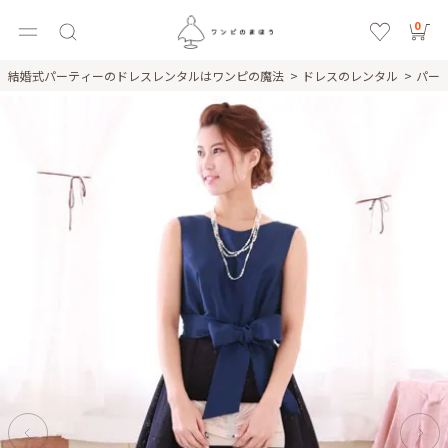
0
結婚式パーティーのドレスレンタルはワンピの魔法
ドレスのレンタル
パー