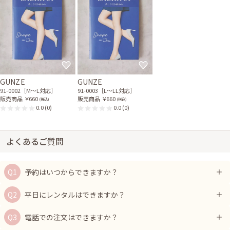
GUNZE
GUNZE
91-0002［M〜L対応］
91-0003［L〜LL対応］
販売商品
￥660
販売商品
￥660
(税込)
(税込)
0.0
(0)
0.0
(0)
よくあるご質問
予約はいつからできますか？
平日にレンタルはできますか？
電話での注文はできますか？