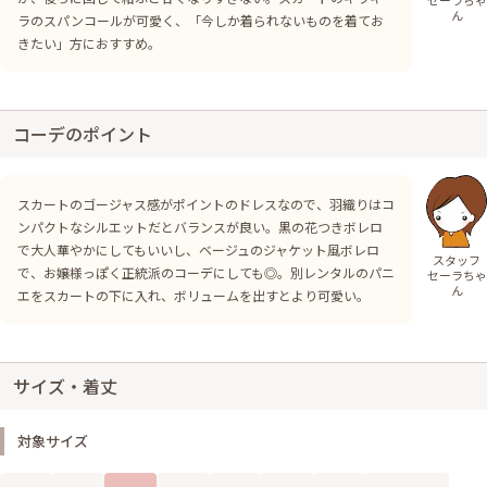
ん
ラのスパンコールが可愛く、「今しか着られないものを着てお
きたい」方におすすめ。
コーデのポイント
スカートのゴージャス感がポイントのドレスなので、羽織りはコ
ンパクトなシルエットだとバランスが良い。黒の花つきボレロ
で大人華やかにしてもいいし、ベージュのジャケット風ボレロ
スタッフ
で、お嬢様っぽく正統派のコーデにしても◎。別レンタルのパニ
セーラちゃ
ん
エをスカートの下に入れ、ボリュームを出すとより可愛い。
サイズ・着丈
対象サイズ