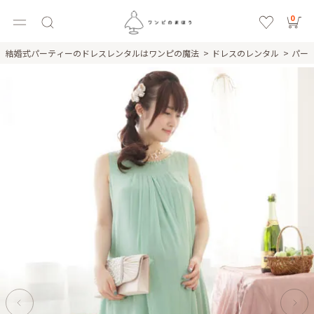
0
結婚式パーティーのドレスレンタルはワンピの魔法
ドレスのレンタル
パー