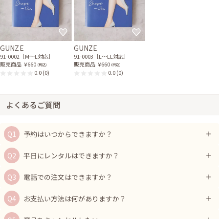
GUNZE
GUNZE
91-0002［M〜L対応］
91-0003［L〜LL対応］
販売商品
￥660
販売商品
￥660
(税込)
(税込)
0.0
(0)
0.0
(0)
よくあるご質問
予約はいつからできますか？
平日にレンタルはできますか？
電話での注文はできますか？
お支払い方法は何がありますか？