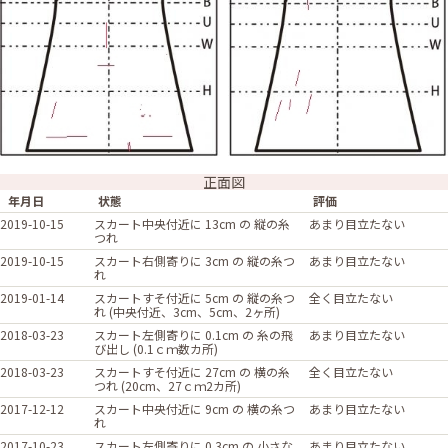
正面図
年月日
状態
評価
2019-10-15
スカート中央付近に 13cm の 縦の糸
あまり目立たない
つれ
2019-10-15
スカート右側寄りに 3cm の 縦の糸つ
あまり目立たない
れ
2019-01-14
スカートすそ付近に 5cm の 縦の糸つ
全く目立たない
れ (中央付近、3cm、5cm、2ヶ所)
2018-03-23
スカート左側寄りに 0.1cm の 糸の飛
あまり目立たない
び出し (0.1ｃｍ数カ所)
2018-03-23
スカートすそ付近に 27cm の 横の糸
全く目立たない
つれ (20cm、27ｃｍ2カ所)
2017-12-12
スカート中央付近に 9cm の 横の糸つ
あまり目立たない
れ
2017-10-23
スカート左側寄りに 0.3cm の 小さな
あまり目立たない