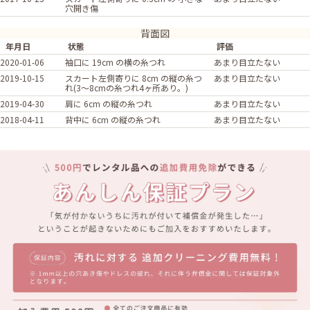
穴開き傷
背面図
年月日
状態
評価
2020-01-06
袖口に 19cm の横の糸つれ
あまり目立たない
2019-10-15
スカート左側寄りに 8cm の縦の糸つ
あまり目立たない
れ(3～8cmの糸つれ4ヶ所あり。)
2019-04-30
肩に 6cm の縦の糸つれ
あまり目立たない
2018-04-11
背中に 6cm の縦の糸つれ
あまり目立たない