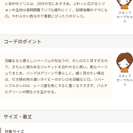
と背中のフリルは、20代の方におすすめ。ふわっと広がるシフ
ォンの生地は長時間着ていても疲れにくく、妊婦後期のママにも
スタッフ
◎。やわらかい色なので春夏にぴったりのドレス。
セーラちゃ
ん
コーデのポイント
羽織るなら春らしいベージュが似合うが、ボレロだと甘すぎるの
で、きちんと感のあるジャケットを合わせると良い。靴もベージ
ュでまとめ、バッグはグリーンで春らしく。細く見せたい場合
スタッフ
は、引き締め色の濃いネイビーのボレロを羽織ると◎。リバー
セーラちゃ
ん
シブルボレロは、レース面を表にすると重くなりすぎず、パステ
ルグリーンの明るさを生かせる。
サイズ・着丈
対象サイズ