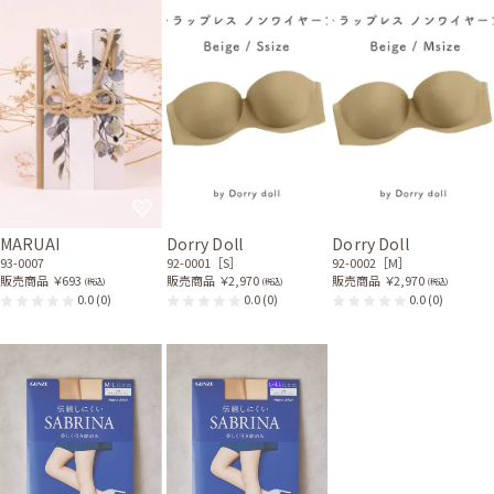
MARUAI
Dorry Doll
Dorry Doll
93-0007
92-0001［S］
92-0002［M］
販売商品
￥693
販売商品
￥2,970
販売商品
￥2,970
(税込)
(税込)
(税込)
0.0
(0)
0.0
(0)
0.0
(0)