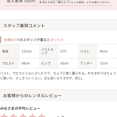
スタッフ着用コメント
妊娠8カ月
のスタッフが着ると
ぴったり
バストカ
身長
153cm
D75
バスト
90cm
ップ
ウエスト
98cm
ヒップ
83cm
アンダー
72cm
バスト、ウエストともにぴったりで、ちょうど良く着られる。わきまわりはちょう
ど良いか、少しきついくらい。丈も短くなりすぎず、安心。
お客様からのレンタルレビュー
みなさまの平均レビュー