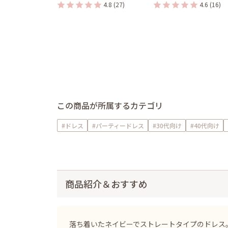
4.8
(27)
4.6
(16)
この商品が所属するカテゴリ
#ドレス
#パーティードレス
#30代向け
#40代向け
商品紹介＆おすすめ
落ち着いたネイビーでストレートタイプのドレス