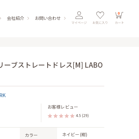
0
会社紹介
お問い合わせ
マイページ
お気に入り
カート
ーブストレートドレス[M] LABO
RK
お客様レビュー
4.5
(29)
ネイビー(紺)
カラー