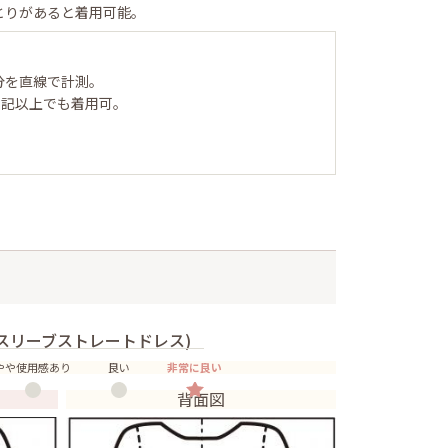
とりがあると着用可能。
分を直線で計測。
表記以上でも着用可。
スリーブストレートドレス)
やや使用感あり
良い
非常に良い
背面図