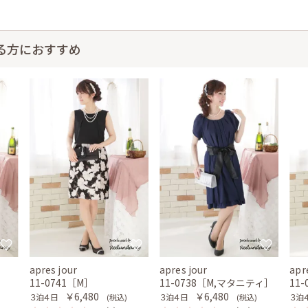
る方におすすめ
apres jour
apres jour
apr
11-0741［M］
11-0738［M,マタニティ］
11
￥6,480
￥6,480
３泊４日
３泊４日
３泊
(税込)
(税込)