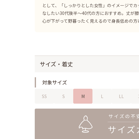
として、「しっかりとした女性」のイメージでカ
なしたい30代後半～40代の方におすすめ。丈が
心が下がって野暮ったく見えるので身長低めの方
サイズ・着丈
対象サイズ
SS
S
M
L
LL