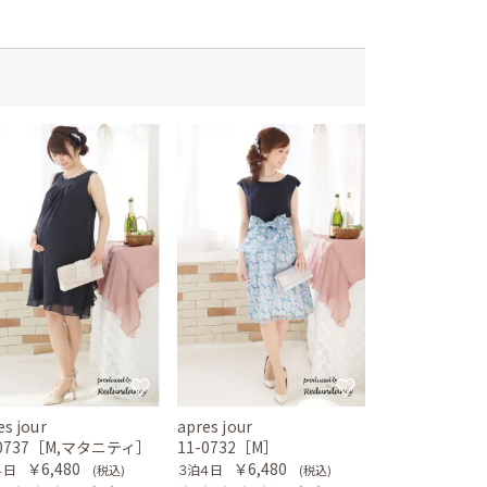
es jour
apres jour
-0737［M,マタニティ］
11-0732［M］
￥6,480
￥6,480
４日
３泊４日
(税込)
(税込)