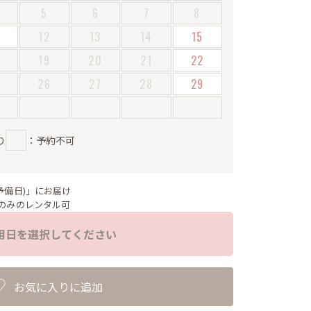
5
6
7
8
12
13
14
15
19
20
21
22
5
26
27
28
29
り
：予約不可
予備日)」にお届け
のみのレンタル可
用日を選択してください
お気に入りに追加