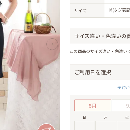
M(タグ表記
サイズ
サイズ違い・色違いの
この商品のサイズ違い・色違い
ご利用日を選択
予約が
8月
9
日
月
火