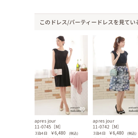
このドレス/パーティードレスを見てい
apres jour
apres jour
11-0745［M］
11-0742［M］
￥6,480
￥6,480
３泊４日
３泊４日
(税込)
(税込)