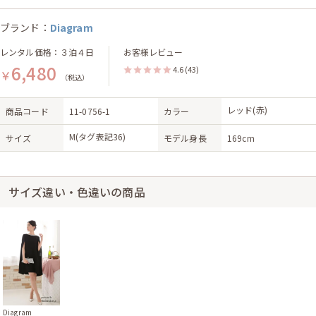
ブランド：
Diagram
レンタル価格：３泊４日
お客様レビュー
6,480
4.6
(43)
￥
（税込）
レッド(赤)
商品コード
11-0756-1
カラー
M(タグ表記36)
サイズ
モデル身長
169cm
サイズ違い・色違いの商品
Diagram