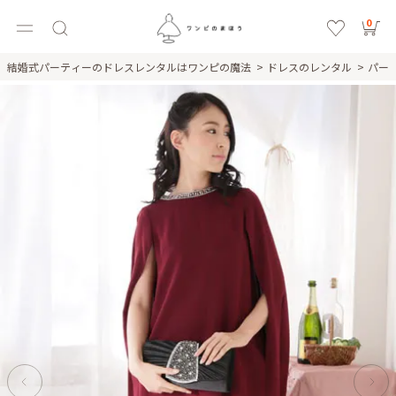
0
結婚式パーティーのドレスレンタルはワンピの魔法
ドレスのレンタル
パー