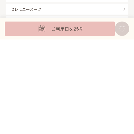
セレモニースーツ
キッズフォーマル
ご利用日を選択
バッグ
羽織
アクセサリー
ふくさ
販売商品
商品を絞り込んで探す