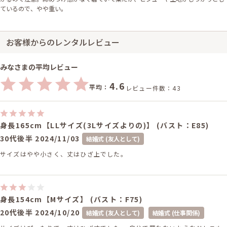
ているので、やや重い。
お客様からのレンタルレビュー
みなさまの平均レビュー
4.6
平均：
レビュー件数：43
身長165cm【LLサイズ(3Lサイズよりの)】 (バスト：E85)
30代後半
2024/11/03
結婚式 (友人として)
サイズはやや小さく、丈はひざ上でした。
身長154cm【Mサイズ】 (バスト：F75)
20代後半
2024/10/20
結婚式 (友人として)
結婚式 (仕事関係)