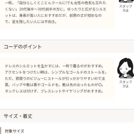
一枚。「自分らしくとことんクールに!でも女性の色気も忘れた
スタッフ
くない」20代後半～30代前半の方に。ゆったりと広がるシルエ
かよ
ットは、身長が高い人におすすめだが、前側の丈が短めなの
で、足を隠したい人には不向き。
コーデのポイント
ドレスのシルエットを生かすには、一枚で着るのがおすすめ。
アクセントをつけたい時は、シンプルなゴールドのストールを。
ただ、首周りのビジューにストールが引っかかりやすいので注
スタッフ
意。バッグや靴は黒やゴールドを。靴は先の尖ったものが◎。
かよ
ネックレスは付けず、ブレスレットやイヤリングがおすすめ。
サイズ・着丈
対象サイズ