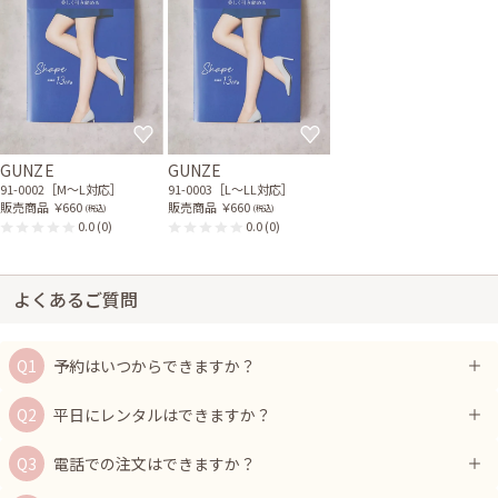
GUNZE
GUNZE
91-0002［M〜L対応］
91-0003［L〜LL対応］
販売商品
￥660
販売商品
￥660
(税込)
(税込)
0.0
(0)
0.0
(0)
よくあるご質問
予約はいつからできますか？
平日にレンタルはできますか？
電話での注文はできますか？