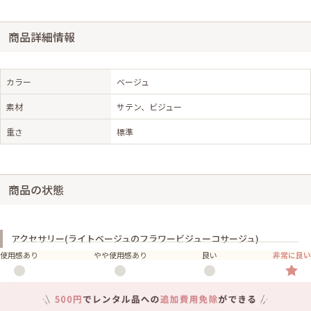
商品詳細情報
カラー
ベージュ
素材
サテン、ビジュー
重さ
標準
商品の状態
アクセサリー(ライトベージュのフラワービジューコサージュ)
使用感あり
やや使用感あり
良い
非常に良い