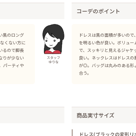
コーデのポイント
い黒のロング
ドレスは黒の面積が多いので
せなくない方に
を明るい色が良い。ボリュー
いるので脚長
で、スッキリと見えるジャケ
なりが少ない
良い。ネックレスはドレスの
スタッフ
ゆりな
。パーティや
が◎。バッグは丸みのある形
合う。
商品実寸サイズ
ドレス(ブラックの変形リ