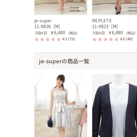
je-super
REPLETE
11-0826［M］
11-0823［M］
￥6,480
￥6,480
３泊４日
３泊４日
(税込)
(税込)
4.5
(70)
4.6
(48)
je-superの商品一覧