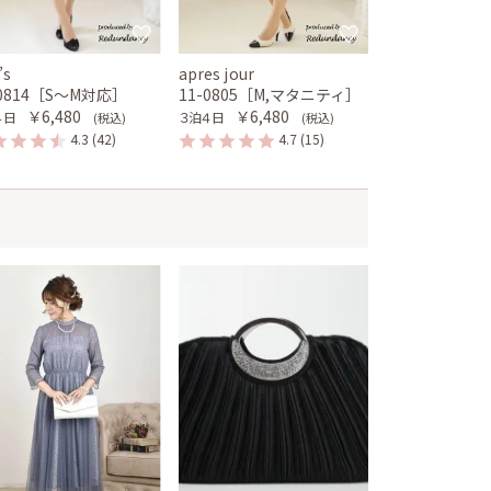
’s
apres jour
-0814［S〜M対応］
11-0805［M,マタニティ］
￥6,480
￥6,480
４日
３泊４日
(税込)
(税込)
4.3
(42)
4.7
(15)