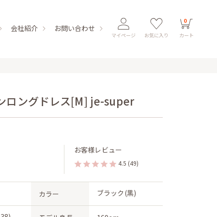
0
会社紹介
お問い合わせ
マイページ
お気に入り
カート
グドレス[M] je-super
お客様レビュー
4.5
(49)
ブラック(黒)
カラー
38)