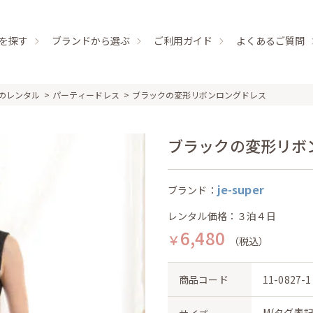
を探す
ブランドから選ぶ
ご利用ガイド
よくあるご質問
のレンタル
パーティードレス
ブラックの変形リボンロングドレス
ブラックの変形リボンロン
je-super
ブランド：
レンタル価格：３泊４日
6,480
￥
（税込）
商品コード
11-0827-1
M(タグ表記