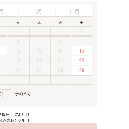
月
10月
11月
水
木
金
土
1
5
6
7
8
12
13
14
15
19
20
21
22
5
26
27
28
29
り
：予約不可
予備日)」にお届け
のみのレンタル可