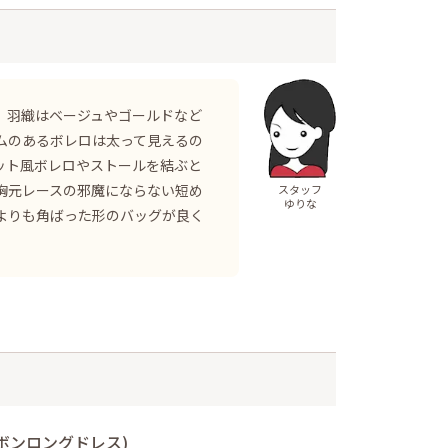
、羽織はベージュやゴールドなど
ムのあるボレロは太って見えるの
ット風ボレロやストールを結ぶと
胸元レースの邪魔にならない短め
スタッフ
ゆりな
よりも角ばった形のバッグが良く
ボンロングドレス)