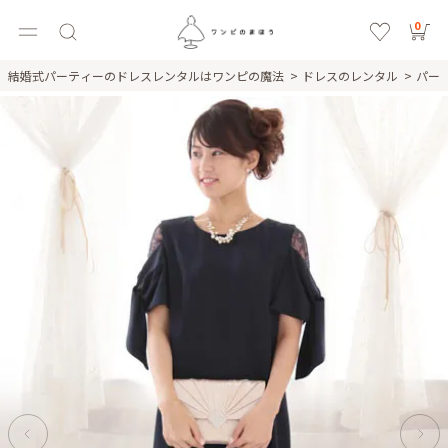
0
結婚式パーティーのドレスレンタルはワンピの魔法
ドレスのレンタル
パー