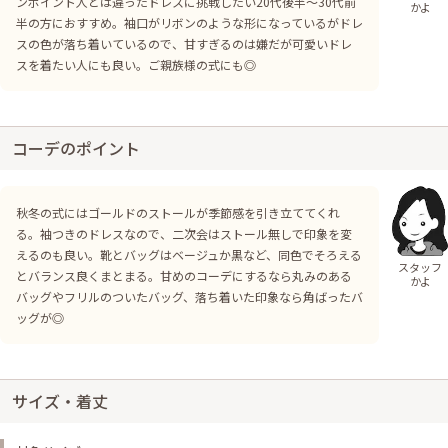
ンポイント人とは違ったドレスに挑戦したい20代後半～30代前
かよ
半の方におすすめ。袖口がリボンのような形になっているがドレ
スの色が落ち着いているので、甘すぎるのは嫌だが可愛いドレ
スを着たい人にも良い。ご親族様の式にも◎
コーデのポイント
秋冬の式にはゴールドのストールが季節感を引き立ててくれ
る。袖つきのドレスなので、二次会はストール無しで印象を変
えるのも良い。靴とバッグはベージュか黒など、同色でそろえる
スタッフ
とバランス良くまとまる。甘めのコーデにするなら丸みのある
かよ
バッグやフリルのついたバッグ、落ち着いた印象なら角ばったバ
ッグが◎
サイズ・着丈