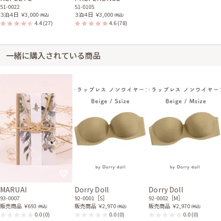
51-0022
51-0105
３泊４日
￥3,000
３泊４日
￥3,000
(税込)
(税込)
4.4
(27)
4.6
(78)
一緒に購入されている商品
MARUAI
Dorry Doll
Dorry Doll
93-0007
92-0001［S］
92-0002［M］
販売商品
￥693
販売商品
￥2,970
販売商品
￥2,970
(税込)
(税込)
(税込)
0.0
(0)
0.0
(0)
0.0
(0)