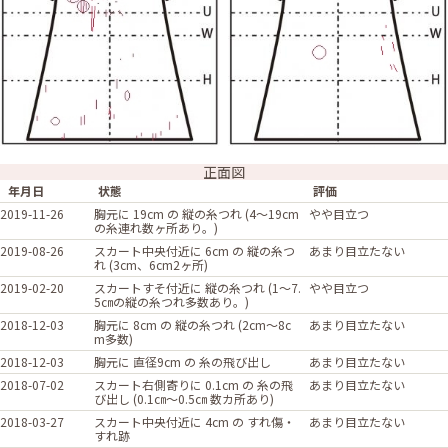
正面図
年月日
状態
評価
2019-11-26
胸元に 19cm の 縦の糸つれ (4～19cm
やや目立つ
の糸連れ数ヶ所あり。)
2019-08-26
スカート中央付近に 6cm の 縦の糸つ
あまり目立たない
れ (3cm、6cm2ヶ所)
2019-02-20
スカートすそ付近に 縦の糸つれ (1～7.
やや目立つ
5㎝の縦の糸つれ多数あり。)
2018-12-03
胸元に 8cm の 縦の糸つれ (2cm～8c
あまり目立たない
m多数)
2018-12-03
胸元に 直径9cm の 糸の飛び出し
あまり目立たない
2018-07-02
スカート右側寄りに 0.1cm の 糸の飛
あまり目立たない
び出し (0.1㎝～0.5㎝ 数カ所あり)
2018-03-27
スカート中央付近に 4cm の すれ傷・
あまり目立たない
すれ跡