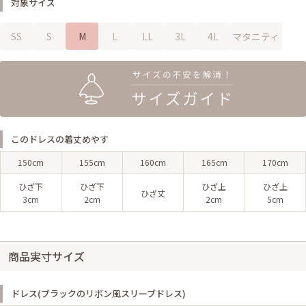
対象サイズ
SS
S
M
L
LL
3L
4L
マタニティ
このドレスの着丈めやす
150cm
155cm
160cm
165cm
170cm
ひざ下
ひざ下
ひざ上
ひざ上
ひざ丈
3cm
2cm
2cm
5cm
商品実寸サイズ
ドレス(ブラックのリボン風スリーブドレス)