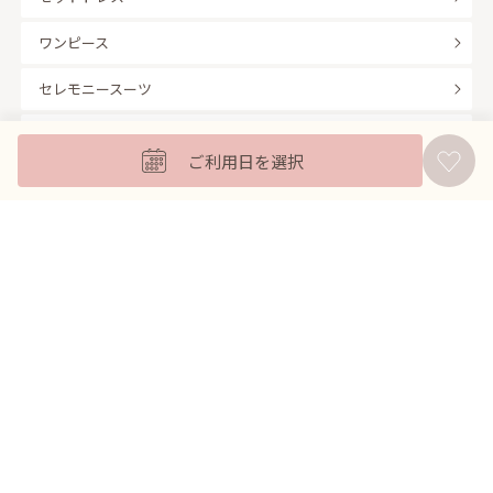
ワンピース
セレモニースーツ
キッズフォーマル
ご利用日を選択
バッグ
羽織
アクセサリー
ふくさ
販売商品
商品を絞り込んで探す