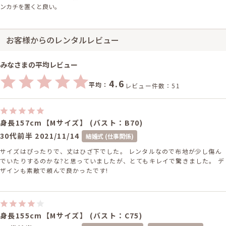
ンカチを置くと良い。
お客様からのレンタルレビュー
みなさまの平均レビュー
4.6
平均：
レビュー件数：51
身長157cm【Mサイズ】 (バスト：B70)
30代前半
2021/11/14
結婚式 (仕事関係)
サイズはぴったりで、丈はひざ下でした。 レンタルなので布地が少し傷ん
でいたりするのかな?と思っていましたが、とてもキレイで驚きました。 デ
ザインも素敵で頼んで良かったです!
身長155cm【Mサイズ】 (バスト：C75)