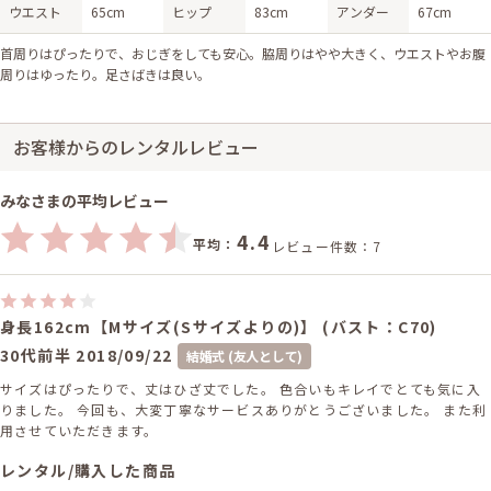
ウエスト
65cm
ヒップ
83cm
アンダー
67cm
首周りはぴったりで、おじぎをしても安心。脇周りはやや大きく、ウエストやお腹
周りはゆったり。足さばきは良い。
お客様からのレンタルレビュー
みなさまの平均レビュー
4.4
平均：
レビュー件数：7
身長162cm【Mサイズ(Sサイズよりの)】 (バスト：C70)
30代前半
2018/09/22
結婚式 (友人として)
サイズはぴったりで、丈はひざ丈でした。 色合いもキレイでとても気に入
りました。 今回も、大変丁寧なサービスありがとうございました。 また利
用させていただきます。
レンタル/購入した商品