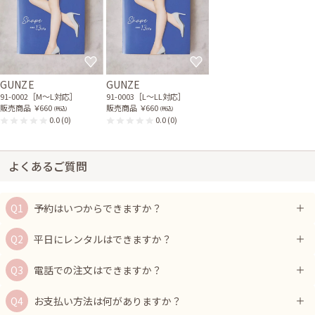
GUNZE
GUNZE
91-0002［M〜L対応］
91-0003［L〜LL対応］
販売商品
￥660
販売商品
￥660
(税込)
(税込)
0.0
(0)
0.0
(0)
よくあるご質問
予約はいつからできますか？
平日にレンタルはできますか？
電話での注文はできますか？
お支払い方法は何がありますか？