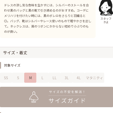
ドレスの涼し気な色味を生かすには、シルバーのストールを合
わせ黒のバッグと黒の靴で引き締めるのがおすすめ。コーデに
メリハリを付けたい時には、黒のボレロをさらりと羽織ると
スタッフ
◎。バッグ、靴はシルバーやレース使いのもので軽やかさを出し
かよ
て。ネックレスは、肩のリボンにかからない短めで小ぶりのも
のが良い。
サイズ・着丈
対象サイズ
SS
S
M
L
LL
3L
4L
マタニティ