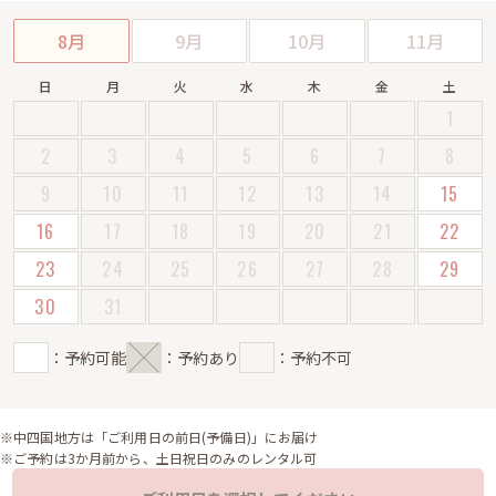
8月
9月
10月
11月
日
月
火
水
木
金
土
1
2
3
4
5
6
7
8
9
10
11
12
13
14
15
16
17
18
19
20
21
22
23
24
25
26
27
28
29
30
31
：予約可能
：予約あり
：予約不可
※中四国地方は「ご利用日の前日(予備日)」にお届け
※ご予約は3か月前から、土日祝日のみのレンタル可