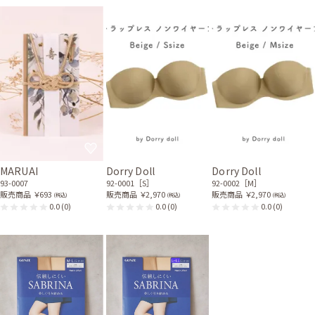
MARUAI
Dorry Doll
Dorry Doll
93-0007
92-0001［S］
92-0002［M］
販売商品
￥693
販売商品
￥2,970
販売商品
￥2,970
(税込)
(税込)
(税込)
0.0
(0)
0.0
(0)
0.0
(0)