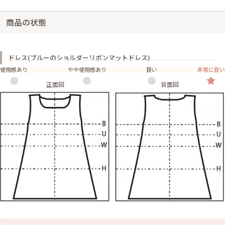
商品の状態
ドレス(ブルーのショルダーリボンマットドレス)
使用感あり
やや使用感あり
良い
非常に良い
正面図
背面図