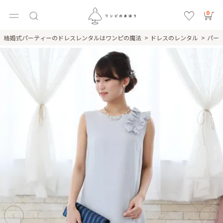
0
結婚式パーティーのドレスレンタルはワンピの魔法
ドレスのレンタル
パー