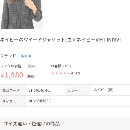
ネイビーのツイードジャケット(白×ネイビー)[M] INDIVI
ブランド：
INDIVI
レンタル価格：３泊４日
お客様レビュー
1,980
4.5
(2)
￥
（税込）
ネイビー(紺)
商品コード
21-0014CM-1
カラー
M(タグ表記38)
サイズ
サイズ違い・色違いの商品