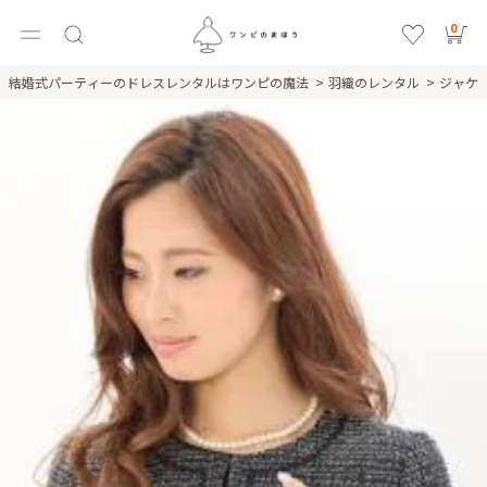
0
結婚式パーティーのドレスレンタルはワンピの魔法
羽織のレンタル
ジャケ