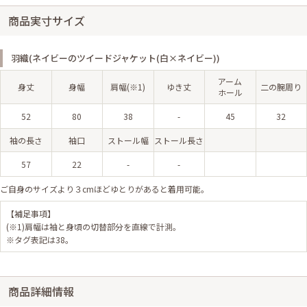
商品実寸サイズ
羽織(ネイビーのツイードジャケット(白×ネイビー))
アーム
身丈
身幅
肩幅(※1)
ゆき丈
二の腕周り
ホール
52
80
38
-
45
32
袖の長さ
袖口
ストール幅
ストール長さ
57
22
-
-
ご自身のサイズより３cmほどゆとりがあると着用可能。
【補足事項】
(※1)肩幅は袖と身頃の切替部分を直線で計測。
※タグ表記は38。
商品詳細情報