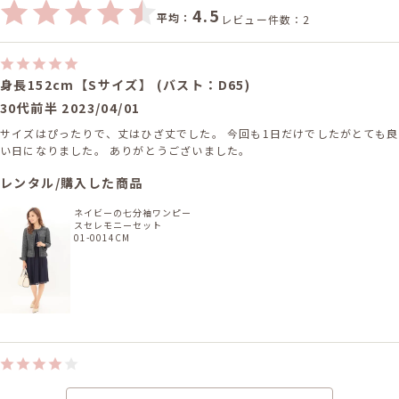
4.5
平均：
レビュー件数：2
身長152cm【Sサイズ】 (バスト：D65)
30代前半
2023/04/01
サイズはぴったりで、丈はひざ丈でした。 今回も1日だけでしたがとても良
い日になりました。 ありがとうございました。
レンタル/購入した商品
ネイビーの七分袖ワンピー
スセレモニーセット
01-0014CM
身長160cm【Mサイズ(Lサイズよりの)】 (バスト:D70)