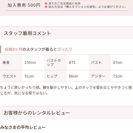
スタッフ着用コメント
妊娠8ヶ月
のスタッフが着ると
ぴったり
バストカ
身長
159cm
B75
バスト
87cm
ップ
ウエスト
91cm
ヒップ
86cm
アンダー
75cm
ちょうど良いかっちり感。腕を動かしやすい。上のホックを留めるとややきつく感
じるが、気になる程ではない。
お客様からのレンタルレビュー
みなさまの平均レビュー