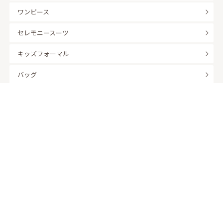
ワンピース
セレモニースーツ
キッズフォーマル
バッグ
羽織
アクセサリー
ふくさ
販売商品
商品を絞り込んで探す