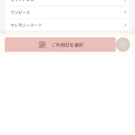
ワンピース
セレモニースーツ
キッズフォーマル
ご利用日を選択
バッグ
羽織
アクセサリー
ふくさ
販売商品
商品を絞り込んで探す