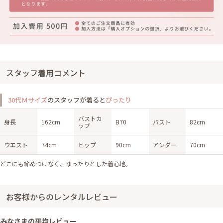
スタッフ着用コメント
30代Ｍサイズ
のスタッフが着ると
ぴったり
バストカ
身長
162cm
B70
バスト
82cm
ップ
ウエスト
74cm
ヒップ
90cm
アンダー
70cm
どこにも締めつけなく、ゆったりとした着心地。
お客様からのレンタルレビュー
みなさまの平均レビュー