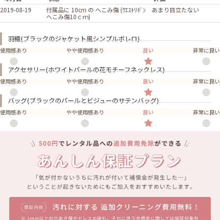
2019-08-19
付属品に 10cm の へこみ傷 (ｳｴｽﾄﾘﾎﾞﾝ
あまり目立たない
へこみ傷10ｃｍ)
羽織(ブラックのジャケット風シンプルボレロ)
使用感あり
やや使用感あり
良い
非常に良い
アクセサリー(ホワイトパールの花モチーフネックレス)
使用感あり
やや使用感あり
良い
非常に良い
バッグ(ブラックのパールとビジューのサテンバッグ)
使用感あり
やや使用感あり
良い
非常に良い