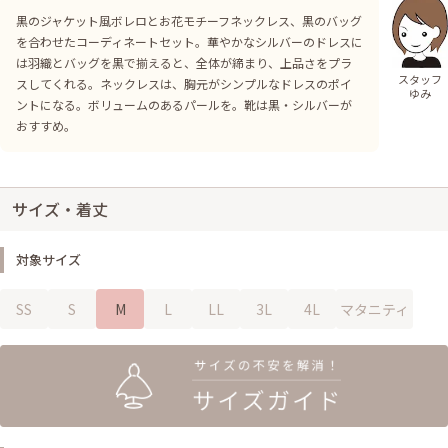
黒のジャケット風ボレロとお花モチーフネックレス、黒のバッグ
を合わせたコーディネートセット。華やかなシルバーのドレスに
は羽織とバッグを黒で揃えると、全体が締まり、上品さをプラ
スタッフ
スしてくれる。ネックレスは、胸元がシンプルなドレスのポイ
ゆみ
ントになる。ボリュームのあるパールを。靴は黒・シルバーが
おすすめ。
サイズ・着丈
対象サイズ
SS
S
M
L
LL
3L
4L
マタニティ