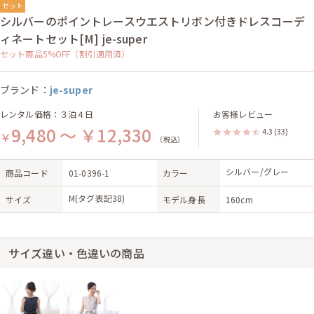
セット
シルバーのポイントレースウエストリボン付きドレスコーデ
ィネートセット[M] je-super
セット商品5%OFF（割引適用済）
ブランド：
je-super
レンタル価格：３泊４日
お客様レビュー
9,480 ～ ￥12,330
4.3
(33)
￥
（税込）
シルバー/グレー
商品コード
01-0396-1
カラー
M(タグ表記38)
サイズ
モデル身長
160cm
サイズ違い・色違いの商品