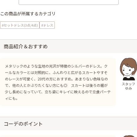
この商品が所属するカテゴリ
#セットドレス(3点/4点)
#ドレス
商品紹介＆おすすめ
メタリックのような生地の光沢が特徴のシルバーのドレス。ク
ールなカラーとは対照的に、ふんわりと広がるスカートやすそ
のレースが可愛く、20代の方におすすめ。あまりない色味なの
スタッフ
で、他の人とかぶりたくない方にも◎ スカートは後ろの裾が
ゆみ
少し長めになっていて、立ち姿にキレイに映えるので立食パーテ
ィにも。
コーデのポイント