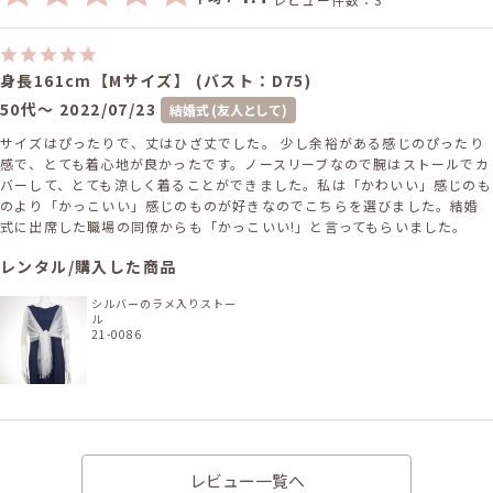
身長161cm【Mサイズ】 (バスト：D75)
50代～
2022/07/23
結婚式 (友人として)
サイズはぴったりで、丈はひざ丈でした。 少し余裕がある感じのぴったり
感で、とても着心地が良かったです。ノースリーブなので腕はストールでカ
バーして、とても涼しく着ることができました。私は「かわいい」感じのも
のより「かっこいい」感じのものが好きなのでこちらを選びました。結婚
式に出席した職場の同僚からも「かっこいい!」と言ってもらいました。
レンタル/購入した商品
シルバーのラメ入りストー
ル
21-0086
身長166cm【Lサイズ】 (バスト:C75)
レビュー一覧へ