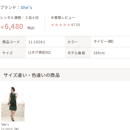
ブランド：
She’s
レンタル価格：３泊４日
お客様レビュー
6,480
4.7
(3)
￥
（税込）
ネイビー(紺)
商品コード
11-1024-1
カラー
L(タグ表記42)
サイズ
モデル身長
169cm
サイズ違い・色違いの商品
She’s
11-1023［M］