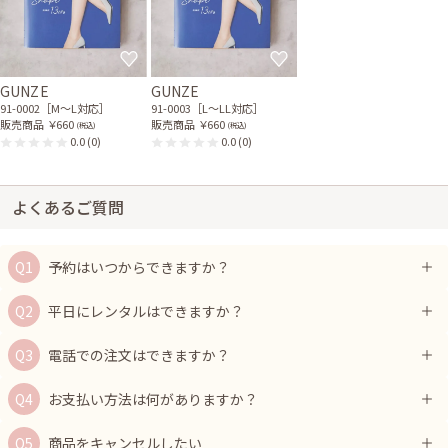
GUNZE
GUNZE
91-0002［M〜L対応］
91-0003［L〜LL対応］
販売商品
￥660
販売商品
￥660
(税込)
(税込)
0.0
(0)
0.0
(0)
よくあるご質問
予約はいつからできますか？
平日にレンタルはできますか？
電話での注文はできますか？
お支払い方法は何がありますか？
商品をキャンセルしたい