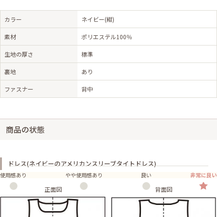
カラー
ネイビー(紺)
素材
ポリエステル100％
生地の厚さ
標準
裏地
あり
ファスナー
背中
商品の状態
ドレス(ネイビーのアメリカンスリーブタイトドレス)
使用感あり
やや使用感あり
良い
非常に良い
正面図
背面図