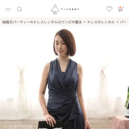
0
結婚式パーティーのドレスレンタルはワンピの魔法
ドレスのレンタル
パー