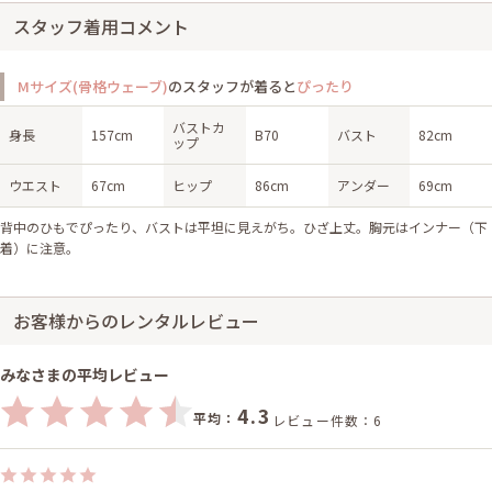
スタッフ着用コメント
Mサイズ(骨格ウェーブ)
のスタッフが着ると
ぴったり
バストカ
身長
157cm
B70
バスト
82cm
ップ
ウエスト
67cm
ヒップ
86cm
アンダー
69cm
背中のひもでぴったり、バストは平坦に見えがち。ひざ上丈。胸元はインナー（下
着）に注意。
お客様からのレンタルレビュー
みなさまの平均レビュー
4.3
平均：
レビュー件数：6