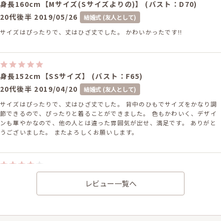
身長160cm【Mサイズ(Sサイズよりの)】 (バスト：D70)
20代後半
2019/05/26
結婚式 (友人として)
サイズはぴったりで、丈はひざ丈でした。 かわいかったです!!
身長152cm【SSサイズ】 (バスト：F65)
20代後半
2019/04/20
結婚式 (友人として)
サイズはぴったりで、丈はひざ丈でした。 背中のひもでサイズをかなり調
節できるので、ぴったりと着ることができました。 色もかわいく、デザイ
ンも華やかなので、他の人とは違った雰囲気が出せ、満足です。 ありがと
うございました。 またよろしくお願いします。
身長166cm【Mサイズ】 (バスト：C70)
レビュー一覧へ
10代
2019/02/23
結婚式 (友人として)
サイズはやや大きく、丈はひざ上でした。 サイズ的には問題なかったが、
少々肩ひもがズレたりしたので、調整できるものだと、もっと良かったで