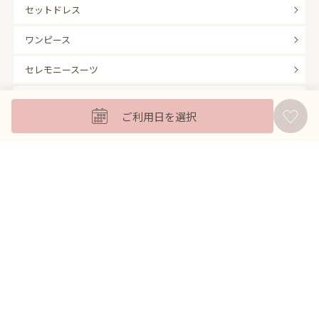
セットドレス
ワンピース
セレモニースーツ
キッズフォーマル
ご利用日を選択
バッグ
羽織
アクセサリー
ふくさ
販売商品
商品を絞り込んで探す