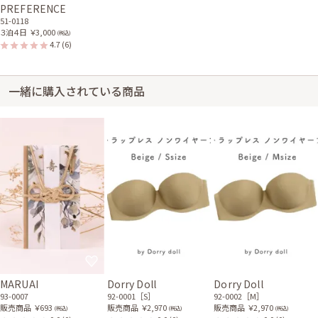
PREFERENCE
51-0118
３泊４日
￥3,000
(税込)
4.7
(6)
一緒に購入されている商品
MARUAI
Dorry Doll
Dorry Doll
93-0007
92-0001［S］
92-0002［M］
販売商品
￥693
販売商品
￥2,970
販売商品
￥2,970
(税込)
(税込)
(税込)