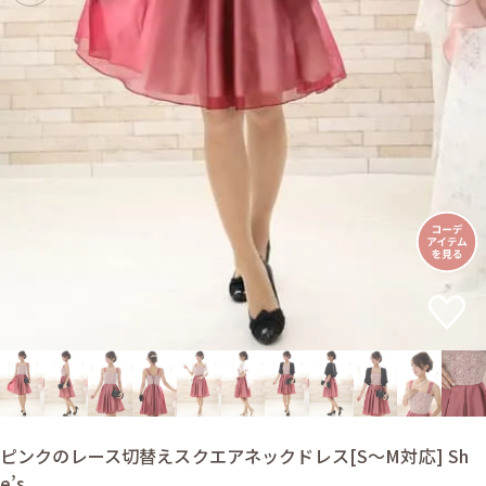
ピンクのレース切替えスクエアネックドレス[S〜M対応] Sh
e’s