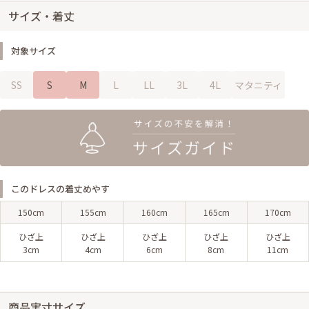
サイズ・着丈
対象サイズ
SS
S
M
L
LL
3L
4L
マタニティ
このドレスの着丈めやす
150cm
155cm
160cm
165cm
170cm
ひざ上
ひざ上
ひざ上
ひざ上
ひざ上
3cm
4cm
6cm
8cm
11cm
商品実寸サイズ