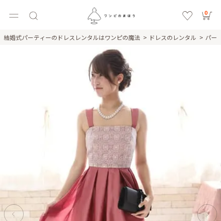
0
結婚式パーティーのドレスレンタルはワンピの魔法
ドレスのレンタル
パー