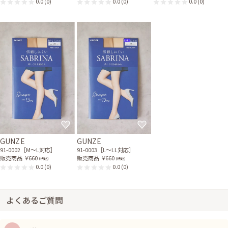
0.0
(0)
0.0
(0)
0.0
(0)
GUNZE
GUNZE
91-0002［M〜L対応］
91-0003［L〜LL対応］
販売商品
￥660
販売商品
￥660
(税込)
(税込)
0.0
(0)
0.0
(0)
よくあるご質問