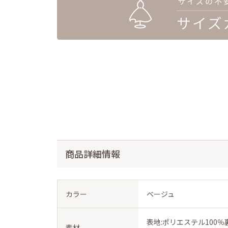
商品詳細情報
カラー
ベージュ
表地:ポリエステル100％
素材