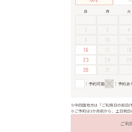
日
月
火
2
3
4
9
10
11
16
17
18
23
24
2
30
31
：予約可能
：予約あ
※中四国地方は「ご利用日の前日(
※ご予約は3か月前から、土日祝日
ご利