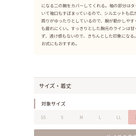
になる二の腕をカバーしてくれる。袖の部分はタ
いて袖口もすぼまっているので、シルエットも広
周りがゆったりとしているので、腕が動かしやす
も疲れにくい。すっきりとした胸元のラインは甘
ず、透け感もないので、きちんとした印象になる
お式にもおすすめ。
サイズ・着丈
対象サイズ
SS
S
M
L
LL