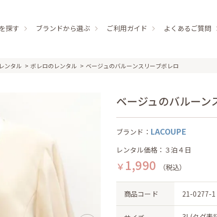
を探す
ブランドから選ぶ
ご利用ガイド
よくあるご質問
レンタル
ボレロのレンタル
ベージュのバルーンスリーブボレロ
ベージュのバルーンスリ
LACOUPE
ブランド：
レンタル価格：３泊４日
1,990
￥
（税込）
商品コード
21-0277-1
3L(タグ表記