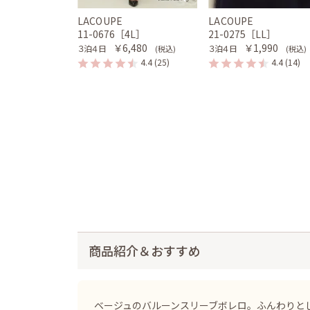
LACOUPE
LACOUPE
11-0676［4L］
21-0275［LL］
￥6,480
￥1,990
３泊４日
３泊４日
(税込)
(税込)
4.4
(25)
4.4
(14)
商品紹介＆おすすめ
ベージュのバルーンスリーブボレロ。ふんわりと