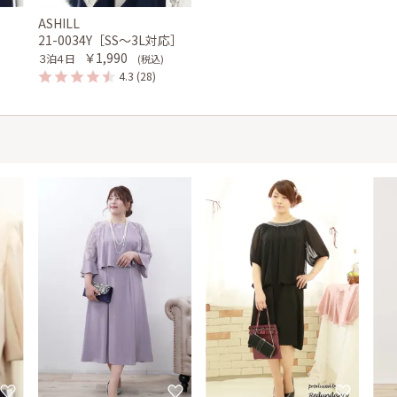
ASHILL
］
21-0034Y［SS〜3L対応］
￥1,990
３泊４日
(税込)
4.3
(28)