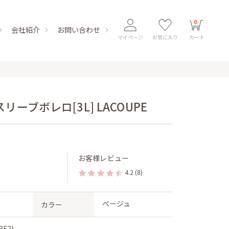
0
会社紹介
お問い合わせ
マイページ
お気に入り
カート
ーブボレロ[3L] LACOUPE
お客様レビュー
4.2
(8)
ベージュ
カラー
F2)