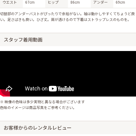
ウエスト
67cm
ヒップ
86cm
アンダー
69cm
切替部のアンダーバストがぴったりで余裕がない。袖は動かしやすくてちょうど良
い。足さばきも良い。ひざ丈。肩が透けるので下着はストラップレスのものを。
スタッフ着用動画
※ 映像の色味は多少実物と異なる場合がございます
色味のイメージは商品写真をご参考ください。
お客様からのレンタルレビュー