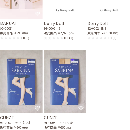
MARUAI
Dorry Doll
Dorry Doll
93-0007
92-0001［S］
92-0002［M］
販売商品
￥693
販売商品
￥2,970
販売商品
￥2,970
(税込)
(税込)
(税込)
0.0
(0)
0.0
(0)
0.0
(0)
GUNZE
GUNZE
91-0002［M〜L対応］
91-0003［L〜LL対応］
販売商品
￥660
販売商品
￥660
(税込)
(税込)