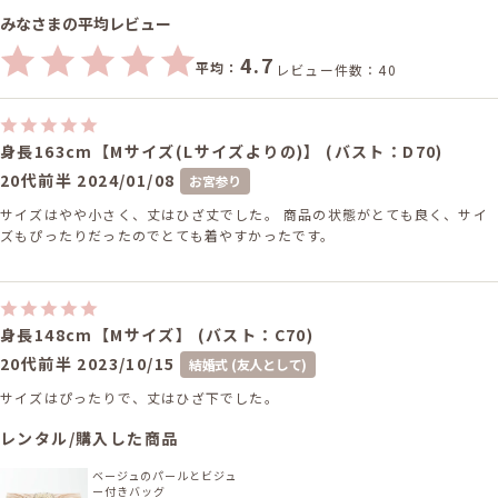
みなさまの平均レビュー
4.7
平均：
レビュー件数：40
身長163cm【Mサイズ(Lサイズよりの)】 (バスト：D70)
20代前半
2024/01/08
お宮参り
サイズはやや小さく、丈はひざ丈でした。 商品の状態がとても良く、サイ
ズもぴったりだったのでとても着やすかったです。
身長148cm【Mサイズ】 (バスト：C70)
20代前半
2023/10/15
結婚式 (友人として)
サイズはぴったりで、丈はひざ下でした。
レンタル/購入した商品
ベージュのパールとビジュ
ー付きバッグ