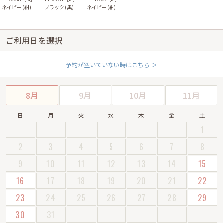
ネイビー(紺)
ブラック(黒)
ネイビー(紺)
ご利用日を選択
予約が空いていない時はこちら ＞
8月
9月
10月
11月
日
月
火
水
木
金
土
1
2
3
4
5
6
7
8
9
10
11
12
13
14
15
16
17
18
19
20
21
22
23
24
25
26
27
28
29
30
31