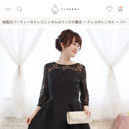
0
結婚式パーティーのドレスレンタルはワンピの魔法
ドレスのレンタル
パー