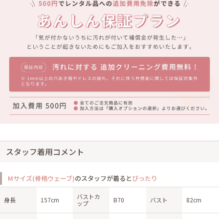
スタッフ着用コメント
Mサイズ(骨格ウェーブ)
のスタッフが着ると
ぴったり
バストカ
身長
157cm
B70
バスト
82cm
ップ