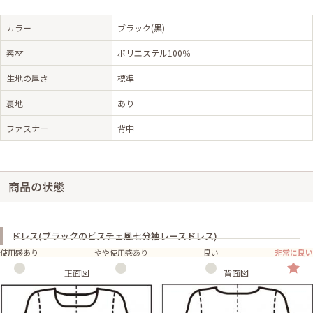
カラー
ブラック(黒)
素材
ポリエステル100％
生地の厚さ
標準
裏地
あり
ファスナー
背中
商品の状態
ドレス(ブラックのビスチェ風七分袖レースドレス)
使用感あり
やや使用感あり
良い
非常に良い
正面図
背面図