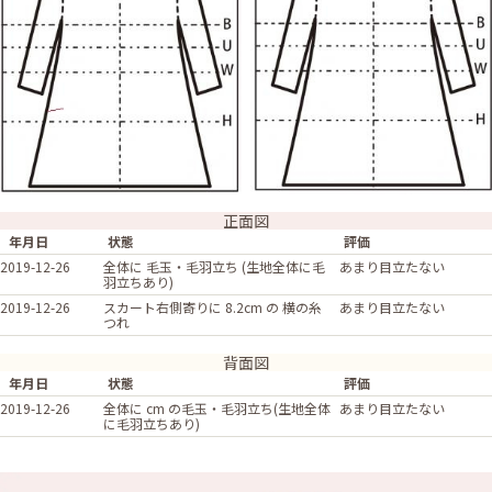
正面図
年月日
状態
評価
2019-12-26
全体に 毛玉・毛羽立ち (生地全体に毛
あまり目立たない
羽立ちあり)
2019-12-26
スカート右側寄りに 8.2cm の 横の糸
あまり目立たない
つれ
背面図
年月日
状態
評価
2019-12-26
全体に cm の毛玉・毛羽立ち(生地全体
あまり目立たない
に毛羽立ちあり)