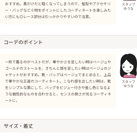
おすすめ。黒だけだと暗くなってしまうので、髪型やアクセサリ
スタッフ
ゆうな
ー・バッグなど小物をポイントにしたコーディネートを楽しみた
い方にも◎レース部分は引っかかりやすいので注意。
コーデのポイント
一枚で着るのがベストだが、華やかさを足したい時はベージュや
ゴールドのストールを、きちんと感を足したい時はベージュのジ
ャケットがおすすめ。靴・バッグはベージュでまとめると、上品
で華やかな王道のコーディネート。こなれ感を出したい時は、靴
スタッフ
ゆうな
をシンプルな黒にして、バッグをビジュー付きや差し色となるよ
うな個性的なものを合わせると、センスの良さが光るコーディネ
ートに。
サイズ・着丈