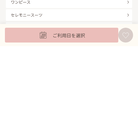
ワンピース
セレモニースーツ
キッズフォーマル
ご利用日を選択
バッグ
羽織
アクセサリー
ふくさ
販売商品
商品を絞り込んで探す