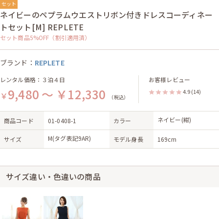
セット
ネイビーのペプラムウエストリボン付きドレスコーディネー
トセット[M] REPLETE
セット商品5%OFF（割引適用済）
ブランド：
REPLETE
レンタル価格：３泊４日
お客様レビュー
9,480 ～ ￥12,330
4.9
(14)
￥
（税込）
ネイビー(紺)
商品コード
01-0408-1
カラー
M(タグ表記9AR)
サイズ
モデル身長
169cm
サイズ違い・色違いの商品