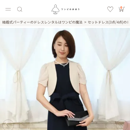
0
結婚式パーティーのドレスレンタルはワンピの魔法
セットドレス(3点/4点)の