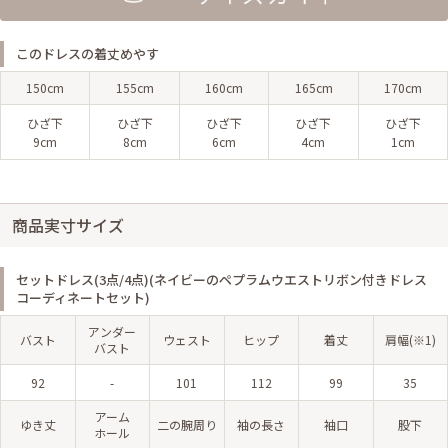
このドレスの着丈めやす
150cm
155cm
160cm
165cm
170cm
ひざ下
ひざ下
ひざ下
ひざ下
ひざ下
9cm
8cm
6cm
4cm
1cm
商品実寸サイズ
セットドレス(3点/4点)(ネイビーのペプラムウエストリボン付きドレス
コーディネートセット)
アンダー
バスト
ウェスト
ヒップ
着丈
肩幅(※1)
バスト
92
-
101
112
99
35
アーム
ゆき丈
二の腕周り
袖の長さ
袖口
股下
ホール