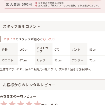
スタッフ着用コメント
Mサイズ
のスタッフが着ると
ぴったり
バストカ
身長
162cm
C70
バスト
85cm
ップ
ウエスト
67cm
ヒップ
91cm
アンダー
72cm
全体的にぴったり。屈んでも胸元が見えない。丈が長く足さばきも良い。
お客様からのレンタルレビュー
みなさまの平均レビュー
4.9