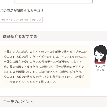
この商品が所属するカテゴリ
#セットドレス(3点/4点)
#ドレス
商品紹介＆おすすめ
一見シンプルだが、両サイドのレースや前後で結べるペプラムの
ウエストリボンが付いたネイビーのドレス。ドレス1枚で色んな
雰囲気の着方を楽しみたい20代後半～30代前半の方におすす
スタッフ
め。長めの着丈・ゆったりした着心地・首元が浅めのデザイン
ゆりな
はドレスを着慣れないドレス初心者さんやご親族にぴったり。
ウエストリボンの結び方でがらっと印象が変わるので、結婚式
→二次会でイメージを変えて着てほしい。
コーデのポイント