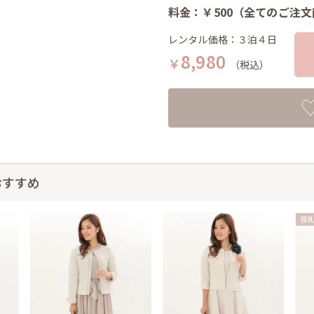
料金：￥500（全てのご注
レンタル価格：３泊４日
8,980
￥
（税込）
おすすめ
授