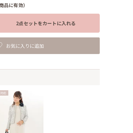
文商品に有効）
2点セットをカートに入れる
お気に入りに追加
乳対応