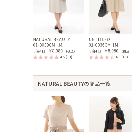
NATURAL BEAUTY
UNTITLED
01-0039CM［M］
01-0036CM［M］
￥8,980
￥8,980
３泊４日
３泊４日
(税込)
(税込)
4.5
(13)
4.3
(19)
NATURAL BEAUTYの商品一覧