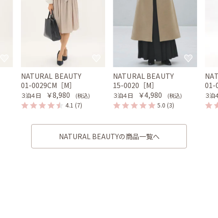
NATURAL BEAUTY
NATURAL BEAUTY
NA
01-0029CM［M］
15-0020［M］
01
￥8,980
￥4,980
３泊４日
３泊４日
３泊
(税込)
(税込)
4.1
(7)
5.0
(3)
NATURAL BEAUTYの商品一覧へ