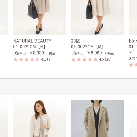
NATURAL BEAUTY
23区
bla
01-0029CM［M］
01-0023CM［M］
01
ィ
￥8,980
￥8,980
３泊４日
３泊４日
(税込)
(税込)
３泊
4.1
(7)
4.5
(20)