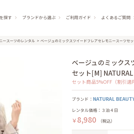
を探す
ブランドから選ぶ
ご利用ガイド
よくあるご質問
ニースーツのレンタル
ベージュのミックスツイードフレアセレモニースーツセッ
ベージュのミックス
セット[M] NATURAL
セット商品5%OFF（割引適
NATURAL BEAUT
ブランド：
レンタル価格：３泊４日
8,980
￥
（税込）