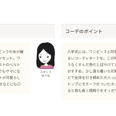
コーデのポイント
ピンクの糸が織
入学式には、ワンピースと同
ツセット。ワ
るいコーディネートを。この
ストのベルト
うなくすんだ色だとぼやけて
でもサマにな
おすすめ。少し落ち着いた印
スタッフ
ゆうな
トが可愛らし
どで全体を引き締めた大人っ
せなどにも◎
トップにモチーフのついたネ
ると首も長く顔周りをすっき