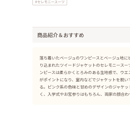
#セレモニースーツ
商品紹介＆おすすめ
落ち着いたベージュのワンピースとベージュ地に
り込まれたツイードジャケットのセレモニースー
ンピースは柔らかくとろみのある生地感で、ウエ
がポイントになり、室内などでジャケットを脱い
る。ピンク系の色味と甘めのデザインのジャケッ
く、入学式やお宮参りはもちろん、両家の顔合わ