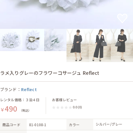
ラメ入りグレーのフラワーコサージュ Reflect
ブランド：
Reflect
レンタル価格：３泊４日
お客様レビュー
490
0.0
(0)
￥
（税込）
シルバー/グレー
商品コード
81-0108-1
カラー