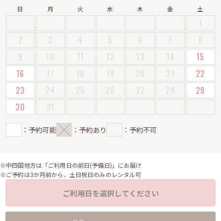
日
月
火
水
木
金
土
1
2
3
4
5
6
7
8
9
10
11
12
13
14
15
16
17
18
19
20
21
22
23
24
25
26
27
28
29
30
31
：予約可能
：予約あり
：予約不可
※中四国地方は「ご利用日の前日(予備日)」にお届け
※ご予約は3か月前から、土日祝日のみのレンタル可
ご利用日を選択してください