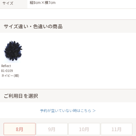
縦8cm×横7cm
サイズ
サイズ違い・色違いの商品
Reflect
81-0109
ネイビー(紺)
ご利用日を選択
予約が空いていない時はこちら ＞
8月
9月
10月
11月