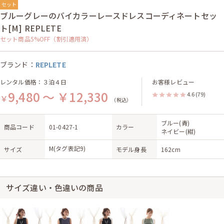
セット
ブルーグレーのバイカラーレースドレスコーディネートセッ
ト[M] REPLETE
セット商品5%OFF（割引適用済）
ブランド：
REPLETE
レンタル価格：３泊４日
お客様レビュー
9,480 ～ ￥12,330
4.6
(79)
￥
（税込）
ブルー(青)
商品コード
01-0427-1
カラー
ネイビー(紺)
M(タグ表記9)
サイズ
モデル身長
162cm
サイズ違い・色違いの商品