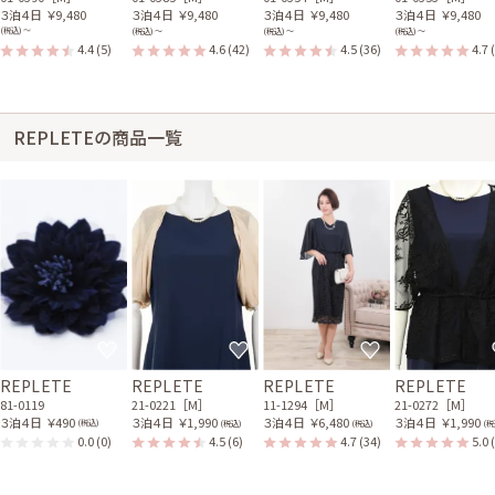
３泊４日
￥9,480
３泊４日
￥9,480
３泊４日
￥9,480
３泊４日
￥9,480
(税込) 〜
(税込) 〜
(税込) 〜
(税込) 〜
4.4
(5)
4.6
(42)
4.5
(36)
4.7
REPLETEの商品一覧
REPLETE
REPLETE
REPLETE
REPLETE
81-0119
21-0221［M］
11-1294［M］
21-0272［M］
３泊４日
￥490
３泊４日
￥1,990
３泊４日
￥6,480
３泊４日
￥1,990
(税込)
(税込)
(税込)
(税
0.0
(0)
4.5
(6)
4.7
(34)
5.0