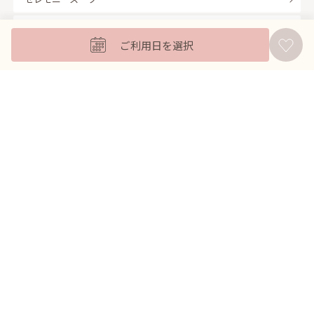
キッズフォーマル
ご利用日を選択
バッグ
羽織
アクセサリー
ふくさ
販売商品
商品を絞り込んで探す