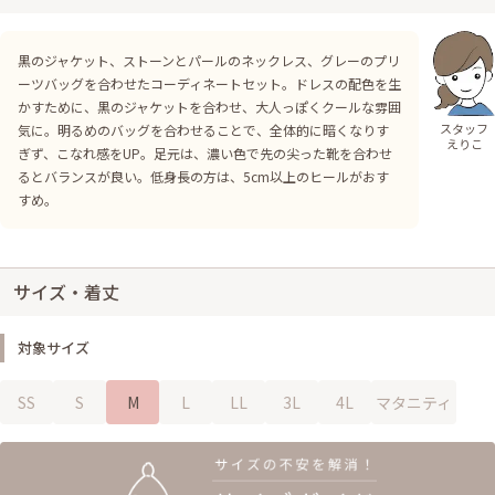
黒のジャケット、ストーンとパールのネックレス、グレーのプリ
ーツバッグを合わせたコーディネートセット。ドレスの配色を生
かすために、黒のジャケットを合わせ、大人っぽくクールな雰囲
スタッフ
気に。明るめのバッグを合わせることで、全体的に暗くなりす
えりこ
ぎず、こなれ感をUP。足元は、濃い色で先の尖った靴を合わせ
るとバランスが良い。低身長の方は、5cm以上のヒールがおす
すめ。
サイズ・着丈
対象サイズ
SS
S
M
L
LL
3L
4L
マタニティ