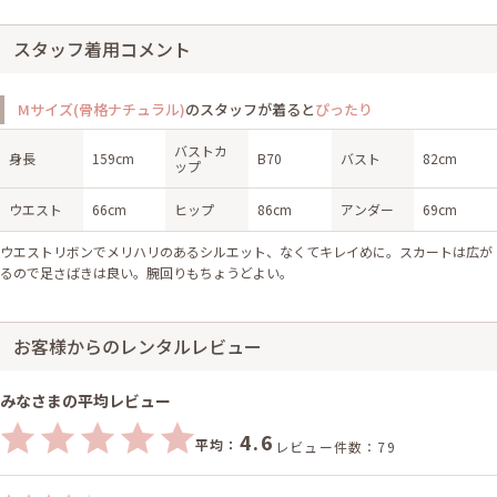
スタッフ着用コメント
Mサイズ(骨格ナチュラル)
のスタッフが着ると
ぴったり
バストカ
身長
159cm
B70
バスト
82cm
ップ
ウエスト
66cm
ヒップ
86cm
アンダー
69cm
ウエストリボンでメリハリのあるシルエット、なくてキレイめに。スカートは広が
るので足さばきは良い。腕回りもちょうどよい。
お客様からのレンタルレビュー
みなさまの平均レビュー
4.6
平均：
レビュー件数：79