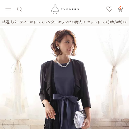
0
結婚式パーティーのドレスレンタルはワンピの魔法
セットドレス(3点/4点)の