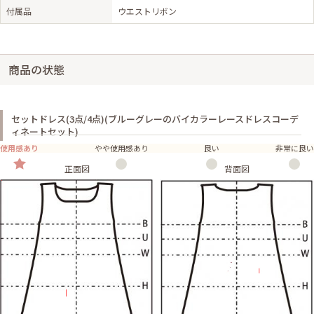
付属品
ウエストリボン
商品の状態
セットドレス(3点/4点)(ブルーグレーのバイカラーレースドレスコーデ
ィネートセット)
使用感あり
やや使用感あり
良い
非常に良い
正面図
背面図