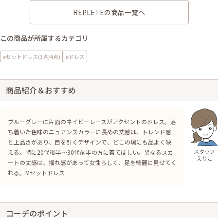
REPLETEの商品一覧へ
この商品が所属するカテゴリ
#セットドレス(3点/4点)
#ドレス
商品紹介＆おすすめ
ブルーグレーに片面のネイビーレースがアクセントのドレス。落
ち着いた色味のニュアンスカラーに長めの丈感は、トレンド感
と上品さがあり、目を引くデザインで、どこの場にも品よく映
スタッフ
える。特に20代後半～30代前半の方に着てほしい。異なるスカ
えりこ
ートの丈感は、揺れ感があって女性らしく、足を綺麗に見せてく
れる。Mセットドレス
コーデのポイント